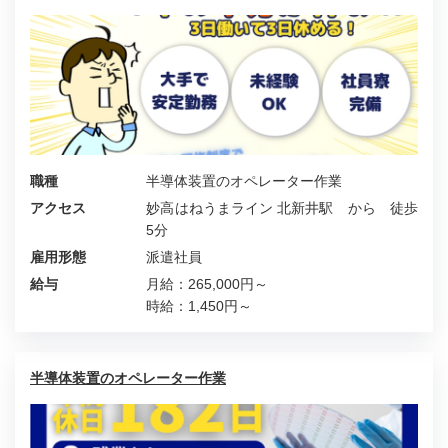
職種
半導体装置のオペレーター作業
アクセス
妙高はねうまライン 北新井駅 から 徒歩
5分
雇用形態
派遣社員
給与
月給：265,000円～
時給：1,450円～
半導体装置のオペレーター作業