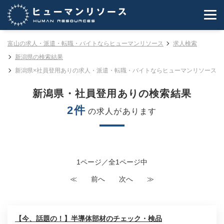
富山の求人・派遣・転職・バイトならヒューマンリソース
求人検索
新潟県の検索結果
新潟県×社員登用ありの求人・派遣・転職・バイトならヒューマンリソース
新潟県・社員登用ありの検索結果
2件
の求人があります
1ページ／全1ページ中
≪
前へ
次へ
≫
【今、話題の！】半導体部材のチェック・検品