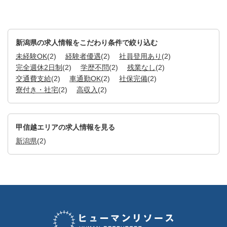
新潟県の求人情報をこだわり条件で絞り込む
未経験OK
(2)
経験者優遇
(2)
社員登用あり
(2)
完全週休2日制
(2)
学歴不問
(2)
残業なし
(2)
交通費支給
(2)
車通勤OK
(2)
社保完備
(2)
寮付き・社宅
(2)
高収入
(2)
甲信越エリアの求人情報を見る
新潟県
(2)