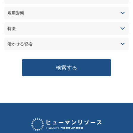
雇用形態
特徴
活かせる資格