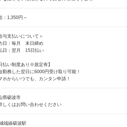
給：1,350円～
給与支払いについて＞
め日：毎月 末日締め
払日：翌月 15日払い
日払い制度あり※規定有】
短勤務した翌日に6000円受け取り可能！
マホからいつでも、カンタン申請！
山県砺波市
詳しくはお問い合わせください
R城端線砺波駅