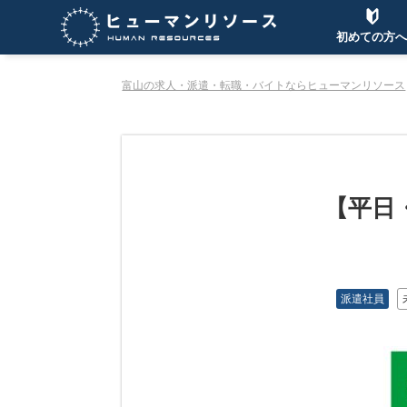
初めての方へ
富山の求人・派遣・転職・バイトならヒューマンリソース
【平日
派遣社員