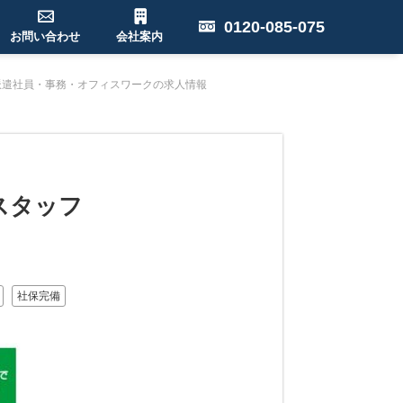
0120-085-075
お問い合わせ
会社案内
派遣社員・事務・オフィスワークの求人情報
スタッフ
社保完備