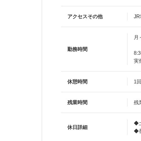
アクセスその他
J
月
勤務時間
8:
実
休憩時間
1回
残業時間
残
◆
休日詳細
◆