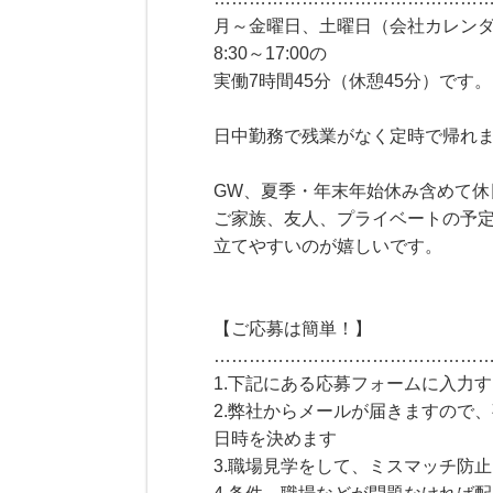
月～金曜日、土曜日（会社カレン
8:30～17:00の
実働7時間45分（休憩45分）です。
日中勤務で残業がなく定時で帰れ
GW、夏季・年末年始休み含めて休
ご家族、友人、プライベートの予
立てやすいのが嬉しいです。
【ご応募は簡単！】
………………………………………
1.下記にある応募フォームに入力
2.弊社からメールが届きますので
日時を決めます
3.職場見学をして、ミスマッチ防