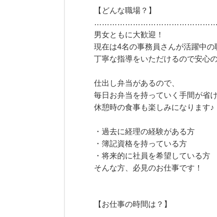
【どんな職場？】
………………………………………
男女ともに大歓迎！
現在は4名の事務員さんが活躍中の
丁寧な指導をいただけるので安心
仕出し弁当があるので、
毎日お弁当を持っていく手間が省
休憩時の食事も楽しみになります♪
・過去に経理の経験がある方
・簿記資格を持っている方
・将来的に社員を希望している方
そんな方、必見のお仕事です！
【お仕事の時間は？】
………………………………………