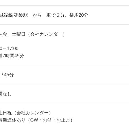
R城端線 砺波駅 から
車で５分、徒歩20分
～金、土曜日（会社カレンダー）
30～17:00
働7時間45分
 / 45分
業なし
土日祝（会社カレンダー）
長期連休あり（GW・お盆・お正月）