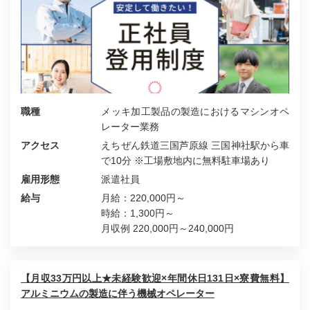
職種
メッキ加工製品の製造におけるマシンオペ
レーター業務
アクセス
えちぜん鉄道三国芦原線 三国神社駅から車
で10分 ※工場敷地内に無料駐車場あり
雇用形態
派遣社員
給与
月給：220,000円～
時給：1,300円～
月収例 220,000円～240,000円
【月収33万円以上★未経験歓迎×年間休日131日×寮費無料】
アルミニウムの製造に伴う機械オペレーター