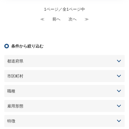
1ページ／全1ページ中
≪
前へ
次へ
≫
条件から絞り込む
都道府県
市区町村
職種
雇用形態
特徴