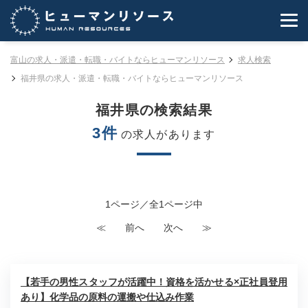
富山の求人・派遣・転職・バイトならヒューマンリソース
求人検索
福井県の求人・派遣・転職・バイトならヒューマンリソース
福井県の検索結果
3件
の求人があります
1ページ／全1ページ中
≪
前へ
次へ
≫
【若手の男性スタッフが活躍中！資格を活かせる×正社員登用
あり】化学品の原料の運搬や仕込み作業