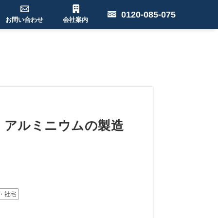
0120-085-075
お問い合わせ
会社案内
料】アルミニウムの製造
・社宅