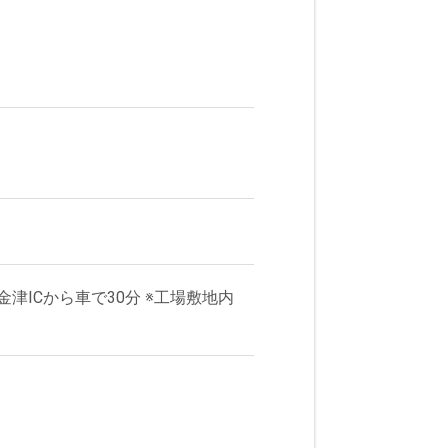
津ICから車で30分 ※工場敷地内