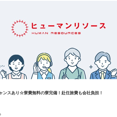
ャンスあり☆寮費無料の寮完備！赴任旅費も会社負担！
♪