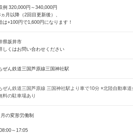
例 320,000円～340,000円
3ヵ月以降（2回目更新後）、
給は+100円で1,600円になります！
井県坂井市
詳しくはお問い合わせください
ちぜん鉄道三国芦原線三国神社駅
ちぜん鉄道三国芦原線 三国神社駅より車で10分 ※北陸自動車道金
無料の駐車場あり
ヶ月の変形労働制
 08:00～17:05