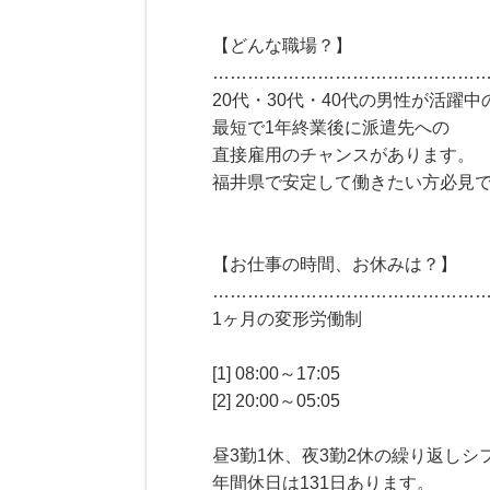
【どんな職場？】
………………………………………
20代・30代・40代の男性が活躍
最短で1年終業後に派遣先への
直接雇用のチャンスがあります。
福井県で安定して働きたい方必見
【お仕事の時間、お休みは？】
………………………………………
1ヶ月の変形労働制
[1] 08:00～17:05
[2] 20:00～05:05
昼3勤1休、夜3勤2休の繰り返しシ
年間休日は131日あります。