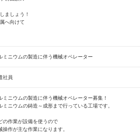
止しましょう！
配属へ向けて
ルミニウムの製造に伴う機械オペレーター
遣社員
ルミニウムの製造に伴う機械オペレーター募集！
ルミニウムの鋳造～成形まで行っている工場です。
どの作業が設備を使うので
械操作が主な作業になります。