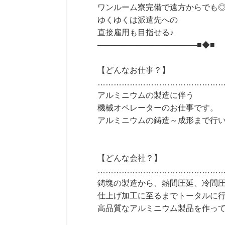
ワンルーム寮完備で遠方からでも
ゆくゆくは派遣先への
直接雇用も目指せる♪
──────────────────■◆■
【どんなお仕事？】
………………………………………
アルミニウムの製造に伴う
機械オペレーターのお仕事です。
アルミニウムの鋳造～成形まで行
【どんな会社？】
………………………………………
鋳塊の製造から、熱間圧延、冷間
仕上げ加工に至るまでトータルに
高品質なアルミニウム製品を作っ