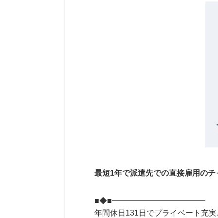
最短1年で派遣先での直接雇用のチ
■◆■━━━━━━━━━━━━
年間休日131日でプライベート充実