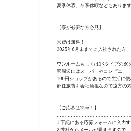
夏季休暇、冬季休暇などもありま
【寮が必要な方必見】
………………………………………
寮費は無料！
2025年6月末までに入社された方
ワンルームもしくは1Kタイプの寮
寮周辺にはスーパーやコンビニ、
100円ショップがあるので生活に便
赴任旅費も会社負担なので遠方の
【ご応募は簡単！】
………………………………………
1.下記にある応募フォームに入力
2.弊社からメールが届きますので