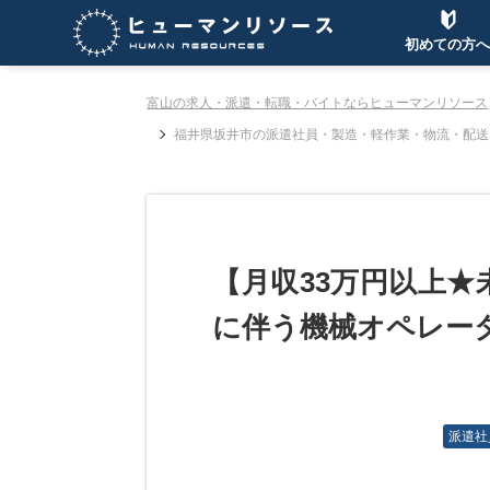
初めての方へ
富山の求人・派遣・転職・バイトならヒューマンリソース
福井県坂井市の派遣社員・製造・軽作業・物流・配送
【月収33万円以上★
に伴う機械オペレー
派遣社