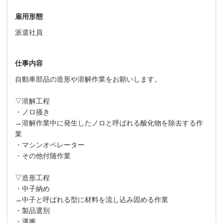
雇用形態
派遣社員
仕事内容
自動車部品の造形や溶解作業をお願いします。
▽溶解工程
・ノロ掻き
→溶解作業中に発生したノロと呼ばれる酸化物を除去する作
業
・マシンオペレーター
・その他付随作業
▽造形工程
・中子納め
→中子と呼ばれる型に材料を流し込み固める作業
・製品選別
・運搬