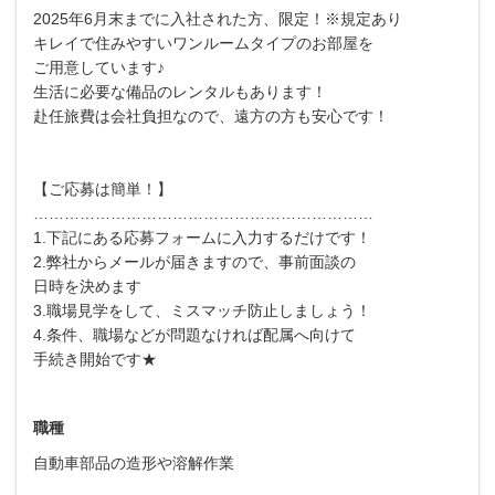
2025年6月末までに入社された方、限定！※規定あり
キレイで住みやすいワンルームタイプのお部屋を
ご用意しています♪
生活に必要な備品のレンタルもあります！
赴任旅費は会社負担なので、遠方の方も安心です！
【ご応募は簡単！】
…………………………………………………………
1.下記にある応募フォームに入力するだけです！
2.弊社からメールが届きますので、事前面談の
日時を決めます
3.職場見学をして、ミスマッチ防止しましょう！
4.条件、職場などが問題なければ配属へ向けて
手続き開始です★
職種
自動車部品の造形や溶解作業