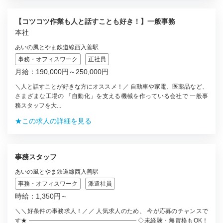
【コツコツ作業も人と話すことも好き！】一般事務
本社
あいの風とやま鉄道線西入善駅
事務・オフィスワーク
正社員
月給：190,000円～250,000円
＼人と話すことが好きな方にオススメ！／ 自動車や家電、医薬品など、
さまざまな工場の 「自動化」を支える機械を作っている会社で 一般事
務スタッフを大...
★この求人の詳細を見る
事務スタッフ
あいの風とやま鉄道線西入善駅
事務・オフィスワーク
派遣社員
時給：1,350円～
＼＼好条件の事務求人！／／ 人気求人のため、 今が応募のチャンスで
す★ ―――――――――――――――――― ◇未経験・無資格もOK！