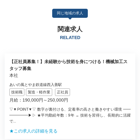
同じ地域の求人
関連求人
RELATED
【正社員募集！】未経験から技術を身につける！機械加工ス
タッフ募集
本社
あいの風とやま鉄道線西入善駅
技術職
製造・軽作業
正社員
月給：190,000円～250,000円
▽▼POINT▼▽ 数字が裏付ける、定着率の高さと働きやすい環境 ━━
━━━━━▶▷ ★平均勤続年数：9年 → 技術を習得し、長期的に活躍
で...
★この求人の詳細を見る