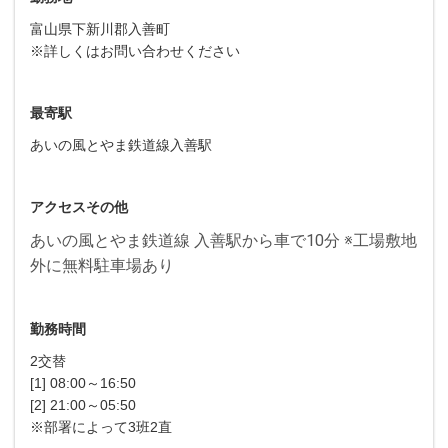
富山県下新川郡入善町
※詳しくはお問い合わせください
最寄駅
あいの風とやま鉄道線入善駅
アクセスその他
あいの風とやま鉄道線 入善駅から車で10分 ※工場敷地
外に無料駐車場あり
勤務時間
2交替
[1] 08:00～16:50
[2] 21:00～05:50
※部署によって3班2直