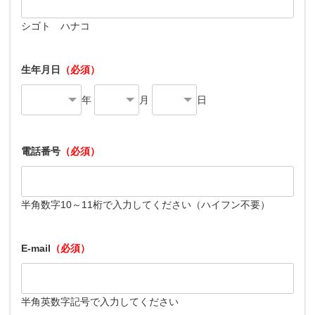
シゴト ハナコ
生年月日
（必須）
年
月
日
電話番号
（必須）
半角数字10～11桁で入力してください（ハイフン不要）
E-mail
（必須）
半角英数字記号で入力してください