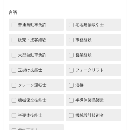
言語
普通自動車免許
宅地建物取引士
販売・接客経験
事務経験
大型自動車免許
営業経験
玉掛け技能士
フォークリフト
クレーン運転士
溶接
機械保全技能士
半導体製品製造
半導体技能士
機械設計技術者