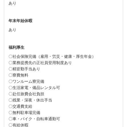
あり
年末年始休暇
あり
福利厚生
〇社会保険完備（雇用・労災・健康・厚生年金）
〇業務提携先の正社員登用制度あり
〇精皆勤手当あり
〇寮費無料
〇ワンルーム寮完備
〇生活家電・備品レンタル可
〇赴任旅費会社負担
〇残業・深夜・休出手当
〇交通費支給
〇無料駐車場完備
〇車・バイク・自転車通勤可
〇有給休暇