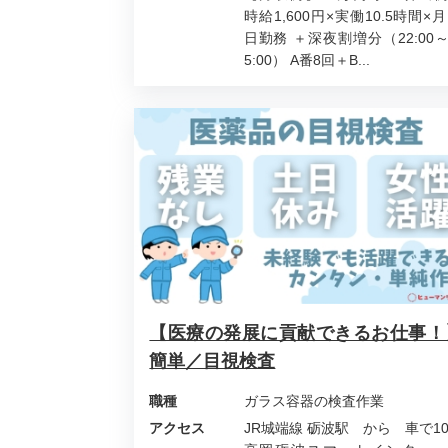
時給1,600円×実働10.5時間×月
日勤務 ＋深夜割増分（22:00
5:00） A番8回＋B...
【医療の発展に貢献できるお仕事！
簡単／目視検査
職種
ガラス容器の検査作業
アクセス
JR城端線 砺波駅 から 車で1