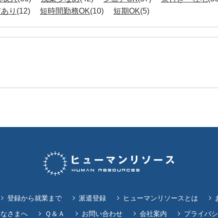
与あり
(12)
短時間勤務OK
(10)
短期OK
(5)
登録から就業まで
派遣登録
ヒューマンリソースとは
みなさまへ
Ｑ＆Ａ
お問い合わせ
会社案内
プライバシ