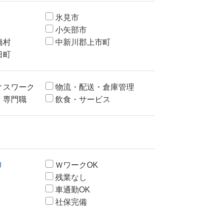
氷見市
小矢部市
橋村
中新川郡上市町
日町
ィスワーク
物流・配送・倉庫管理
・専門職
飲食・サービス
り
ＷワークOK
残業なし
車通勤OK
社保完備