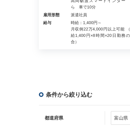
高岡砺波スマートインター 
ら 車で10分
雇用形態
派遣社員
給与
時給：1,400円～
月収例22万4,000円以上可能 
給1,400円×8時間×20日勤務
合）
条件から絞り込む
都道府県