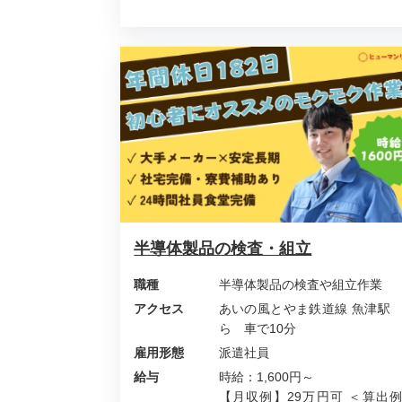
半導体製品の検査・組立
職種
半導体製品の検査や組立作業
アクセス
あいの風とやま鉄道線 魚津駅
ら 車で10分
雇用形態
派遣社員
給与
時給：1,600円～
【月収例】29万円可 ＜算出