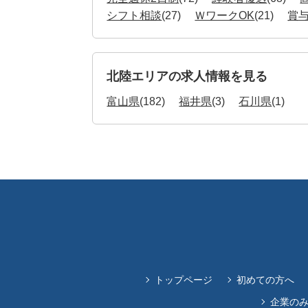
シフト相談
(27)
ＷワークOK
(21)
賞
北陸エリアの求人情報を見る
富山県
(182)
福井県
(3)
石川県
(1)
トップページ
初めての方へ
企業の