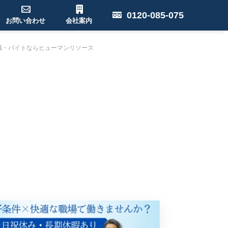
0120-085-075
お問い合わせ
会社案内
職・バイトならヒューマンリソース
果