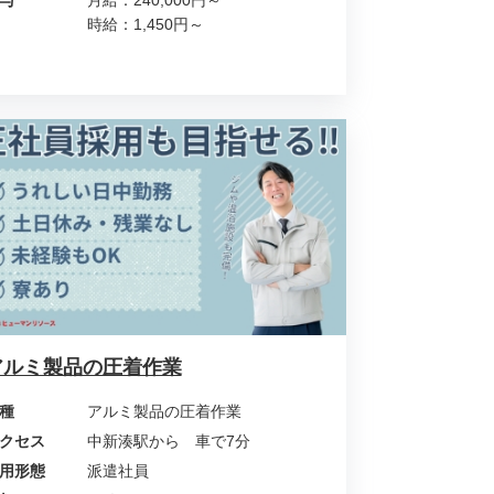
与
月給：240,000円～
時給：1,450円～
アルミ製品の圧着作業
種
アルミ製品の圧着作業
クセス
中新湊駅から 車で7分
用形態
派遣社員