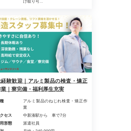
け取り可...
未経験歓迎｜アルミ製品の検査・矯正
作業｜寮完備・福利厚生充実
種
アルミ製品のねじれ検査・矯正作
業
クセス
中新湊駅から 車で7分
用形態
派遣社員