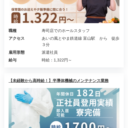
職種
寿司店でのホールスタッフ
アクセス
あいの風とやま鉄道線 富山駅 から 徒歩
３分
雇用形態
派遣社員
給与
時給：1,322円～
【未経験から高時給！】半導体機械のメンテナンス業務