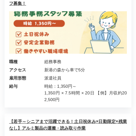
フ募集！
職種
総務事務
アクセス
新港の森から車で5分
雇用形態
派遣社員
給与
時給：1,350円～
1,350円 × 7.5時間 × 20日 【例】月収約20
2,500円
【若手～シニアまで活躍できる！土日祝休み×日勤限定×残業
なし】アルミ製品の運搬・読み取り作業