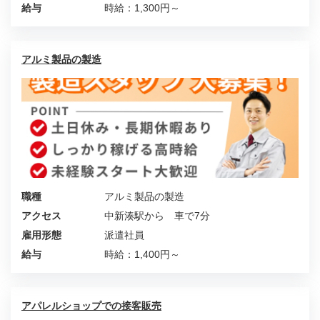
給与
時給：1,300円～
アルミ製品の製造
職種
アルミ製品の製造
アクセス
中新湊駅から 車で7分
雇用形態
派遣社員
給与
時給：1,400円～
アパレルショップでの接客販売