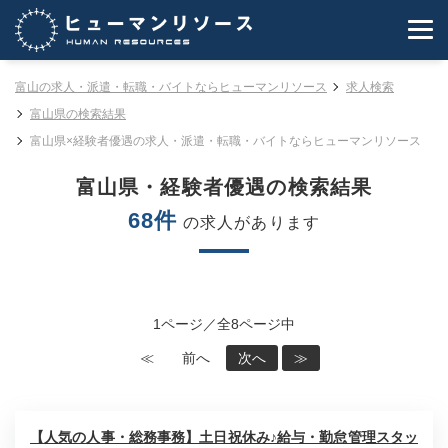
富山の求人・派遣・転職・バイトならヒューマンリソース
求人検索
富山県の検索結果
富山県×経験者優遇の求人・派遣・転職・バイトならヒューマンリソース
富山県・経験者優遇の検索結果
68件
の求人があります
1ページ／全8ページ中
≪
前へ
次へ
≫
【人気の人事・総務事務】土日祝休み♪給与・勤怠管理スタッ