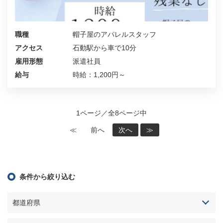
職種
帽子屋のアパレルスタッフ
アクセス
石動駅から車で10分
雇用形態
派遣社員
給与
時給：1,200円～
1ページ／全8ページ中
≪
前へ
次へ
≫
条件から絞り込む
都道府県