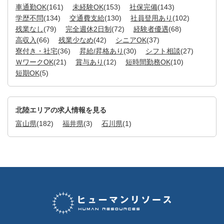
車通勤OK
(161)
未経験OK
(153)
社保完備
(143)
学歴不問
(134)
交通費支給
(130)
社員登用あり
(102)
残業なし
(79)
完全週休2日制
(72)
経験者優遇
(68)
高収入
(66)
残業少なめ
(42)
シニアOK
(37)
寮付き・社宅
(36)
昇給/昇格あり
(30)
シフト相談
(27)
ＷワークOK
(21)
賞与あり
(12)
短時間勤務OK
(10)
短期OK
(5)
北陸エリアの求人情報を見る
富山県
(182)
福井県
(3)
石川県
(1)