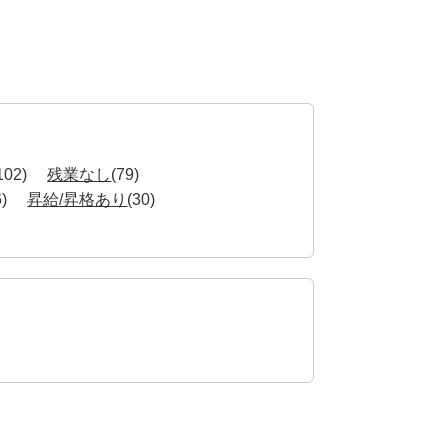
102)
残業なし
(79)
6)
昇給/昇格あり
(30)