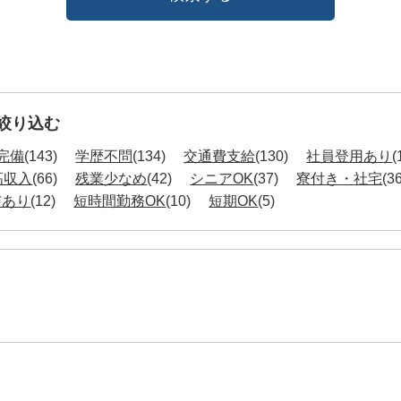
絞り込む
完備
(143)
学歴不問
(134)
交通費支給
(130)
社員登用あり
(
高収入
(66)
残業少なめ
(42)
シニアOK
(37)
寮付き・社宅
(3
与あり
(12)
短時間勤務OK
(10)
短期OK
(5)