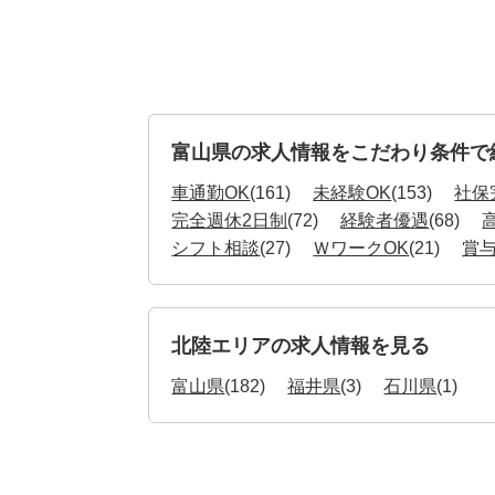
富山県の求人情報をこだわり条件で
車通勤OK
(161)
未経験OK
(153)
社保
完全週休2日制
(72)
経験者優遇
(68)
シフト相談
(27)
ＷワークOK
(21)
賞
北陸エリアの求人情報を見る
富山県
(182)
福井県
(3)
石川県
(1)