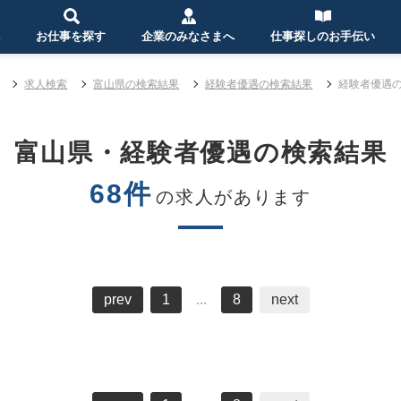
お仕事を探す
企業のみなさまへ
仕事探しのお手伝い
求人検索
富山県の検索結果
経験者優遇の検索結果
経験者優遇の
富山県・経験者優遇の検索結果
68件
の求人があります
prev
1
...
8
next