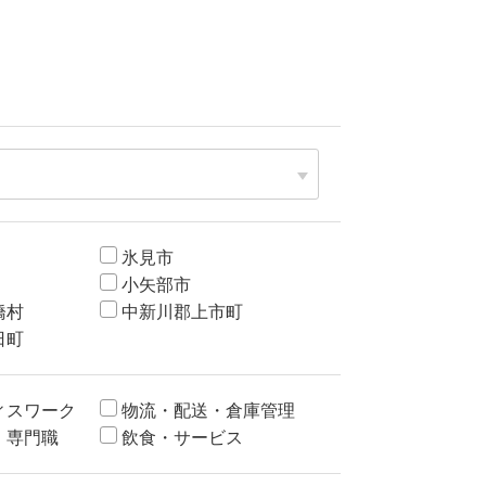
氷見市
小矢部市
橋村
中新川郡上市町
日町
ィスワーク
物流・配送・倉庫管理
・専門職
飲食・サービス