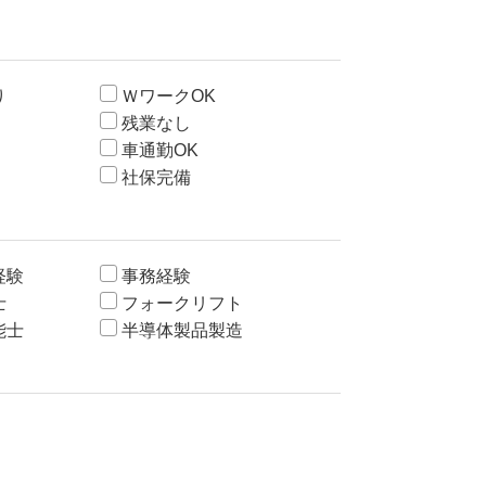
り
ＷワークOK
残業なし
車通勤OK
社保完備
経験
事務経験
士
フォークリフト
能士
半導体製品製造