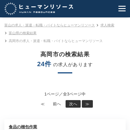
富山の求人・派遣・転職・バイトならヒューマンリソース
求人検索
富山県の検索結果
高岡市の求人・派遣・転職・バイトならヒューマンリソース
高岡市の検索結果
24件
の求人があります
1ページ／全3ページ中
≪
前へ
次へ
≫
食品の梱包作業