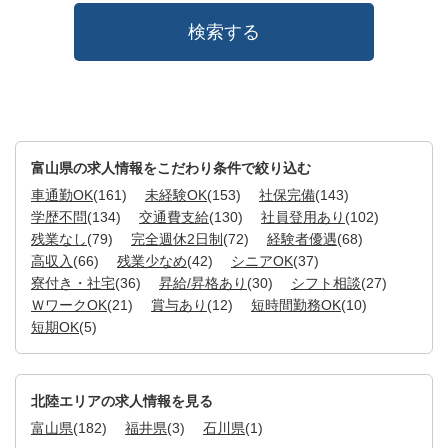
富山県の求人情報をこだわり条件で絞り込む
車通勤OK
(161)
未経験OK
(153)
社保完備
(143)
学歴不問
(134)
交通費支給
(130)
社員登用あり
(102)
残業なし
(79)
完全週休2日制
(72)
経験者優遇
(68)
高収入
(66)
残業少なめ
(42)
シニアOK
(37)
寮付き・社宅
(36)
昇給/昇格あり
(30)
シフト相談
(27)
ＷワークOK
(21)
賞与あり
(12)
短時間勤務OK
(10)
短期OK
(5)
北陸エリアの求人情報を見る
富山県
(182)
福井県
(3)
石川県
(1)