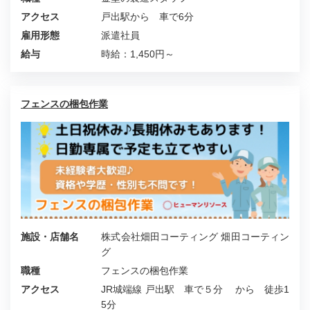
アクセス
戸出駅から 車で6分
雇用形態
派遣社員
給与
時給：1,450円～
フェンスの梱包作業
施設・店舗名
株式会社畑田コーティング 畑田コーティン
グ
職種
フェンスの梱包作業
アクセス
JR城端線 戸出駅 車で５分 から 徒歩1
5分