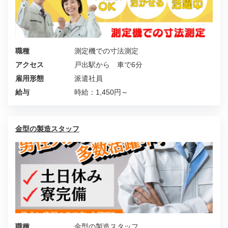
職種
測定機での寸法測定
アクセス
戸出駅から 車で6分
雇用形態
派遣社員
給与
時給：1,450円～
金型の製造スタッフ
職種
金型の製造スタッフ