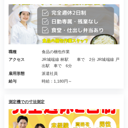
職種
食品の梱包作業
アクセス
JR城端線 林駅 車で 2分 JR城端線 戸
出駅 車で 6分
雇用形態
派遣社員
給与
時給：1,180円～
測定機での寸法測定