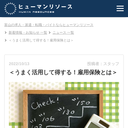
富山の求人・派遣・転職・バイトならヒューマンリソース
新着情報・お知らせ 一覧
ニュース 一覧
＜うまく活用して得する！雇用保険とは＞
2022/10/13
投稿者：スタッフ
＜うまく活用して得する！雇用保険とは＞