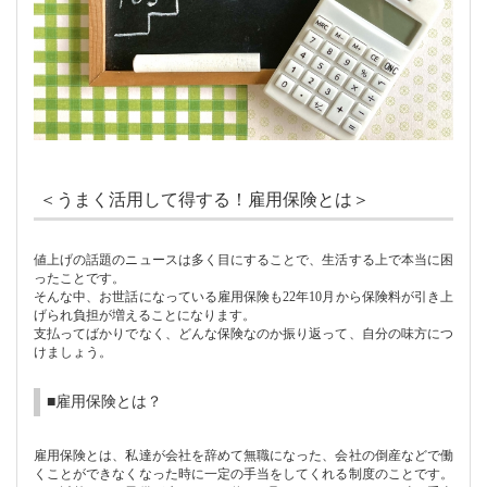
＜うまく活用して得する！雇用保険とは＞
値上げの話題のニュースは多く目にすることで、生活する上で本当に困
ったことです。
そんな中、お世話になっている雇用保険も
22
年
10
月から保険料が引き上
げられ負担が増えることになります。
支払ってばかりでなく、どんな保険なのか振り返って、自分の味方につ
けましょう。
■
雇用保険とは？
雇用保険とは、私達が会社を辞めて無職になった、会社の倒産などで働
くことができなくなった時に一定の手当をしてくれる制度のことです。