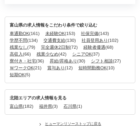
富山県の求人情報をこだわり条件で絞り込む
車通勤OK
(161)
未経験OK
(153)
社保完備
(143)
学歴不問
(134)
交通費支給
(130)
社員登用あり
(102)
残業なし
(79)
完全週休2日制
(72)
経験者優遇
(68)
高収入
(66)
残業少なめ
(42)
シニアOK
(37)
寮付き・社宅
(36)
昇給/昇格あり
(30)
シフト相談
(27)
ＷワークOK
(21)
賞与あり
(12)
短時間勤務OK
(10)
短期OK
(5)
北陸エリアの求人情報を見る
富山県
(182)
福井県
(3)
石川県
(1)
ヒューマンリソーストップに戻る