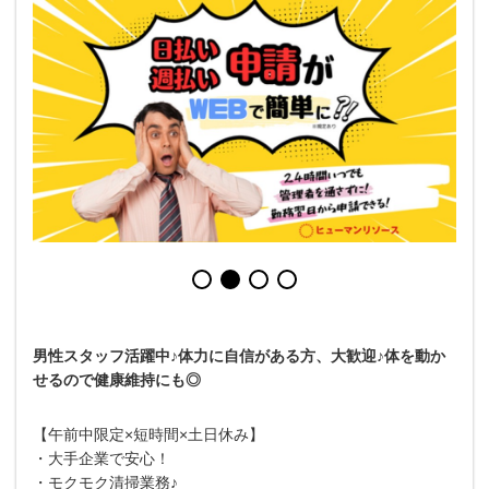
男性スタッフ活躍中♪体力に自信がある方、大歓迎♪体を動か
せるので健康維持にも◎
【午前中限定×短時間×土日休み】
・大手企業で安心！
・モクモク清掃業務♪