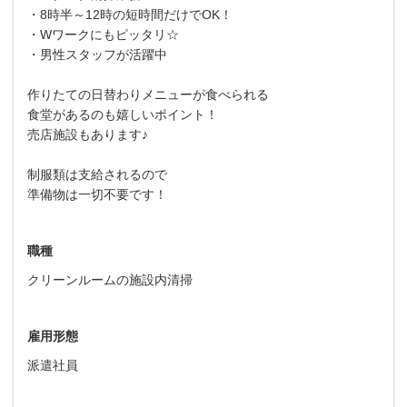
・8時半～12時の短時間だけでOK！
・Wワークにもピッタリ☆
・男性スタッフが活躍中
作りたての日替わりメニューが食べられる
食堂があるのも嬉しいポイント！
売店施設もあります♪
制服類は支給されるので
準備物は一切不要です！
職種
クリーンルームの施設内清掃
雇用形態
派遣社員