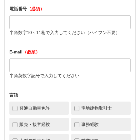
電話番号
（必須）
半角数字10～11桁で入力してください（ハイフン不要）
E-mail
（必須）
半角英数字記号で入力してください
言語
普通自動車免許
宅地建物取引士
販売・接客経験
事務経験