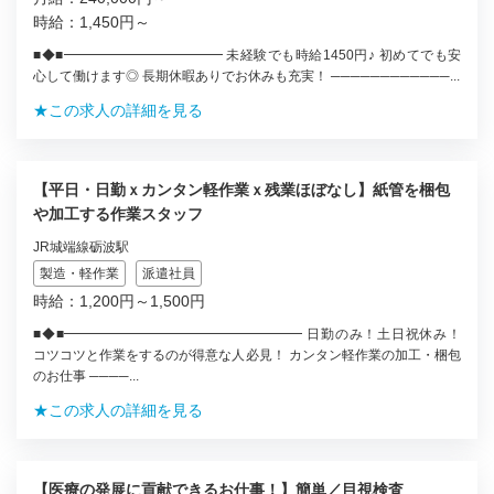
時給：1,450円～
■◆■━━━━━━━━━━━━ 未経験でも時給1450円♪ 初めてでも安
心して働けます◎ 長期休暇ありでお休みも充実！ ────────────...
★この求人の詳細を見る
【平日・日勤ｘカンタン軽作業ｘ残業ほぼなし】紙管を梱包
や加工する作業スタッフ
JR城端線砺波駅
製造・軽作業
派遣社員
時給：1,200円～1,500円
■◆■━━━━━━━━━━━━━━━━━━ 日勤のみ！土日祝休み！
コツコツと作業をするのが得意な人必見！ カンタン軽作業の加工・梱包
のお仕事 ────...
★この求人の詳細を見る
【医療の発展に貢献できるお仕事！】簡単／目視検査