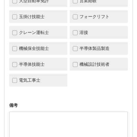
大型自動車免許
営業経験
玉掛け技能士
フォークリフト
クレーン運転士
溶接
機械保全技能士
半導体製品製造
半導体技能士
機械設計技術者
電気工事士
備考