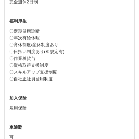
完全週休2日制
福利厚生
〇定期健康診断
〇年次有給休暇
〇育休制度/産休制度あり
〇日払い制度あり(※規定有)
〇作業着貸与
〇資格取得支援制度
〇スキルアップ支援制度
〇自社正社員登用制度
加入保険
雇用保険
車通勤
可