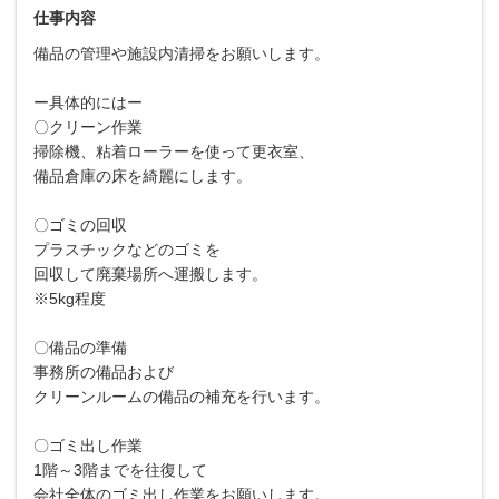
仕事内容
備品の管理や施設内清掃をお願いします。
ー具体的にはー
〇クリーン作業
掃除機、粘着ローラーを使って更衣室、
備品倉庫の床を綺麗にします。
〇ゴミの回収
プラスチックなどのゴミを
回収して廃棄場所へ運搬します。
※5kg程度
〇備品の準備
事務所の備品および
クリーンルームの備品の補充を行います。
〇ゴミ出し作業
1階～3階までを往復して
会社全体のゴミ出し作業をお願いします。