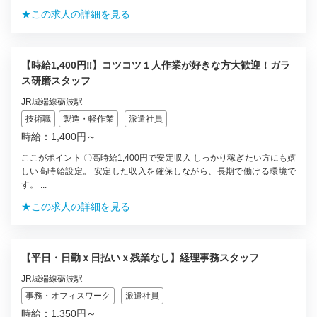
★この求人の詳細を見る
【時給1,400円‼】コツコツ１人作業が好きな方大歓迎！ガラ
ス研磨スタッフ
JR城端線砺波駅
技術職
製造・軽作業
派遣社員
時給：1,400円～
ここがポイント 〇高時給1,400円で安定収入 しっかり稼ぎたい方にも嬉
しい高時給設定。 安定した収入を確保しながら、長期で働ける環境で
す。 ...
★この求人の詳細を見る
【平日・日勤ｘ日払いｘ残業なし】経理事務スタッフ
JR城端線砺波駅
事務・オフィスワーク
派遣社員
時給：1,350円～