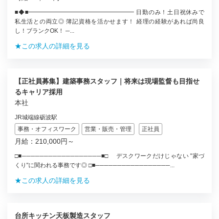
■◆■━━━━━━━━━━━━━━━━━━ 日勤のみ！土日祝休みで
私生活との両立◎ 簿記資格を活かせます！ 経理の経験があれば尚良
し！ブランクOK！ ─...
★この求人の詳細を見る
【正社員募集】建築事務スタッフ｜将来は現場監督も目指せ
るキャリア採用
本社
JR城端線砺波駅
事務・オフィスワーク
営業・販売・管理
正社員
月給：210,000円～
□■──────────────────■□ デスクワークだけじゃない "家づ
くり"に関われる事務です◎ □■─────────────────...
★この求人の詳細を見る
台所キッチン天板製造スタッフ