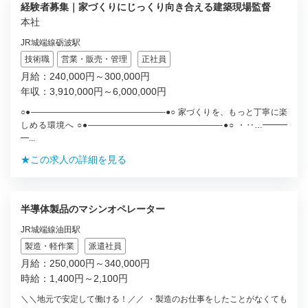
経験者募集｜家づくりにじっくり向き合える建築現場監督
本社
JR城端線砺波駅
技術職
営業・販売・管理
正社員
月給：240,000円～300,000円
年収：3,910,000円～6,000,000円
○●————————————————-●○ 家づくりを、もっと丁寧に楽
しめる環境へ ○●————————————————-●○ ・‥…━━━
━...
★この求人の詳細を見る
半導体製品のマシンオペレーター
JR城端線油田駅
製造・軽作業
派遣社員
月給：250,000円～340,000円
時給：1,400円～2,100円
＼＼地元で安定して働ける！／／ ・製造のお仕事をしたことがなくても