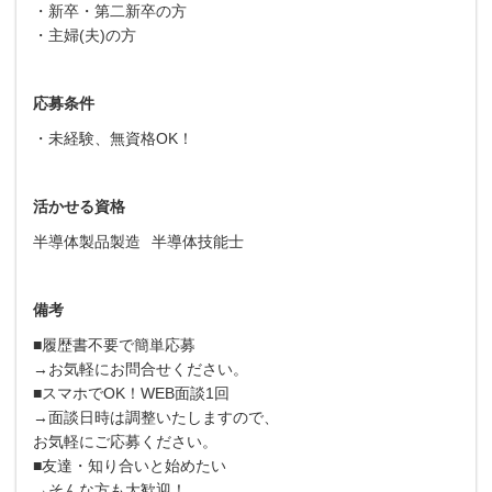
・新卒・第二新卒の方
・主婦(夫)の方
応募条件
・未経験、無資格OK！
活かせる資格
半導体製品製造
半導体技能士
備考
■履歴書不要で簡単応募
→お気軽にお問合せください。
■スマホでOK！WEB面談1回
→面談日時は調整いたしますので、
お気軽にご応募ください。
■友達・知り合いと始めたい
→そんな方も大歓迎！