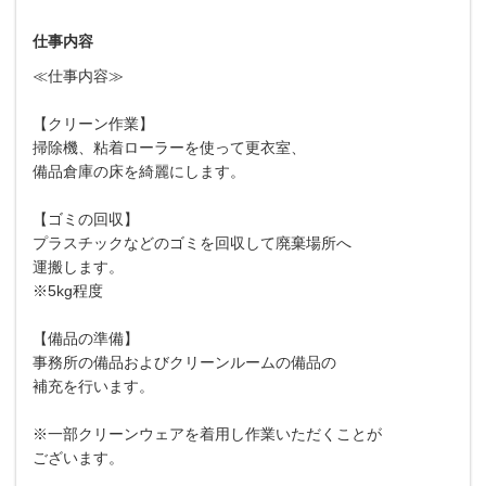
仕事内容
≪仕事内容≫
【クリーン作業】
掃除機、粘着ローラーを使って更衣室、
備品倉庫の床を綺麗にします。
【ゴミの回収】
プラスチックなどのゴミを回収して廃棄場所へ
運搬します。
※5kg程度
【備品の準備】
事務所の備品およびクリーンルームの備品の
補充を行います。
※一部クリーンウェアを着用し作業いただくことが
ございます。