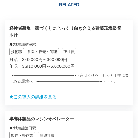
RELATED
経験者募集｜家づくりにじっくり向き合える建築現場監督
本社
JR城端線砺波駅
技術職
営業・販売・管理
正社員
月給：240,000円～300,000円
年収：3,910,000円～6,000,000円
○●————————————————-●○ 家づくりを、もっと丁寧に楽
しめる環境へ ○●————————————————-●○ ・‥…━━━
━...
★この求人の詳細を見る
半導体製品のマシンオペレーター
JR城端線油田駅
製造・軽作業
派遣社員