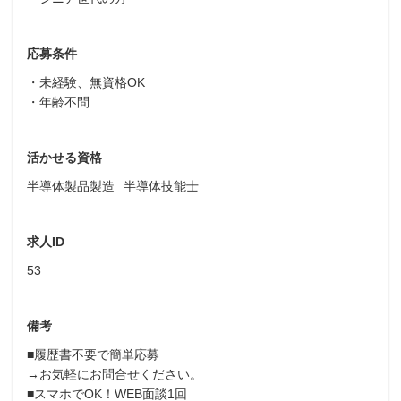
応募条件
・未経験、無資格OK
・年齢不問
活かせる資格
半導体製品製造
半導体技能士
求人ID
53
備考
■履歴書不要で簡単応募
→お気軽にお問合せください。
■スマホでOK！WEB面談1回