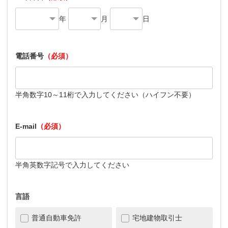
年
月
日
電話番号
（必須）
半角数字10～11桁で入力してください（ハイフン不要）
E-mail
（必須）
半角英数字記号で入力してください
言語
普通自動車免許
宅地建物取引士