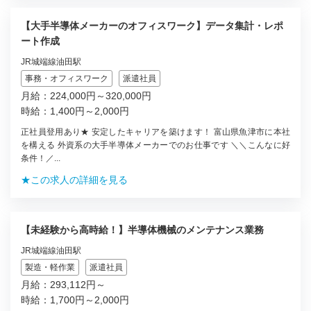
【大手半導体メーカーのオフィスワーク】データ集計・レポ
ート作成
JR城端線油田駅
事務・オフィスワーク
派遣社員
月給：224,000円～320,000円
時給：1,400円～2,000円
正社員登用あり★ 安定したキャリアを築けます！ 富山県魚津市に本社
を構える 外資系の大手半導体メーカーでのお仕事です ＼＼こんなに好
条件！／...
★この求人の詳細を見る
【未経験から高時給！】半導体機械のメンテナンス業務
JR城端線油田駅
製造・軽作業
派遣社員
月給：293,112円～
時給：1,700円～2,000円