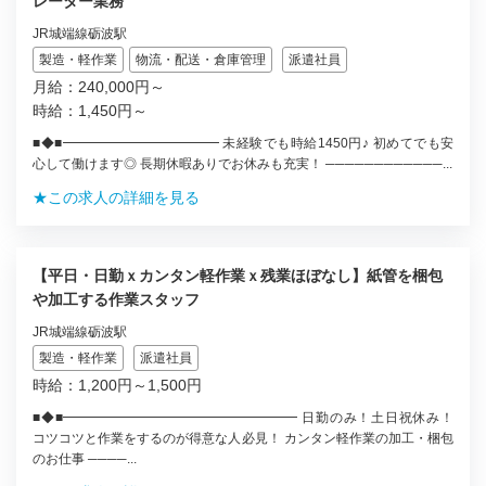
レーター業務
JR城端線砺波駅
製造・軽作業
物流・配送・倉庫管理
派遣社員
月給：240,000円～
時給：1,450円～
■◆■━━━━━━━━━━━━ 未経験でも時給1450円♪ 初めてでも安
心して働けます◎ 長期休暇ありでお休みも充実！ ────────────...
★この求人の詳細を見る
【平日・日勤ｘカンタン軽作業ｘ残業ほぼなし】紙管を梱包
や加工する作業スタッフ
JR城端線砺波駅
製造・軽作業
派遣社員
時給：1,200円～1,500円
■◆■━━━━━━━━━━━━━━━━━━ 日勤のみ！土日祝休み！
コツコツと作業をするのが得意な人必見！ カンタン軽作業の加工・梱包
のお仕事 ────...