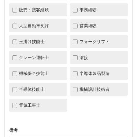
販売・接客経験
事務経験
大型自動車免許
営業経験
玉掛け技能士
フォークリフト
クレーン運転士
溶接
機械保全技能士
半導体製品製造
半導体技能士
機械設計技術者
電気工事士
備考