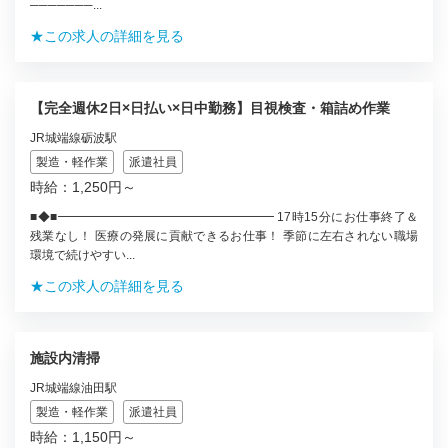
───────...
★この求人の詳細を見る
【完全週休2日×日払い×日中勤務】目視検査・箱詰め作業
JR城端線砺波駅
製造・軽作業
派遣社員
時給：1,250円～
■◆■━━━━━━━━━━━━━━━━━━ 17時15分にお仕事終了＆
残業なし！ 医療の発展に貢献できるお仕事！ 季節に左右されない職場
環境で続けやすい...
★この求人の詳細を見る
施設内清掃
JR城端線油田駅
製造・軽作業
派遣社員
時給：1,150円～