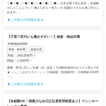
◇◆◇◆◇◇◆◇◆◇◇◆◇◆◇◇◆◇ 大手企業で安心安定！ 未経験
からエンジニアに！ 働きながら一生モノの 知識やスキルを身に付けら
れます。...
★この求人の詳細を見る
【子育て世代にも働きやすい！】検査・検品作業
JR城端線油田駅
製造・軽作業
派遣社員
月給：240,000円～
時給：1,500円～
家事・育児に忙しい主婦（夫）必見！ 圧倒的好条件のオススメ求人です
★ ＼＼ここがオススメ！／／ ◎未経験・無資格OK！ ◎高時給1500円
～...
★この求人の詳細を見る
【未経験OK！残業少なめ◎正社員登用制度あり】マシンオペ