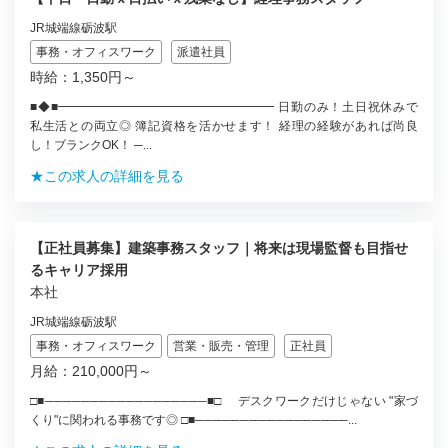
JR城端線砺波駅
事務・オフィスワーク
派遣社員
時給：1,350円～
■◆■━━━━━━━━━━━━━━━━━━ 日勤のみ！土日祝休みで
私生活との両立◎ 簿記資格を活かせます！ 経理の経験があれば尚良
し！ブランクOK！ ─...
★この求人の詳細を見る
【正社員募集】建築事務スタッフ｜将来は現場監督も目指せ
るキャリア採用
本社
JR城端線砺波駅
事務・オフィスワーク
営業・販売・管理
正社員
月給：210,000円～
□■──────────────────■□ デスクワークだけじゃない "家づ
くり"に関われる事務です◎ □■─────────────────...