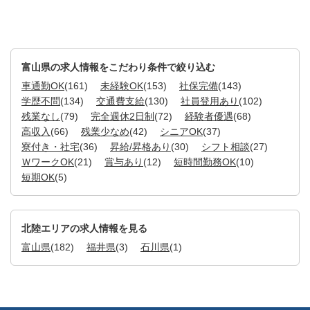
富山県の求人情報をこだわり条件で絞り込む
車通勤OK
(161)
未経験OK
(153)
社保完備
(143)
学歴不問
(134)
交通費支給
(130)
社員登用あり
(102)
残業なし
(79)
完全週休2日制
(72)
経験者優遇
(68)
高収入
(66)
残業少なめ
(42)
シニアOK
(37)
寮付き・社宅
(36)
昇給/昇格あり
(30)
シフト相談
(27)
ＷワークOK
(21)
賞与あり
(12)
短時間勤務OK
(10)
短期OK
(5)
北陸エリアの求人情報を見る
富山県
(182)
福井県
(3)
石川県
(1)