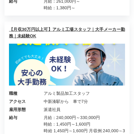
給与
月給：261,000円～
時給：1,380円～
【月収30万円以上可】アルミ工場スタッフ｜大手メーカー勤
務｜未経験OK
職種
アルミ製品加工スタッフ
アクセス
中新湊駅から 車で7分
雇用形態
派遣社員
給与
月給：240,000円～330,000円
時給：1,450円～1,600円
時給 1,450円～1,600円 月収例:240,000～3