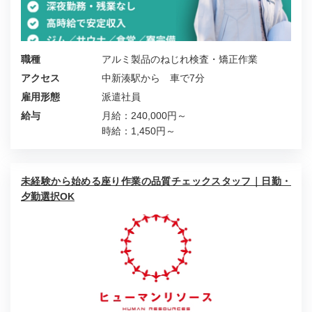
職種
アルミ製品のねじれ検査・矯正作業
アクセス
中新湊駅から 車で7分
雇用形態
派遣社員
給与
月給：240,000円～
時給：1,450円～
未経験から始める座り作業の品質チェックスタッフ｜日勤・
夕勤選択OK