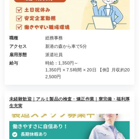
職種
総務事務
アクセス
新港の森から車で5分
雇用形態
派遣社員
給与
時給：1,350円～
1,350円 × 7.5時間 × 20日 【例】月収約20
2,500円
未経験歓迎｜アルミ製品の検査・矯正作業｜寮完備・福利厚
生充実