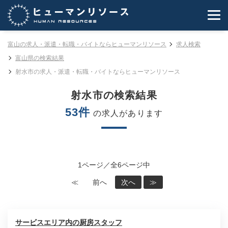
富山の求人・派遣・転職・バイトならヒューマンリソース
求人検索
富山県の検索結果
射水市の求人・派遣・転職・バイトならヒューマンリソース
射水市の検索結果
53件
の求人があります
1ページ／全6ページ中
≪
前へ
次へ
≫
サービスエリア内の厨房スタッフ