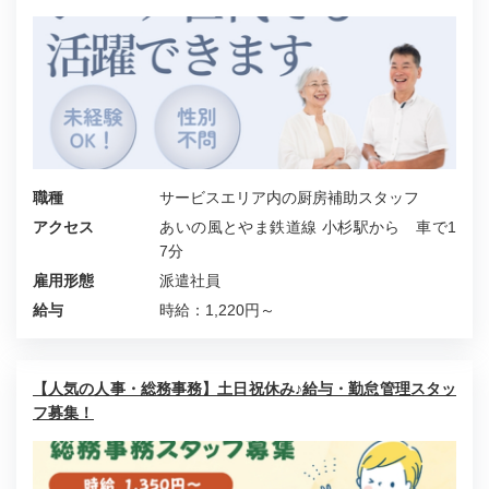
職種
サービスエリア内の厨房補助スタッフ
アクセス
あいの風とやま鉄道線 小杉駅から 車で1
7分
雇用形態
派遣社員
給与
時給：1,220円～
【人気の人事・総務事務】土日祝休み♪給与・勤怠管理スタッ
フ募集！