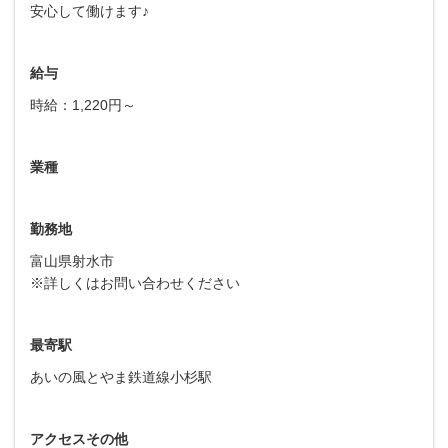
安心して働けます♪
給与
時給：1,220円～
業種
勤務地
富山県射水市
※詳しくはお問い合わせください
最寄駅
あいの風とやま鉄道線小杉駅
アクセスその他