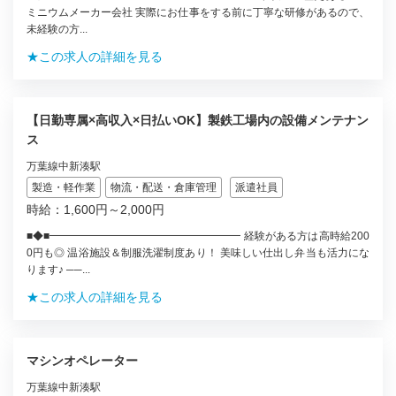
ミニウムメーカー会社 実際にお仕事をする前に丁寧な研修があるので、
未経験の方...
★この求人の詳細を見る
【日勤専属×高収入×日払いOK】製鉄工場内の設備メンテナン
ス
万葉線中新湊駅
製造・軽作業
物流・配送・倉庫管理
派遣社員
時給：1,600円～2,000円
■◆■━━━━━━━━━━━━━━━━━━ 経験がある方は高時給200
0円も◎ 温浴施設＆制服洗濯制度あり！ 美味しい仕出し弁当も活力にな
ります♪ ──...
★この求人の詳細を見る
マシンオペレーター
万葉線中新湊駅