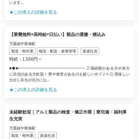
います...
★この求人の詳細を見る
【寮費無料×高時給×日払い】製品の運搬・積込み
万葉線中新湊駅
製造・軽作業
物流・配送・倉庫管理
派遣社員
時給：1,550円～
■◆■━━━━━━━━━━━━━━━━━━ 工場経験がある方や体力
に自信のある方歓迎！ 寮や食堂があるのも嬉しいポイント◎ 美味しい
仕出し弁当が活力にな...
★この求人の詳細を見る
未経験歓迎｜アルミ製品の検査・矯正作業｜寮完備・福利厚
生充実
万葉線中新湊駅
製造・軽作業
派遣社員