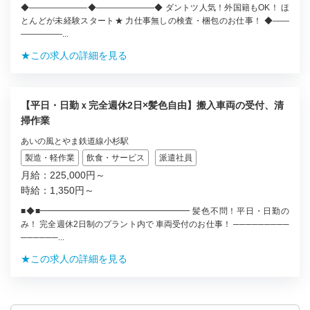
◆―――――――◆―――――――◆ ダントツ人気！外国籍もOK！ ほ
とんどが未経験スタート★ 力仕事無しの検査・梱包のお仕事！ ◆――
―――――...
★この求人の詳細を見る
【平日・日勤ｘ完全週休2日×髪色自由】搬入車両の受付、清
掃作業
あいの風とやま鉄道線小杉駅
製造・軽作業
飲食・サービス
派遣社員
月給：225,000円～
時給：1,350円～
■◆■━━━━━━━━━━━━━━━━━━ 髪色不問！平日・日勤の
み！ 完全週休2日制のプラント内で 車両受付のお仕事！ ─────────
──────...
★この求人の詳細を見る