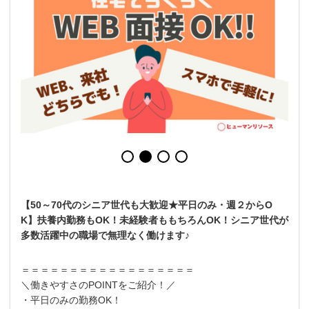
【50～70代のシニア世代も大歓迎★平日のみ・週２からO
K】扶養内勤務もOK！未経験者ももちろんOK！シニア世代が
多数活躍中の職場で無理なく働けます♪
＝＝＝＝＝＝＝＝＝＝＝＝＝＝＝＝＝＝
＼働きやすさのPOINTをご紹介！／
・平日のみの勤務OK！