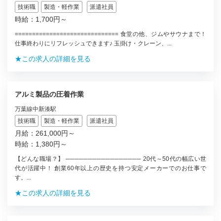
技術職
製造・軽作業
派遣社員
時給：1,700円～
============================== 食堂の他、ジムやサウナまで！
仕事終わりにリフレッシュできます♪ 玉掛け・クレーン、...
★この求人の詳細を見る
アルミ製品の圧着作業
万葉線中新湊駅
技術職
製造・軽作業
派遣社員
月給：261,000円～
時給：1,380円～
【どんな職場？】 ───────────────── 20代～50代の幅広い世
代が活躍中！ 創業60年以上の歴史を持つ安定メーカーでのお仕事で
す。...
★この求人の詳細を見る