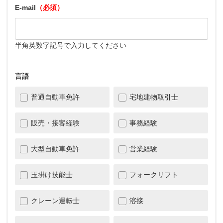
E-mail
（必須）
半角英数字記号で入力してください
言語
普通自動車免許
宅地建物取引士
販売・接客経験
事務経験
大型自動車免許
営業経験
玉掛け技能士
フォークリフト
クレーン運転士
溶接