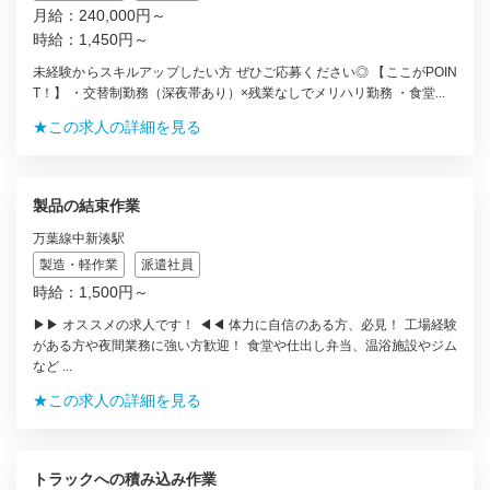
月給：240,000円～
時給：1,450円～
未経験からスキルアップしたい方 ぜひご応募ください◎ 【ここがPOIN
T！】 ・交替制勤務（深夜帯あり）×残業なしでメリハリ勤務 ・食堂...
★この求人の詳細を見る
製品の結束作業
万葉線中新湊駅
製造・軽作業
派遣社員
時給：1,500円～
▶▶ オススメの求人です！ ◀◀ 体力に自信のある方、必見！ 工場経験
がある方や夜間業務に強い方歓迎！ 食堂や仕出し弁当、温浴施設やジム
など ...
★この求人の詳細を見る
トラックへの積み込み作業