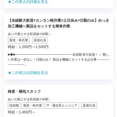
★この求人の詳細を見る
【未経験大歓迎×カンタン軽作業×土日休み×日勤のみ】めっき
加工機械へ製品をセットする簡単作業
あいの風とやま鉄道線小杉駅...
製造・軽作業
派遣社員
時給：1,200円～1,500円
■◆■━━━━━━━━━━━━━━━━━━ 未経験者大歓迎！！ 難し
い作業は一切なし！日勤のみ！ 製品を機械にセットするお仕事 ─────
───────...
★この求人の詳細を見る
検査・梱包スタッフ
あいの風とやま鉄道線小杉駅...
技術職
製造・軽作業
IT・通信系エンジニア
派遣社員
時給：1,450円～