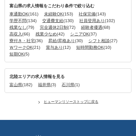
富山県の求人情報をこだわり条件で絞り込む
車通勤OK
(161)
未経験OK
(153)
社保完備
(143)
学歴不問
(134)
交通費支給
(130)
社員登用あり
(102)
残業なし
(79)
完全週休2日制
(72)
経験者優遇
(68)
高収入
(66)
残業少なめ
(42)
シニアOK
(37)
寮付き・社宅
(36)
昇給/昇格あり
(30)
シフト相談
(27)
ＷワークOK
(21)
賞与あり
(12)
短時間勤務OK
(10)
短期OK
(5)
北陸エリアの求人情報を見る
富山県
(182)
福井県
(3)
石川県
(1)
ヒューマンリソーストップに戻る