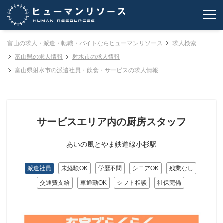
富山の求人・派遣・転職・バイトならヒューマンリソース
求人検索
富山県の求人情報
射水市の求人情報
富山県射水市の派遣社員・飲食・サービスの求人情報
サービスエリア内の厨房スタッフ
あいの風とやま鉄道線小杉駅
派遣社員
未経験OK
学歴不問
シニアOK
残業なし
交通費支給
車通勤OK
シフト相談
社保完備