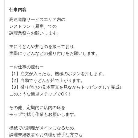
仕事内容
高速道路サービスエリア内の
レストラン（厨房）での
調理業務をお願いします。
主にうどんや丼ものを扱っており、
実際にうどんなどの盛り付けをお願いします。
ーお仕事の流れー
【1】注文が入ったら、機械のボタンを押します。
【2】自動でうどんが茹で上がります。
【3】盛り付けの見本写真を見ながらトッピングして完成♪
このような簡単ステップでOK！
その他、定期的に店内の床を
モップで拭く作業もお願いします。
機械での調理がメインになるため、
調理未経験者やお料理が苦手な方でも