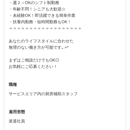
・週２～OKのシフト制勤務
・年齢不問！シニアも大歓迎☆
・未経験OK！即活躍できる簡単作業
・扶養内勤務・短時間勤務もOK！
＝＝＝＝＝＝＝＝＝＝＝＝＝＝＝＝＝＝
あなたのライフスタイルに合わせた
無理のない働き方が可能です｡:+*
まずはご相談だけでもOK◎
お気軽にご応募ください！
職種
サービスエリア内の厨房補助スタッフ
雇用形態
派遣社員