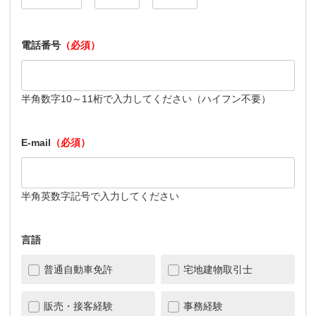
電話番号
（必須）
半角数字10～11桁で入力してください（ハイフン不要）
E-mail
（必須）
半角英数字記号で入力してください
言語
普通自動車免許
宅地建物取引士
販売・接客経験
事務経験