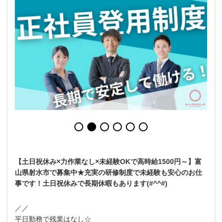
【土日祝休み×力作業なし×未経験OKで高時給1500円～】富
山県射水市で募集中★充実の研修制度で未経験も安心のお仕
事です！土日祝休みで長期休暇もあります(#^^#)
／／
平日勤務で残業はなし☆