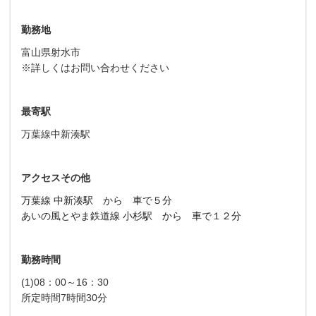
勤務地
富山県射水市
※詳しくはお問い合わせください
最寄駅
万葉線中新湊駅
アクセスその他
万葉線 中新湊駅 から 車で５分
あいの風とやま鉄道線 小杉駅 から 車で１２分
勤務時間
(1)08：00～16：30
所定時間7時間30分