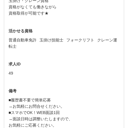
玉掛け・クレーン資格
資格がなくても働きながら
資格取得が可能です★
活かせる資格
普通自動車免許
玉掛け技能士
フォークリフト
クレーン運
転士
求人ID
49
備考
■履歴書不要で簡単応募
→お気軽にお問合せください。
■スマホでOK！WEB面談1回
→面談日時は調整いたしますので、
お気軽にご応募ください。