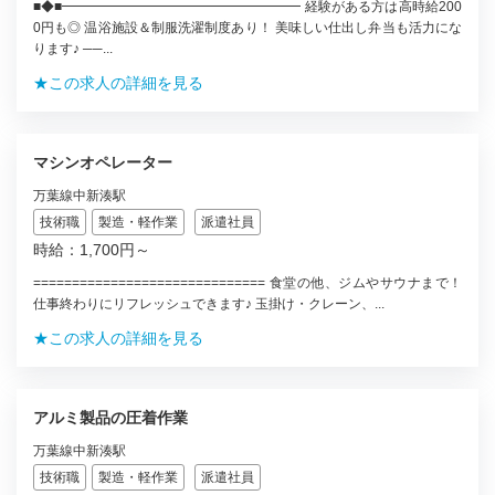
■◆■━━━━━━━━━━━━━━━━━━ 経験がある方は高時給200
0円も◎ 温浴施設＆制服洗濯制度あり！ 美味しい仕出し弁当も活力にな
ります♪ ──...
★この求人の詳細を見る
マシンオペレーター
万葉線中新湊駅
技術職
製造・軽作業
派遣社員
時給：1,700円～
============================== 食堂の他、ジムやサウナまで！
仕事終わりにリフレッシュできます♪ 玉掛け・クレーン、...
★この求人の詳細を見る
アルミ製品の圧着作業
万葉線中新湊駅
技術職
製造・軽作業
派遣社員