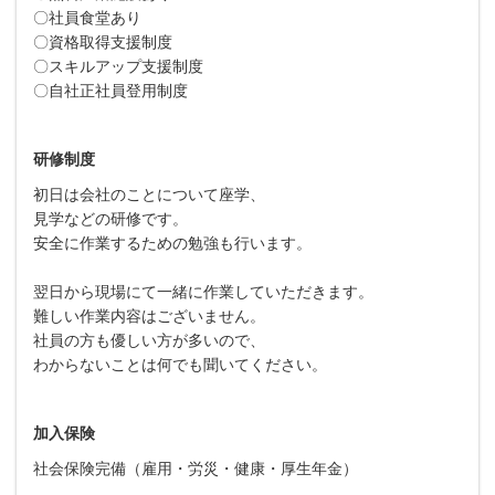
〇社員食堂あり
〇資格取得支援制度
〇スキルアップ支援制度
〇自社正社員登用制度
研修制度
初日は会社のことについて座学、
見学などの研修です。
安全に作業するための勉強も行います。
翌日から現場にて一緒に作業していただきます。
難しい作業内容はございません。
社員の方も優しい方が多いので、
わからないことは何でも聞いてください。
加入保険
社会保険完備（雇用・労災・健康・厚生年金）