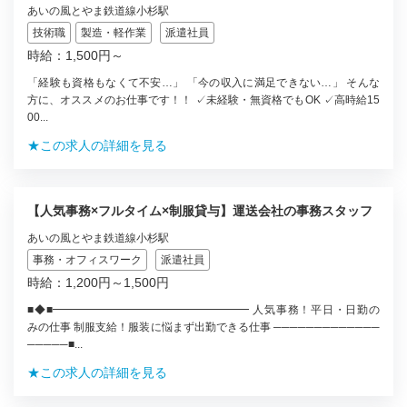
あいの風とやま鉄道線小杉駅
技術職
製造・軽作業
派遣社員
時給：1,500円～
「経験も資格もなくて不安…」 「今の収入に満足できない…」 そんな
方に、オススメのお仕事です！！ ✓未経験・無資格でもOK ✓高時給15
00...
★この求人の詳細を見る
【人気事務×フルタイム×制服貸与】運送会社の事務スタッフ
あいの風とやま鉄道線小杉駅
事務・オフィスワーク
派遣社員
時給：1,200円～1,500円
■◆■━━━━━━━━━━━━━━━━━━ 人気事務！平日・日勤の
みの仕事 制服支給！服装に悩まず出勤できる仕事 ─────────────
─────■...
★この求人の詳細を見る