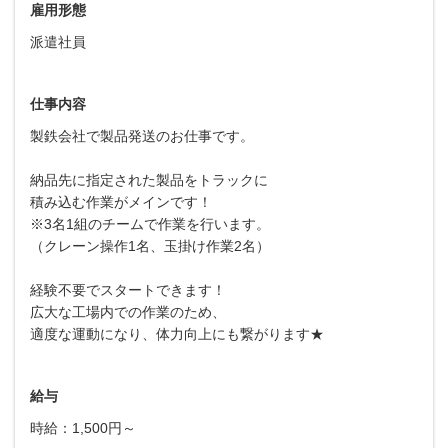
雇用形態
派遣社員
仕事内容
製鉄会社で製品発送のお仕事です。
納品先に指定された製品をトラックに
積み込む作業がメインです！
※3名1組のチームで作業を行います。
（クレーン操作1名、玉掛け作業2名）
経験不要でスタートできます！
広大な工場内での作業のため、
適度な運動になり、体力向上にも繋がります★
給与
時給：1,500円～