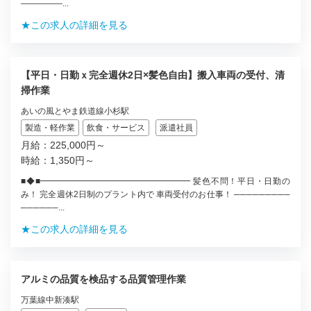
―――――...
★この求人の詳細を見る
【平日・日勤ｘ完全週休2日×髪色自由】搬入車両の受付、清
掃作業
あいの風とやま鉄道線小杉駅
製造・軽作業
飲食・サービス
派遣社員
月給：225,000円～
時給：1,350円～
■◆■━━━━━━━━━━━━━━━━━━ 髪色不問！平日・日勤の
み！ 完全週休2日制のプラント内で 車両受付のお仕事！ ─────────
──────...
★この求人の詳細を見る
アルミの品質を検品する品質管理作業
万葉線中新湊駅