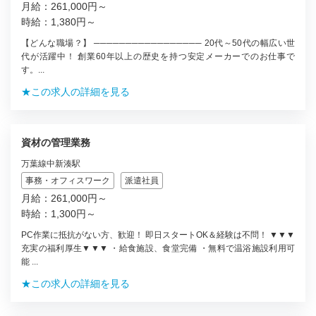
月給：261,000円～
時給：1,380円～
【どんな職場？】 ───────────────── 20代～50代の幅広い世
代が活躍中！ 創業60年以上の歴史を持つ安定メーカーでのお仕事で
す。...
★この求人の詳細を見る
資材の管理業務
万葉線中新湊駅
事務・オフィスワーク
派遣社員
月給：261,000円～
時給：1,300円～
PC作業に抵抗がない方、歓迎！ 即日スタートOK＆経験は不問！ ▼▼▼
充実の福利厚生▼▼▼ ・給食施設、食堂完備 ・無料で温浴施設利用可
能 ...
★この求人の詳細を見る