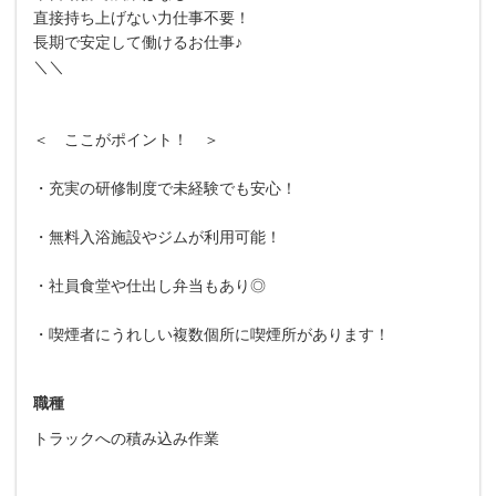
直接持ち上げない力仕事不要！
長期で安定して働けるお仕事♪
＼＼
＜ ここがポイント！ ＞
・充実の研修制度で未経験でも安心！
・無料入浴施設やジムが利用可能！
・社員食堂や仕出し弁当もあり◎
・喫煙者にうれしい複数個所に喫煙所があります！
職種
トラックへの積み込み作業