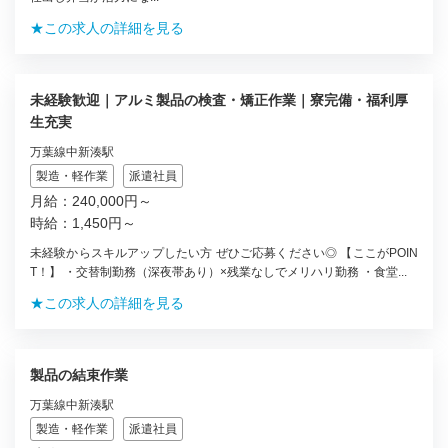
★この求人の詳細を見る
未経験歓迎｜アルミ製品の検査・矯正作業｜寮完備・福利厚
生充実
万葉線中新湊駅
製造・軽作業
派遣社員
月給：240,000円～
時給：1,450円～
未経験からスキルアップしたい方 ぜひご応募ください◎ 【ここがPOIN
T！】 ・交替制勤務（深夜帯あり）×残業なしでメリハリ勤務 ・食堂...
★この求人の詳細を見る
製品の結束作業
万葉線中新湊駅
製造・軽作業
派遣社員