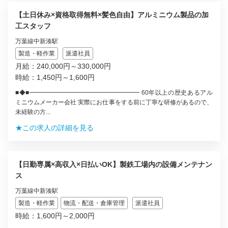
【土日休み×資格取得無料×髪色自由】アルミニウム製品の加
工スタッフ
万葉線中新湊駅
製造・軽作業
派遣社員
月給：240,000円～330,000円
時給：1,450円～1,600円
■◆■━━━━━━━━━━━━━━━━━━ 60年以上の歴史あるアル
ミニウムメーカー会社 実際にお仕事をする前に丁寧な研修があるので、
未経験の方...
★この求人の詳細を見る
【日勤専属×高収入×日払いOK】製鉄工場内の設備メンテナン
ス
万葉線中新湊駅
製造・軽作業
物流・配送・倉庫管理
派遣社員
時給：1,600円～2,000円