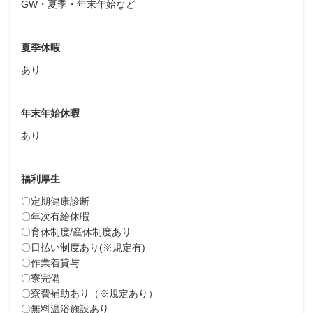
GW・夏季・年末年始など
夏季休暇
あり
年末年始休暇
あり
福利厚生
〇定期健康診断
〇年次有給休暇
〇育休制度/産休制度あり
〇日払い制度あり(※規定有)
〇作業着貸与
〇寮完備
〇寮費補助あり（※規定あり）
〇無料温浴施設あり