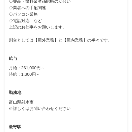
◇薬品・燃料業者補給時の立会い
◇業者への手配関連
◇パソコン業務
◇電話対応 など
上記のお仕事をお願いします。
割合としては【屋外業務】と【屋内業務】の半々です。
給与
月給：261,000円～
時給：1,300円～
勤務地
富山県射水市
※詳しくはお問い合わせください
最寄駅