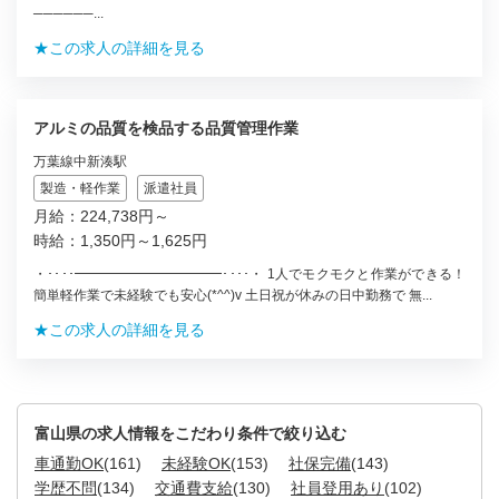
──────...
★この求人の詳細を見る
アルミの品質を検品する品質管理作業
万葉線中新湊駅
製造・軽作業
派遣社員
月給：224,738円～
時給：1,350円～1,625円
・････━━━━━━━━━━━････・ 1人でモクモクと作業ができる！
簡単軽作業で未経験でも安心(*^^)v 土日祝が休みの日中勤務で 無...
★この求人の詳細を見る
富山県の求人情報をこだわり条件で絞り込む
車通勤OK
(161)
未経験OK
(153)
社保完備
(143)
学歴不問
(134)
交通費支給
(130)
社員登用あり
(102)