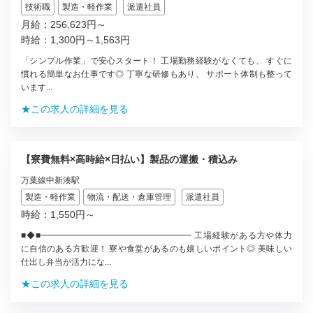
技術職
製造・軽作業
派遣社員
月給：256,623円～
時給：1,300円～1,563円
「シンプル作業」で安心スタート！ 工場勤務経験がなくても、 すぐに
慣れる簡単なお仕事です◎ 丁寧な研修もあり、 サポート体制も整って
います...
★この求人の詳細を見る
【寮費無料×高時給×日払い】製品の運搬・積込み
万葉線中新湊駅
製造・軽作業
物流・配送・倉庫管理
派遣社員
時給：1,550円～
■◆■━━━━━━━━━━━━━━━━━━ 工場経験がある方や体力
に自信のある方歓迎！ 寮や食堂があるのも嬉しいポイント◎ 美味しい
仕出し弁当が活力にな...
★この求人の詳細を見る