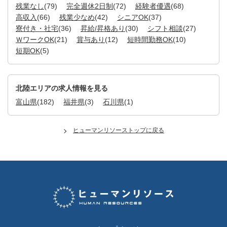
残業なし
(79)
完全週休2日制
(72)
経験者優遇
(68)
高収入
(66)
残業少なめ
(42)
シニアOK
(37)
寮付き・社宅
(36)
昇給/昇格あり
(30)
シフト相談
(27)
ＷワークOK
(21)
賞与あり
(12)
短時間勤務OK
(10)
短期OK
(5)
北陸エリアの求人情報を見る
富山県
(182)
福井県
(3)
石川県
(1)
ヒューマンリソーストップに戻る