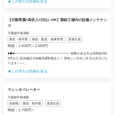
★この求人の詳細を見る
【日勤専属×高収入×日払いOK】製鉄工場内の設備メンテナン
ス
万葉線中新湊駅
製造・軽作業
物流・配送・倉庫管理
派遣社員
時給：1,600円～2,000円
■◆■━━━━━━━━━━━━━━━━━━ 経験がある方は高時給200
0円も◎ 温浴施設＆制服洗濯制度あり！ 美味しい仕出し弁当も活力にな
ります♪ ──...
★この求人の詳細を見る
マシンオペレーター
万葉線中新湊駅
技術職
製造・軽作業
派遣社員
時給：1,700円～