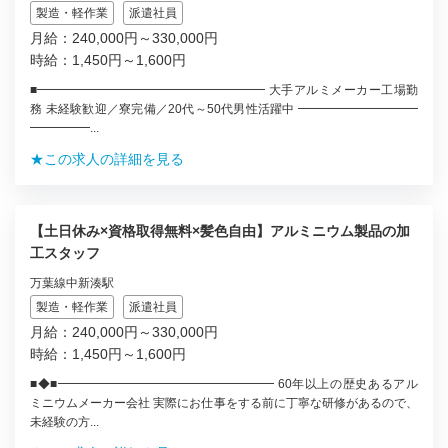
製造・軽作業
派遣社員
月給：240,000円～330,000円
時給：1,450円～1,600円
■━━━━━━━━━━━━━━━━━━━ 大手アルミメーカー工場勤
務 未経験歓迎／寮完備／20代～50代男性活躍中 ━━━━━━━━━━
━━━━━...
★この求人の詳細を見る
【土日休み×資格取得無料×髪色自由】アルミニウム製品の加
工スタッフ
万葉線中新湊駅
製造・軽作業
派遣社員
月給：240,000円～330,000円
時給：1,450円～1,600円
■◆■━━━━━━━━━━━━━━━━━━ 60年以上の歴史あるアル
ミニウムメーカー会社 実際にお仕事をする前に丁寧な研修があるので、
未経験の方...