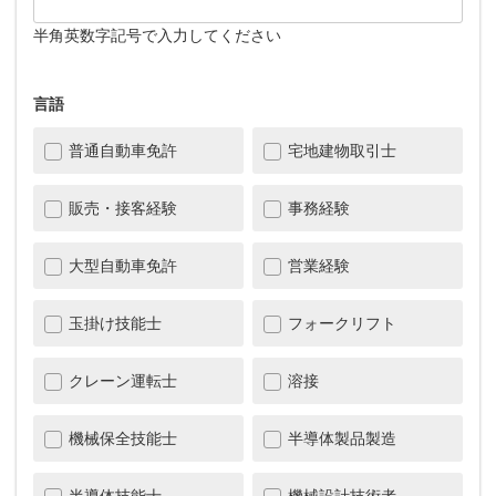
半角英数字記号で入力してください
言語
普通自動車免許
宅地建物取引士
販売・接客経験
事務経験
大型自動車免許
営業経験
玉掛け技能士
フォークリフト
クレーン運転士
溶接
機械保全技能士
半導体製品製造
半導体技能士
機械設計技術者