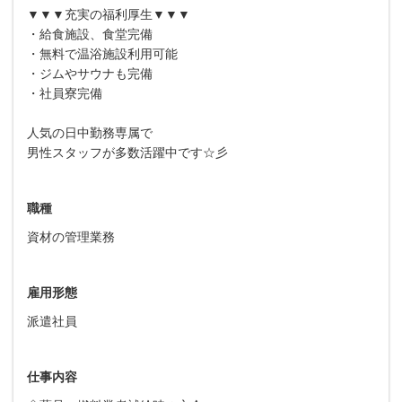
▼▼▼充実の福利厚生▼▼▼
・給食施設、食堂完備
・無料で温浴施設利用可能
・ジムやサウナも完備
・社員寮完備
人気の日中勤務専属で
男性スタッフが多数活躍中です☆彡
職種
資材の管理業務
雇用形態
派遣社員
仕事内容