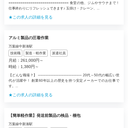
============================== 食堂の他、ジムやサウナまで！
仕事終わりにリフレッシュできます♪ 玉掛け・クレーン、...
★この求人の詳細を見る
アルミ製品の圧着作業
万葉線中新湊駅
技術職
製造・軽作業
派遣社員
月給：261,000円～
時給：1,380円～
【どんな職場？】 ───────────────── 20代～50代の幅広い世
代が活躍中！ 創業60年以上の歴史を持つ安定メーカーでのお仕事で
す。...
★この求人の詳細を見る
【簡単軽作業】発送前製品の検品・梱包
万葉線中新湊駅