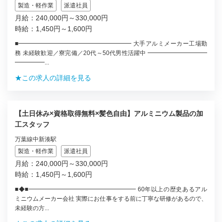
製造・軽作業
派遣社員
月給：240,000円～330,000円
時給：1,450円～1,600円
■━━━━━━━━━━━━━━━━━━━ 大手アルミメーカー工場勤
務 未経験歓迎／寮完備／20代～50代男性活躍中 ━━━━━━━━━━
━━━━━...
★この求人の詳細を見る
【土日休み×資格取得無料×髪色自由】アルミニウム製品の加
工スタッフ
万葉線中新湊駅
製造・軽作業
派遣社員
月給：240,000円～330,000円
時給：1,450円～1,600円
■◆■━━━━━━━━━━━━━━━━━━ 60年以上の歴史あるアル
ミニウムメーカー会社 実際にお仕事をする前に丁寧な研修があるので、
未経験の方...