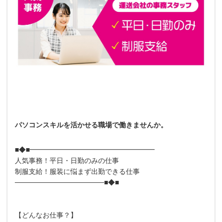
パソコンスキルを活かせる職場で働きませんか。
■◆■━━━━━━━━━━━━━━━━━━
人気事務！平日・日勤のみの仕事
制服支給！服装に悩まず出勤できる仕事
──────────────────■◆■
【どんなお仕事？】