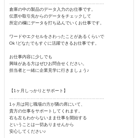
…………………………………………………………
倉庫の中の製品のデータ入力のお仕事です。
伝票や取引先からのデータをチェックして
所定の欄にデータを打ち込んでいくお仕事です。
ワードやエクセルをさわったことがあるくらいで
Ok !どなたでもすぐに活躍できるお仕事です。
お仕事内容に少しでも
興味がある方はぜひお問合せください。
担当者と一緒に企業見学に行きましょう♪
【1ヶ月しっかりとサポート】
…………………………………………………………
1ヶ月は同じ職場の方が隣の席にいて、
貴方の仕事をサポートしてくれます。
右も左もわからないまま仕事を開始する
ということは一切ありませんから
安心してください♪