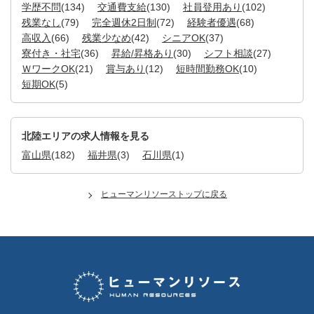
学歴不問
(134)
交通費支給
(130)
社員登用あり
(102)
残業なし
(79)
完全週休2日制
(72)
経験者優遇
(68)
高収入
(66)
残業少なめ
(42)
シニアOK
(37)
寮付き・社宅
(36)
昇給/昇格あり
(30)
シフト相談
(27)
ＷワークOK
(21)
賞与あり
(12)
短時間勤務OK
(10)
短期OK
(5)
北陸エリアの求人情報を見る
富山県
(182)
福井県
(3)
石川県
(1)
ヒューマンリソーストップに戻る