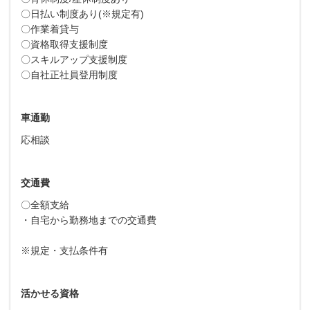
〇日払い制度あり(※規定有)
〇作業着貸与
〇資格取得支援制度
〇スキルアップ支援制度
〇自社正社員登用制度
車通勤
応相談
交通費
〇全額支給
・自宅から勤務地までの交通費
※規定・支払条件有
活かせる資格