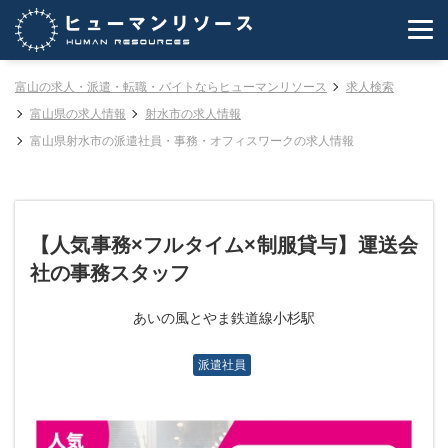
富山の求人・派遣・転職・バイトならヒューマンリソース
求人検索
富山県の求人情報
射水市の求人情報
富山県射水市の派遣社員・事務・オフィスワークの求人情報
【人気事務×フルタイム×制服貸与】運送会
社の事務スタッフ
あいの風とやま鉄道線小杉駅
派遣社員