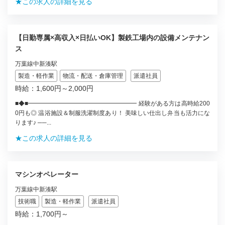
★この求人の詳細を見る
【日勤専属×高収入×日払いOK】製鉄工場内の設備メンテナン
ス
万葉線中新湊駅
製造・軽作業
物流・配送・倉庫管理
派遣社員
時給：1,600円～2,000円
■◆■━━━━━━━━━━━━━━━━━━ 経験がある方は高時給200
0円も◎ 温浴施設＆制服洗濯制度あり！ 美味しい仕出し弁当も活力にな
ります♪ ──...
★この求人の詳細を見る
マシンオペレーター
万葉線中新湊駅
技術職
製造・軽作業
派遣社員
時給：1,700円～