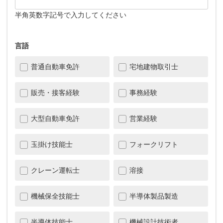
半角英数字記号で入力してください
言語
普通自動車免許
宅地建物取引士
販売・接客経験
事務経験
大型自動車免許
営業経験
玉掛け技能士
フォークリフト
クレーン運転士
溶接
機械保全技能士
半導体製品製造
半導体技能士
機械設計技術者