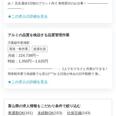
み！ 完全週休2日制のプラント内で 車両受付のお仕事！ ─────────
──────...
★この求人の詳細を見る
アルミの品質を検品する品質管理作業
万葉線中新湊駅
製造・軽作業
派遣社員
月給：224,738円～
時給：1,350円～1,625円
・････━━━━━━━━━━━････・ 1人でモクモクと作業ができる！
簡単軽作業で未経験でも安心(*^^)v 土日祝が休みの日中勤務で 無...
★この求人の詳細を見る
富山県の求人情報をこだわり条件で絞り込む
車通勤OK
(161)
未経験OK
(153)
社保完備
(143)