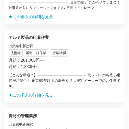
============================== 食堂の他、ジムやサウナまで！
仕事終わりにリフレッシュできます♪ 玉掛け・クレーン、...
★この求人の詳細を見る
アルミ製品の圧着作業
万葉線中新湊駅
技術職
製造・軽作業
派遣社員
月給：261,000円～
時給：1,380円～
【どんな職場？】 ───────────────── 20代～50代の幅広い世
代が活躍中！ 創業60年以上の歴史を持つ安定メーカーでのお仕事で
す。...
★この求人の詳細を見る
資材の管理業務
万葉線中新湊駅