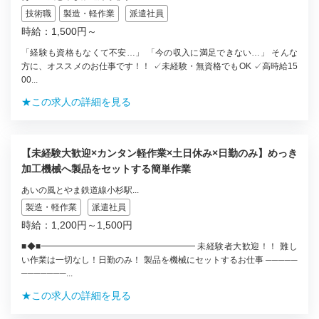
技術職
製造・軽作業
派遣社員
時給：1,500円～
「経験も資格もなくて不安…」 「今の収入に満足できない…」 そんな
方に、オススメのお仕事です！！ ✓未経験・無資格でもOK ✓高時給15
00...
★この求人の詳細を見る
【未経験大歓迎×カンタン軽作業×土日休み×日勤のみ】めっき
加工機械へ製品をセットする簡単作業
あいの風とやま鉄道線小杉駅...
製造・軽作業
派遣社員
時給：1,200円～1,500円
■◆■━━━━━━━━━━━━━━━━━━ 未経験者大歓迎！！ 難し
い作業は一切なし！日勤のみ！ 製品を機械にセットするお仕事 ─────
───────...
★この求人の詳細を見る