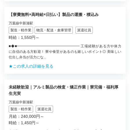
【寮費無料×高時給×日払い】製品の運搬・積込み
万葉線中新湊駅
製造・軽作業
物流・配送・倉庫管理
派遣社員
時給：1,550円～
■◆■━━━━━━━━━━━━━━━━━━ 工場経験がある方や体力
に自信のある方歓迎！ 寮や食堂があるのも嬉しいポイント◎ 美味しい
仕出し弁当が活力にな...
★この求人の詳細を見る
未経験歓迎｜アルミ製品の検査・矯正作業｜寮完備・福利厚
生充実
万葉線中新湊駅
製造・軽作業
派遣社員
月給：240,000円～
時給：1,450円～