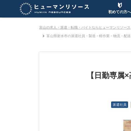
初めての方へ
富山の求人・派遣・転職・バイトならヒューマンリソース
富山県射水市の派遣社員・製造・軽作業・物流・配送
【日勤専属×
派遣社員