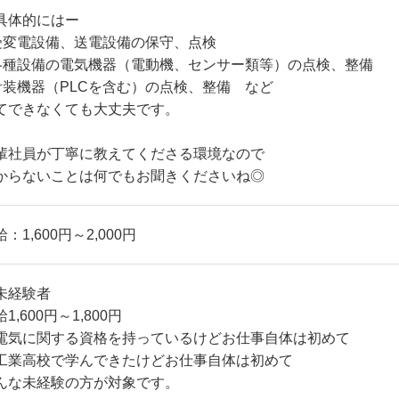
具体的にはー
受変電設備、送電設備の保守、点検
各種設備の電気機器（電動機、センサー類等）の点検、整備
計装機器（PLCを含む）の点検、整備 など
てできなくても大丈夫です。
輩社員が丁寧に教えてくださる環境なので
からないことは何でもお聞きくださいね◎
：1,600円～2,000円
未経験者
1,600円～1,800円
電気に関する資格を持っているけどお仕事自体は初めて
工業高校で学んできたけどお仕事自体は初めて
んな未経験の方が対象です。