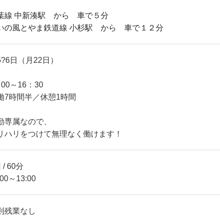
葉線 中新湊駅 から 車で５分
いの風とやま鉄道線 小杉駅 から 車で１２分
5?6日（月22日）
00～16：30
働7時間半／休憩1時間
勤専属なので、
リハリをつけて無理なく働けます！
 / 60分
:00～13:00
則残業なし