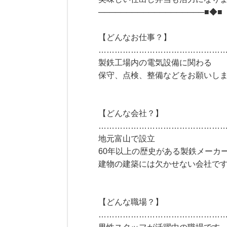
───────────────────■◆■
【どんなお仕事？】
………………………………………
製鉄工場内の電気設備に関わる
保守、点検、整備などをお願いし
【どんな会社？】
………………………………………
地元富山で設立
60年以上の歴史がある製鉄メーカ
建物の建築には欠かせない会社で
【どんな職場？】
………………………………………