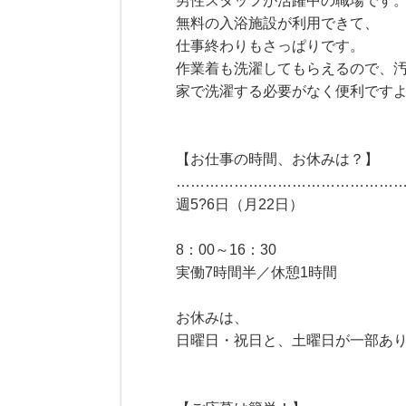
男性スタッフが活躍中の職場です
無料の入浴施設が利用できて、
仕事終わりもさっぱりです。
作業着も洗濯してもらえるので、
家で洗濯する必要がなく便利です
【お仕事の時間、お休みは？】
………………………………………
週5?6日（月22日）
8：00～16：30
実働7時間半／休憩1時間
お休みは、
日曜日・祝日と、土曜日が一部あ