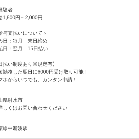
経験者
1,800円～2,000円
給与支払いについて＞
め日：毎月 末日締め
払日：翌月 15日払い
日払い制度あり※規定有】
短勤務した翌日に6000円受け取り可能！
マホからいつでも、カンタン申請！
山県射水市
詳しくはお問い合わせください
葉線中新湊駅