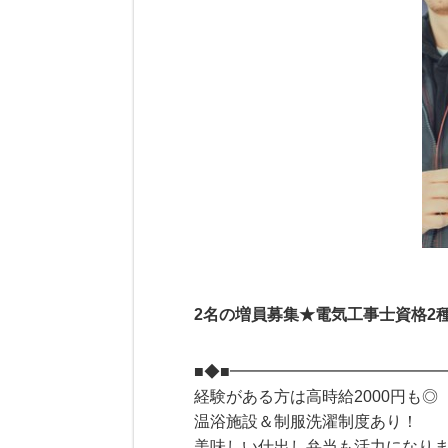
2名の増員募集★電気工事士資格2
■◆■━━━━━━━━━━━━━
経験がある方は高時給2000円も◎
温浴施設＆制服洗濯制度あり！
美味しい仕出し弁当も活力になりま