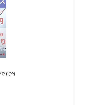
す(^^)