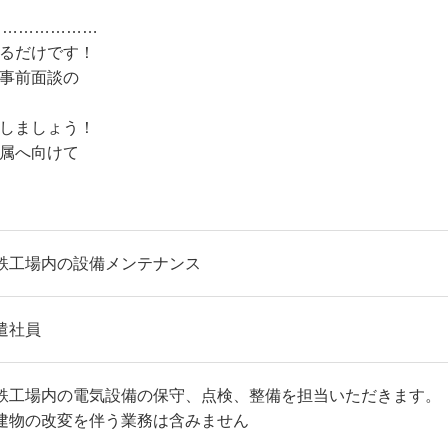
…………………
するだけです！
、事前面談の
止しましょう！
配属へ向けて
鉄工場内の設備メンテナンス
遣社員
鉄工場内の電気設備の保守、点検、整備を担当いただきます。
建物の改変を伴う業務は含みません