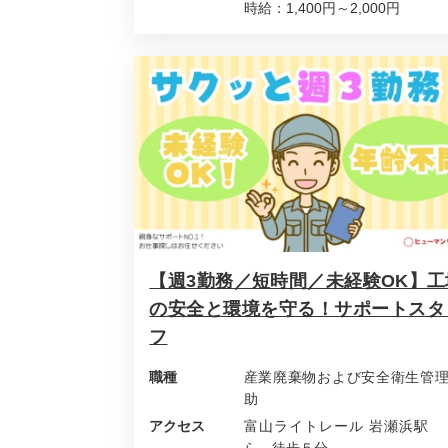
時給：1,400円～2,000円
【週3勤務／短時間／未経験OK】工
の安全と環境を守る！サポートスタ
フ
職種
産業廃棄物および安全衛生管
助
アクセス
富山ライトレール 岩瀬浜駅