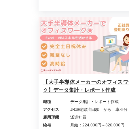
【大手半導体メーカーのオフィスワ
ク】データ集計・レポート作成
職種
データ集計・レポート作成
アクセス
JR城端線油田駅 から 車６分
雇用形態
派遣社員
給与
月給：224,000円～320,000円