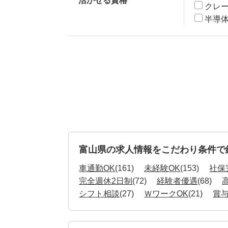
活かせる資格
クレ
半導
富山県の求人情報をこだわり条件で
車通勤OK
(161)
未経験OK
(153)
社保
完全週休2日制
(72)
経験者優遇
(68)
シフト相談
(27)
ＷワークOK
(21)
賞