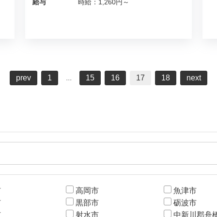
給与
時給：1,260円～
prev
1
...
15
16
17
18
next
市
高岡市
魚津市
市
黒部市
砺波市
市
射水市
中新川郡舟