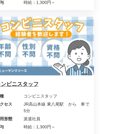
与
時給：1,300円～
コンビニスタッフ
種
コンビニスタッフ
クセス
JR高山本線 東八尾駅 から 車で
5分
用形態
派遣社員
与
時給：1,300円～