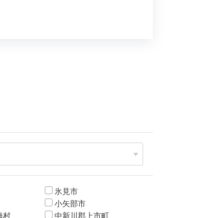
氷見市
小矢部市
橋村
中新川郡上市町