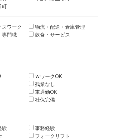
日町
ィスワーク
物流・配送・倉庫管理
・専門職
飲食・サービス
り
ＷワークOK
残業なし
車通勤OK
社保完備
経験
事務経験
士
フォークリフト