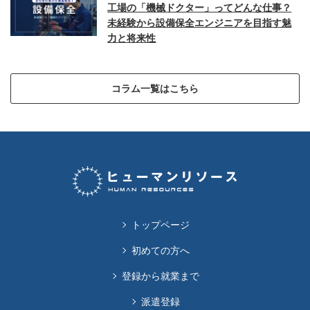
工場の「機械ドクター」ってどんな仕事？
未経験から設備保全エンジニアを目指す魅
力と将来性
コラム一覧はこちら
トップページ
初めての方へ
登録から就業まで
派遣登録