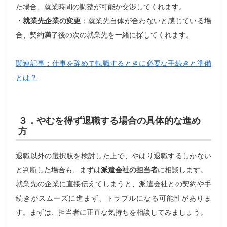
た場合、就業時間の調整が可能か交渉してくれます。
・
就業先企業の変更
：就業先自体が合わないと感じている場
合、契約満了後の次の就業先を一緒に探してくれます。
関連記事：仕事を辞めて転職するときに必要な手続きと準備
とは？
３．やむを得ず退職する場合の具体的な進め
方
退職以外の選択肢を検討した上で、やはり退職するしかない
と判断した場合も、まずは
派遣会社の担当者
に相談します。
就業先の企業に直接伝えてしまうと、派遣会社との契約や手
続きがスムーズに進まず、トラブルになる可能性がありま
す。まずは、担当者に正直な気持ちを相談してみましょう。