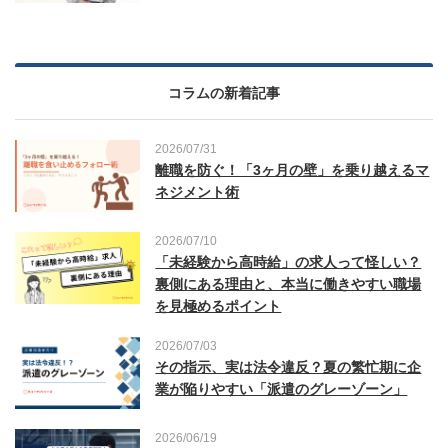
コラムの新着記事
2026/07/31
離職を防ぐ！「3ヶ月の壁」を乗り越えるマ
ネジメント術
2026/07/10
「未経験から高時給」の求人って怪しい？
裏側にある理由と、本当に働きやすい職場
を見極めるポイント
2026/07/03
その指示、実は法令違反？夏の繁忙期に企
業が陥りやすい「派遣のグレーゾーン」
2026/06/19