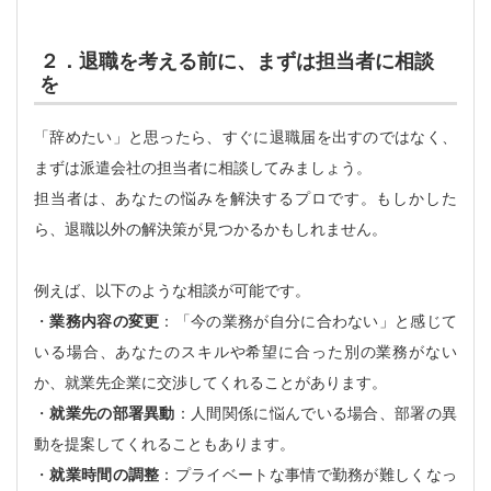
２．退職を考える前に、まずは担当者に相談
を
「辞めたい」と思ったら、すぐに退職届を出すのではなく、
まずは派遣会社の担当者に相談してみましょう。
担当者は、あなたの悩みを解決するプロです。もしかした
ら、退職以外の解決策が見つかるかもしれません。
例えば、以下のような相談が可能です。
・
業務内容の変更
：「今の業務が自分に合わない」と感じて
いる場合、あなたのスキルや希望に合った別の業務がない
か、就業先企業に交渉してくれることがあります。
・
就業先の部署
異動
：人間関係に悩んでいる場合、部署の異
動を提案してくれることもあります。
・
就業時間の調整
：プライベートな事情で勤務が難しくなっ