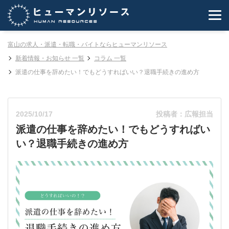
富山の求人・派遣・転職・バイトならヒューマンリソース
新着情報・お知らせ 一覧
コラム 一覧
派遣の仕事を辞めたい！でもどうすればいい？退職手続きの進め方
2025/10/17
投稿者：広報担当
派遣の仕事を辞めたい！でもどうすればい
い？退職手続きの進め方