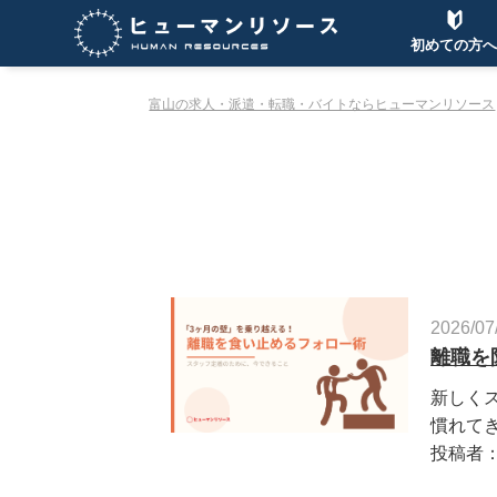
初めての方へ
富山の求人・派遣・転職・バイトならヒューマンリソース
2026/07
離職を
新しく
慣れてき
投稿者