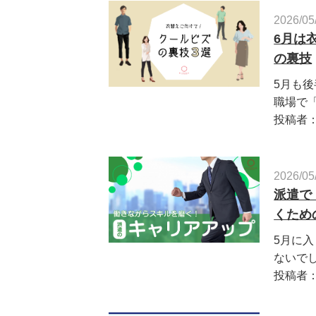
2026/05
6月は
の裏技
5月も後
職場で「
投稿者
2026/05
派遣で
くため
5月に
ないでし
投稿者