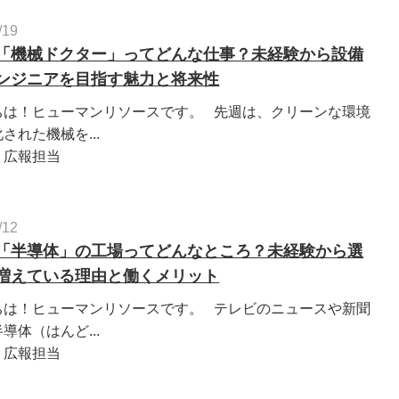
/19
「機械ドクター」ってどんな仕事？未経験から設備
ンジニアを目指す魅力と将来性
ちは！ヒューマンリソースです。 先週は、クリーンな環境
された機械を...
：広報担当
/12
「半導体」の工場ってどんなところ？未経験から選
増えている理由と働くメリット
ちは！ヒューマンリソースです。 テレビのニュースや新聞
導体（はんど...
：広報担当