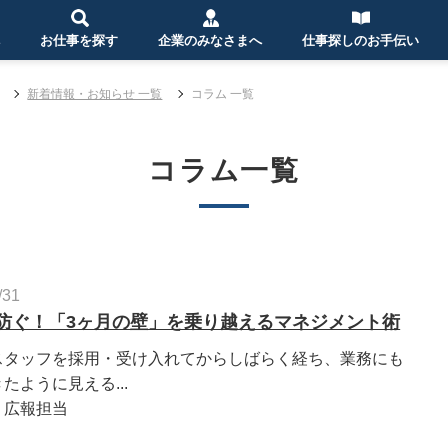
お仕事を探す
企業のみなさまへ
仕事探しのお手伝い
新着情報・お知らせ 一覧
コラム 一覧
コラム一覧
/31
防ぐ！「3ヶ月の壁」を乗り越えるマネジメント術
スタッフを採用・受け入れてからしばらく経ち、業務にも
たように見える...
：広報担当