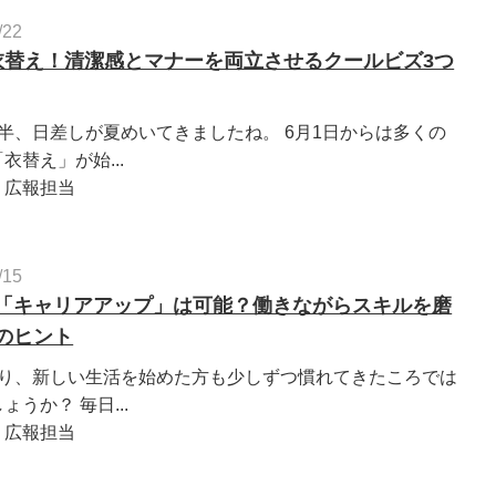
/22
衣替え！清潔感とマナーを両立させるクールビズ3つ
半、日差しが夏めいてきましたね。 6月1日からは多くの
衣替え」が始...
：広報担当
/15
「キャリアアップ」は可能？働きながらスキルを磨
のヒント
入り、新しい生活を始めた方も少しずつ慣れてきたころでは
ょうか？ 毎日...
：広報担当