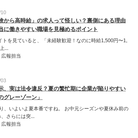
/10
験から高時給」の求人って怪しい？裏側にある理由
当に働きやすい職場を見極めるポイント
トを見ていると、「未経験歓迎！なのに時給1,500円〜1,
...
：広報担当
/03
示、実は法令違反？夏の繁忙期に企業が陥りやすい
のグレーゾーン」
入り、いよいよ夏本番ですね。 お中元シーズンや夏休み前の
、さらには突...
：広報担当