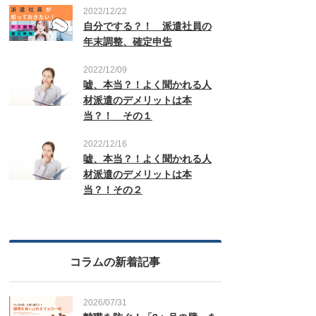
2022/12/22
自分でする？！ 派遣社員の
年末調整、確定申告
2022/12/09
嘘、本当？！よく聞かれる人
材派遣のデメリットは本
当？！ その１
2022/12/16
嘘、本当？！よく聞かれる人
材派遣のデメリットは本
当？！その２
コラムの新着記事
2026/07/31