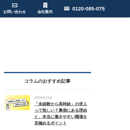
0120-085-075
お問い合わせ
会社案内
コラムのおすすめ記事
2026/07/10
「未経験から高時給」の求人
って怪しい？裏側にある理由
と、本当に働きやすい職場を
見極めるポイント