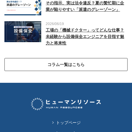
その指示、実は法令違反？夏の繁忙期に企
業が陥りやすい「派遣のグレーゾーン」
2026/06/19
工場の「機械ドクター」ってどんな仕事？
未経験から設備保全エンジニアを目指す魅
力と将来性
コラム一覧はこちら
トップページ