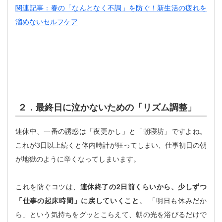
関連記事：春の「なんとなく不調」を防ぐ！新生活の疲れを
溜めないセルフケア
２．最終日に泣かないための「リズム調整」
連休中、一番の誘惑は「夜更かし」と「朝寝坊」ですよね。
これが3日以上続くと体内時計が狂ってしまい、仕事初日の朝
が地獄のように辛くなってしまいます。
これを防ぐコツは、
連休終了の2日前くらいから、少しずつ
「仕事の起床時間」に戻していくこと
。 「明日も休みだか
ら」という気持ちをグッとこらえて、朝の光を浴びるだけで