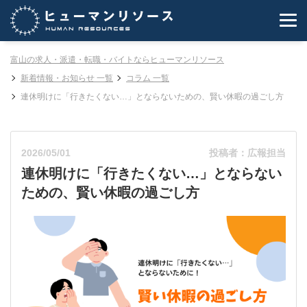
富山の求人・派遣・転職・バイトならヒューマンリソース
新着情報・お知らせ 一覧
コラム 一覧
連休明けに「行きたくない…」とならないための、賢い休暇の過ごし方
2026/05/01
投稿者：広報担当
連休明けに「行きたくない…」とならない
ための、賢い休暇の過ごし方