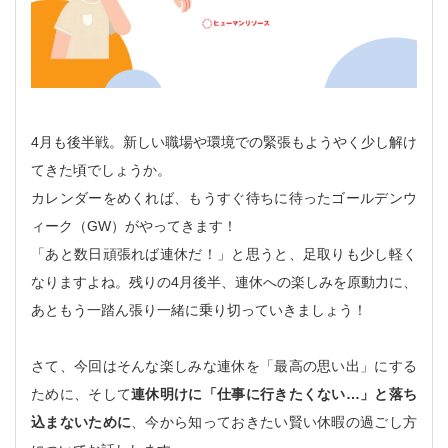
4月も後半戦。新しい職場や環境での緊張もようやく少し解け
てきた頃でしょうか。
カレンダーをめくれば、もうすぐ待ちに待ったゴールデンウ
ィーク（GW）がやってきます！
「あと数日頑張れば連休だ！」と思うと、足取りも少し軽く
なりますよね。残りの4月後半、連休への楽しみを原動力に、
あともう一踏ん張り一緒に乗り切っていきましょう！
さて、今回はそんな楽しみな連休を「最高の思い出」にする
ために、そして
連休明けに「仕事に行きたくない…」と落ち
込まないために
、今から知っておきたい賢い休暇の過ごし方