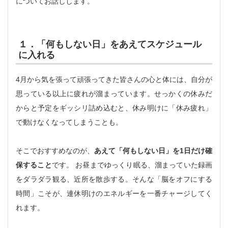
についてお話しします。
１．「何もしない日」をあえてスケジュール
に入れる
4月から気を張って頑張ってきた皆さんの心と体には、自分が
思っている以上に疲れが溜まっています。せっかくの休みだ
からと予定をギッシリ詰め込むと、休み明けに「休み疲れ」
で動けなくなってしまうことも。
そこでおすすめなのが、
あえて「何もしない日」を1日だけ確
保すること
です。 お昼までゆっくり眠る、溜まっていた録画
をダラダラ観る、近所を散歩する。そんな「脳をオフにする
時間」こそが、連休明けのエネルギーを一番チャージしてく
れます。