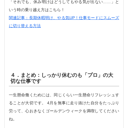
「それでも、休み明けはどうしてもやる気が出ない……」と
いう時の乗り越え方はこちら！
関連記事：長期休暇明け、やる気UP！仕事モードにスムーズ
に切り替える方法
４．まとめ：しっかり休むのも「プロ」の大
切な仕事です
一生懸命働くためには、同じくらい一生懸命リフレッシュす
ることが大切です。 4月を無事に走り抜けた自分をたっぷり
労って、心おきなくゴールデンウィークを満喫してください
ね。