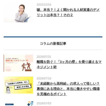
2022/12/16
嘘、本当？！よく聞かれる人材派遣のデメ
リットは本当？！その２
コラムの新着記事
2026/07/31
離職を防ぐ！「3ヶ月の壁」を乗り越えるマ
ネジメント術
2026/07/10
「未経験から高時給」の求人って怪しい？
裏側にある理由と、本当に働きやすい職場
を見極めるポイント
2026/07/03