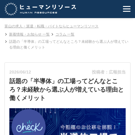
富山の求人・派遣・転職・バイトならヒューマンリソース
新着情報・お知らせ 一覧
コラム 一覧
話題の「半導体」の工場ってどんなところ？未経験から選ぶ人が増えてい
る理由と働くメリット
2026/06/12
投稿者：広報担当
話題の「半導体」の工場ってどんなとこ
ろ？未経験から選ぶ人が増えている理由と
働くメリット