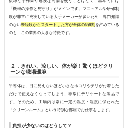
複雑な手作業や危険な刃物を使うことはなく、基本的には
「機械の操作と見守り」がメインです。マニュアルや研修制
度が非常に充実している大手メーカーが多いため、専門知識
のない
未経験からスタートした方が全体の約9割
を占めている
のも、この業界の大きな特徴です。
２．きれい、涼しい、体が楽！驚くほどクリ
ーンな職場環境
半導体は、目に見えないほど小さなホコリやチリが付着した
だけで使えなくなってしまう、非常にデリケートな製品で
す。そのため、工場内は常に一定の温度・湿度に保たれた
「クリーンルーム」という特別な部屋でお仕事をします。
負担が少ないのはどうして？