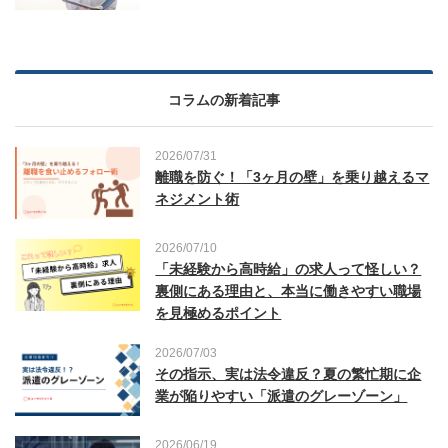
コラムの新着記事
2026/07/31
離職を防ぐ！「3ヶ月の壁」を乗り越えるマ
ネジメント術
2026/07/10
「未経験から高時給」の求人って怪しい？
裏側にある理由と、本当に働きやすい職場
を見極めるポイント
2026/07/03
その指示、実は法令違反？夏の繁忙期に企
業が陥りやすい「派遣のグレーゾーン」
2026/06/19