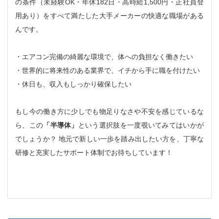
の条件（未経験OK・年休182日・高時給1,500円・正社員登
用あり）をすべて満たした大手メーカーの快適な職場がある
んです。
・エアコン完備の綺麗な環境で、体への負担なく働きたい
・世界的に将来性のある業界で、イチから手に職を付けたい
・休日も、収入もしっかり確保したい
もし今の働き方に少しでも物足りなさや不安を感じているな
ら、この
「半導体」
という選択肢を一度覗いてみてはいかが
でしょうか？ 地元で新しい一歩を踏み出したい方を、丁寧な
研修と充実したサポート体制でお待ちしています！