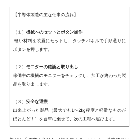
【半導体製造の主な仕事の流れ】
（１）
機械へのセットとボタン操作
軽い材料を装置にセットし、タッチパネルで手順通りに
ボタンを押します。
（２）
モニターの確認と取り出し
稼働中の機械のモニターをチェックし、加工が終わった製
品を取り出します。
（３）
安全な運搬
出来上がった製品（最大でも1〜2kg程度と軽量なものが
ほとんど！）を台車に乗せて、次の工程へ運びます。