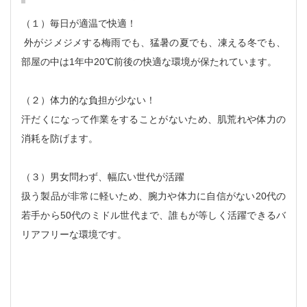
（１）毎日が適温で快適！
外がジメジメする梅雨でも、猛暑の夏でも、凍える冬でも、
部屋の中は1年中20℃前後の快適な環境が保たれています。
（２）体力的な負担が少ない！
汗だくになって作業をすることがないため、肌荒れや体力の
消耗を防げます。
（３）男女問わず、幅広い世代が活躍
扱う製品が非常に軽いため、腕力や体力に自信がない20代の
若手から50代のミドル世代まで、誰もが等しく活躍できるバ
リアフリーな環境です。