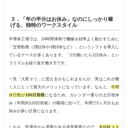
３．「年の半分はお休み」なのにしっかり稼
げる、独特のワークスタイル
半導体工場では、24時間体制で機械を効率よく動かすために
「交替勤務（2勤2休や3勤3休など）」というシフトを導入し
ているケースが多くあります。「2日働いたら2日休み」とい
うリズムを繰り返す働き方です。
一見「大変そう」に思えるかもしれませんが、実はこれが働
く人にとって最大のメリットになっています。なんと、
年間
休日数が
180日前後
になるため、カレンダー通りの土日祝休
み（年間約120日前後）の職場に比べて、年間で2ヶ月分もお
休みが多い計算になります。
しかも、世界中から需要がある成長業界なので、
未経験スタ