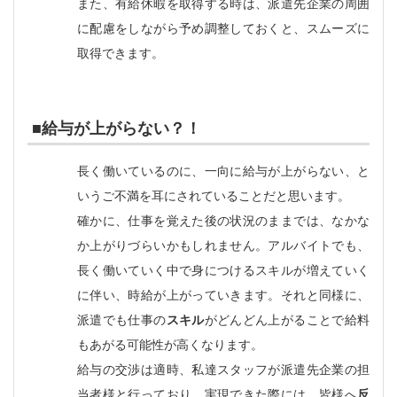
また、有給休暇を取得する時は、派遣先企業の周囲
に配慮をしながら予め調整しておくと、スムーズに
取得できます。
■給与が上がらない？！
長く働いているのに、一向に給与が上がらない、と
いうご不満を耳にされていることだと思います。
確かに、仕事を覚えた後の状況のままでは、なかな
か上がりづらいかもしれません。アルバイトでも、
長く働いていく中で身につけるスキルが増えていく
に伴い、時給が上がっていきます。それと同様に、
派遣でも仕事の
スキル
がどんどん上がることで給料
もあがる可能性が高くなります。
給与の交渉は適時、私達スタッフが派遣先企業の担
当者様と行っており、実現できた際には、皆様へ
反