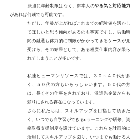
派遣に年齢制限はなく、御本人の
やる気
と
対応能力
があれば何歳でも可能です。
ただし、年齢が上がればこれまでの経験値を活かし
てほしいと思う傾向があるのも事実ですし、労働時
間の融通も体力的に制限がかかってきるケースが見
受けら、その結果として、ある程度仕事内容が限ら
れてしまうことが多いです。
私達ヒューマンリソースでは、３０～４０代が多
く、５０代の方もいらっしゃいます。５０代の方
は、長くその仕事をされており、派遣先企業からも
頼りにされる存在になっています。
さらに私たちは、スキルアップを目指して頂きた
く、いつでも自学習ができる
e
ラーニングや研修、資
格取得支援制度を設けています。これらを計画的に
活用してスキルアップを図り、いつまでも働ける人