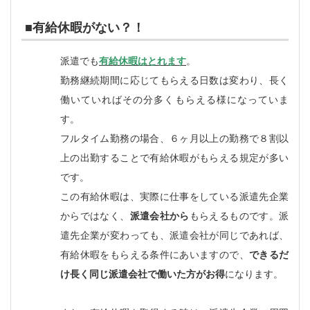
■有給休暇がない？！
派遣でも
有給休暇はとれます
。
勤務継続期間に応じてもらえる日数は変わり、長く
働いていればその分多くもらえる様になっていま
す。
フルタイム勤務の場合、６ヶ月以上の勤務で８割以
上の出勤することで有給休暇がもらえる規定が多い
です。
この有給休暇は、実際に仕事をしている派遣先企業
からではなく、
派遣会社から
もらえるものです。派
遣先企業が変わっても、派遣会社が同じであれば、
有給休暇をもらえる条件にあいますので、
できるだ
け長く同じ派遣会社で働いた方がお得
になります。