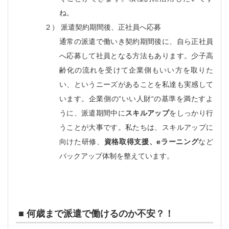
ね。
２）
派遣契約期間後、正社員へ応募
通常の派遣で働いき契約期間後に、自ら正社員
へ応募して社員となる方法もあります。少子高
齢化の流れを受けて企業側もいい方を取りた
い、というニーズがあることを私達も実感して
います。企業側の“いい人財“の基準を満たすよ
うに、派遣期間中に
スキルアップ
をしっかり行
うことが大事です。私たちは、スキルアップに
向けた研修、
資格取得支援、
e
ラーニング
など
バックアップ体制を整えています。
■ 何歳まで派遣で働けるのか不安？！