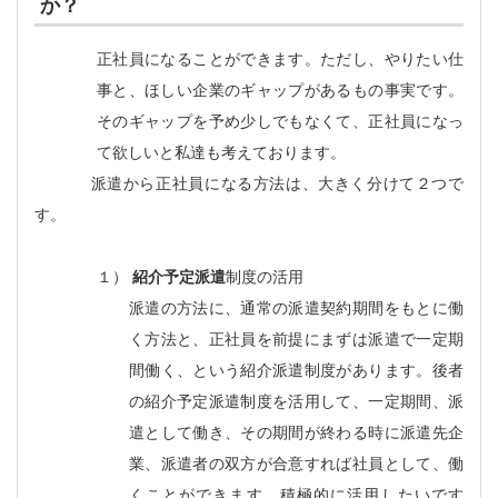
か？
正社員になることができます。ただし、やりたい仕
事と、ほしい企業のギャップがあるもの事実です。
そのギャップを予め少しでもなくて、正社員になっ
て欲しいと私達も考えております。
派遣から正社員になる方法は、大きく分けて２つで
す。
１）
紹介予定派遣
制度の活用
派遣の方法に、通常の派遣契約期間をもとに働
く方法と、正社員を前提にまずは派遣で一定期
間働く、という紹介派遣制度があります。後者
の紹介予定派遣制度を活用して、一定期間、派
遣として働き、その期間が終わる時に派遣先企
業、派遣者の双方が合意すれば社員として、働
くことができます。積極的に活用したいです