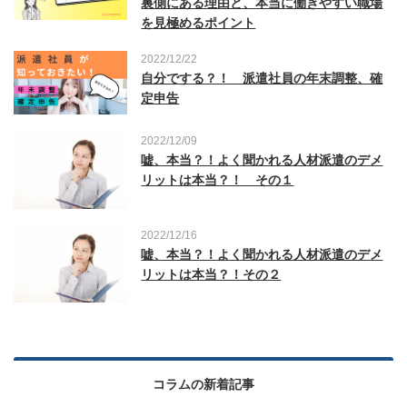
裏側にある理由と、本当に働きやすい職場
を見極めるポイント
2022/12/22
自分でする？！ 派遣社員の年末調整、確
定申告
2022/12/09
嘘、本当？！よく聞かれる人材派遣のデメ
リットは本当？！ その１
2022/12/16
嘘、本当？！よく聞かれる人材派遣のデメ
リットは本当？！その２
コラムの新着記事