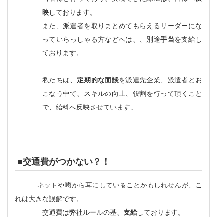
映
しております。
また、派遣者を取りまとめてもらえるリーダーにな
っていらっしゃる方などへは、、別途
手当
を支給し
ております。
私たちは、
定期的な面談
を派遣先企業、派遣者とお
こなう中で、スキルの向上、役割を行って頂くこと
で、給料へ反映させています。
■交通費がつかない？！
ネットや噂から耳にしていることかもしれせんが、こ
れは大きな誤解です。
交通費は弊社ルールの基、
支給
しております。