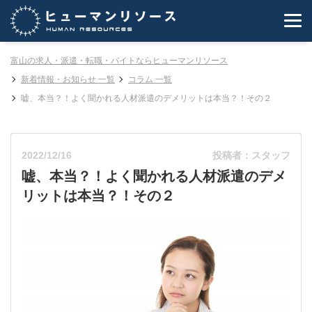
富山の求人・派遣・転職・バイトならヒューマンリソース
新着情報・お知らせ 一覧
コラム 一覧
嘘、本当？！よく聞かれる人材派遣のデメリットは本当？！その２
2022/12/16
投稿者：スタッフ
嘘、本当？！よく聞かれる人材派遣のデメ
リットは本当？！その２