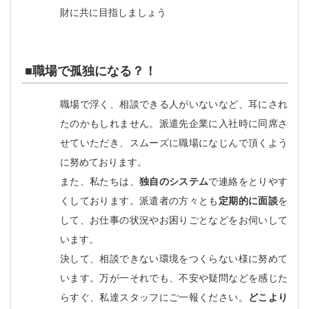
財に共に目指しましょう
■職場で孤独になる？！
職場で浮く、相談できる人がいないなど、耳にされ
たのかもしれません。派遣先企業に入社時に同席さ
せていただき、スムーズに職場になじんで頂くよう
に努めております。
また、私たちは、
独自のシステム
で連絡をとりやす
くしております。派遣者の方々とも
定期的に面談
を
して、お仕事の状況やお困りごとなどをお伺いして
います。
決して、相談できない環境をつくらない様に努めて
います。万が一それでも、不安や疑問などを感じた
らすぐ、私達スタッフにご一報ください。
どこより