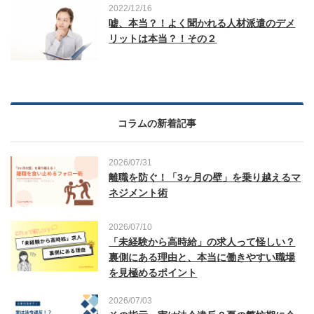
2022/12/16
嘘、本当？！よく聞かれる人材派遣のデメ
リットは本当？！その２
コラムの新着記事
2026/07/31
離職を防ぐ！「3ヶ月の壁」を乗り越えるマ
ネジメント術
2026/07/10
「未経験から高時給」の求人って怪しい？
裏側にある理由と、本当に働きやすい職場
を見極めるポイント
2026/07/03