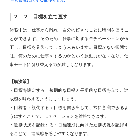
２－２．目標を立て直す
休暇中は、仕事から離れ、自分の好きなことに時間を使うこ
とができます。そのため、仕事に対するモチベーションが低
下し、目標を見失ってしまう人もいます。目標がない状態で
は、何のために仕事をするのかという原動力がなくなり、仕
事モードに切り替えるのが難しくなります。
【解決策】
・
目標を設定する：短期的な目標と長期的な目標を立て、達
成感を味わえるようにしましょう。
・
目標を可視化する：目標を書き出して、常に意識できるよ
うにすることで、モチベーションを維持できます。
・
進捗状況を記録する：目標達成に向けた進捗状況を記録す
ることで、達成感を感じやすくなります。