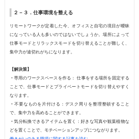
２－３．仕事環境を整える
リモートワークが定着した今、オフィスと自宅の境目が曖昧
になっている人も多いのではないでしょうか。場所によって
仕事モードとリラックスモードを切り替えることが難しく、
集中力が途切れがちになります。
【解決策】
・
専用のワークスペースを作る： 仕事をする場所を固定する
ことで、仕事モードとプライベートモードを切り替えやすく
なります。
・
不要なものを片付ける：デスク周りを整理整頓すること
で、集中力を高めることができます。
・
気分転換できるアイテムを置く：好きな写真や観葉植物な
どを置くことで、モチベーションアップにつながります。
働きがいのある職場に関する記事を読む