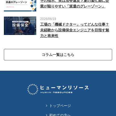
その指示、実は法令違反？夏の繁忙期に企
業が陥りやすい「派遣のグレーゾーン」
2026/06/19
工場の「機械ドクター」ってどんな仕事？
未経験から設備保全エンジニアを目指す魅
力と将来性
コラム一覧はこちら
トップページ
初めての方へ