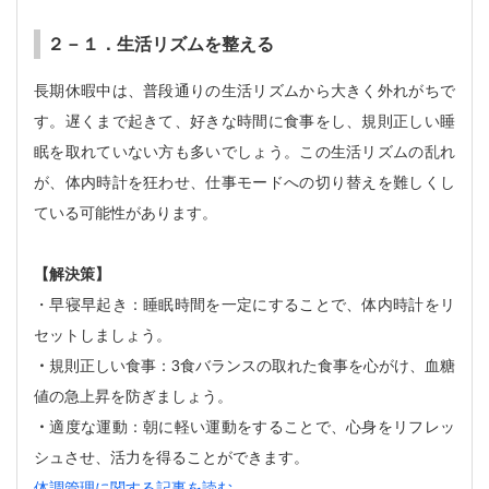
２－１．生活リズムを整える
長期休暇中は、普段通りの生活リズムから大きく外れがちで
す。遅くまで起きて、好きな時間に食事をし、規則正しい睡
眠を取れていない方も多いでしょう。この生活リズムの乱れ
が、体内時計を狂わせ、仕事モードへの切り替えを難しくし
ている可能性があります。
【解決策】
・早寝早起き：睡眠時間を一定にすることで、体内時計をリ
セットしましょう。
・
規則正しい食事：3食バランスの取れた食事を心がけ、血糖
値の急上昇を防ぎましょう。
・
適度な運動：朝に軽い運動をすることで、心身をリフレッ
シュさせ、活力を得ることができます。
体調管理に関する記事を読む