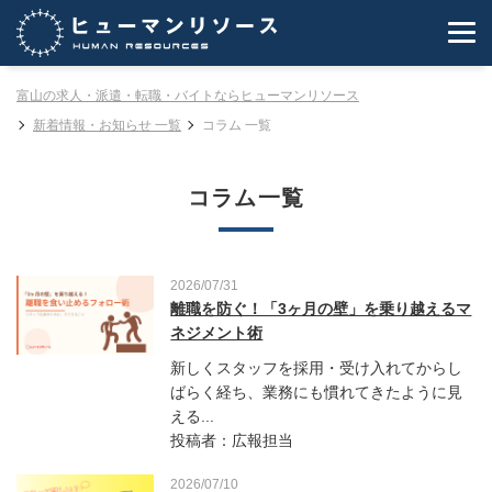
富山の求人・派遣・転職・バイトならヒューマンリソース
新着情報・お知らせ 一覧
コラム 一覧
コラム一覧
2026/07/31
離職を防ぐ！「3ヶ月の壁」を乗り越えるマ
ネジメント術
新しくスタッフを採用・受け入れてからし
ばらく経ち、業務にも慣れてきたように見
える...
投稿者：広報担当
2026/07/10