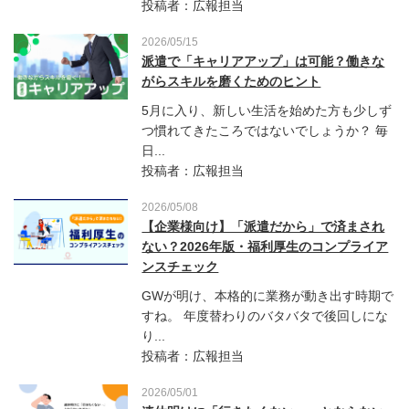
投稿者：広報担当
2026/05/15
派遣で「キャリアアップ」は可能？働きな
がらスキルを磨くためのヒント
5月に入り、新しい生活を始めた方も少しず
つ慣れてきたころではないでしょうか？ 毎
日...
投稿者：広報担当
2026/05/08
【企業様向け】「派遣だから」で済まされ
ない？2026年版・福利厚生のコンプライア
ンスチェック
GWが明け、本格的に業務が動き出す時期で
すね。 年度替わりのバタバタで後回しにな
り...
投稿者：広報担当
2026/05/01