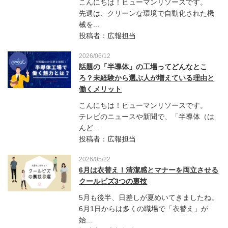
こんにちは！ヒューマンリソースです。
先週は、クリーンな環境で自動化された機
械を...
投稿者：広報担当
2026/06/12
話題の「半導体」の工場ってどんなとこ
ろ？未経験から選ぶ人が増えている理由と
働くメリット
こんにちは！ヒューマンリソースです。
テレビのニュースや新聞で、「半導体（は
んど...
投稿者：広報担当
2026/05/22
6月は衣替え！清潔感とマナーを両立させる
クールビズ3つの裏技
5月も後半、日差しが夏めいてきましたね。
6月1日からは多くの職場で「衣替え」が
始...