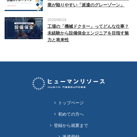
業が陥りやすい「派遣のグレーゾーン」
2026/06/19
工場の「機械ドクター」ってどんな仕事？
未経験から設備保全エンジニアを目指す魅
力と将来性
トップページ
初めての方へ
登録から就業まで
派遣登録