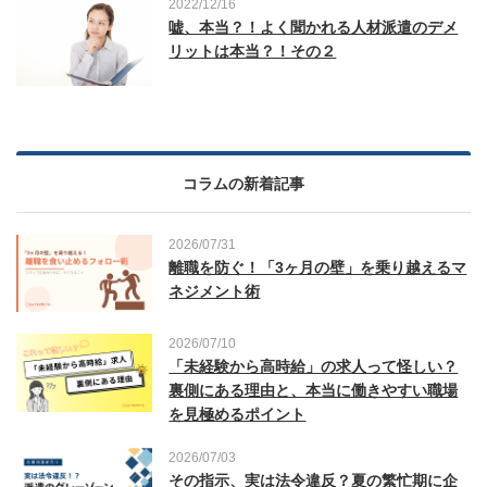
2022/12/16
嘘、本当？！よく聞かれる人材派遣のデメ
リットは本当？！その２
コラムの新着記事
2026/07/31
離職を防ぐ！「3ヶ月の壁」を乗り越えるマ
ネジメント術
2026/07/10
「未経験から高時給」の求人って怪しい？
裏側にある理由と、本当に働きやすい職場
を見極めるポイント
2026/07/03
その指示、実は法令違反？夏の繁忙期に企