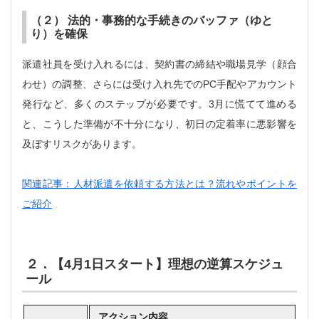
（２） 法的・事務的な手続きのバッファ（ゆと
り）を確保
派遣社員を受け入れるには、契約書の締結や職場見学（顔合
わせ）の調整、さらには受け入れ先でのPC手配やアカウント
発行など、多くのステップが必要です。3月に慌てて進める
と、こうした準備が不十分になり、初日の定着率に悪影響を
及ぼすリスクがあります。
関連記事：人材派遣を依頼する方法とは？流れやポイントを
ご紹介
２．【4月1日スタート】理想の逆算スケジュ
ール
アクション内容