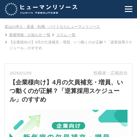
富山の求人・派遣・転職・バイトならヒューマンリソース
新着情報・お知らせ 一覧
コラム 一覧
【企業様向け】4月の欠員補充・増員、いつ動くのが正解？「逆算採用スケ
ジュール」のすすめ
2026/01/09
投稿者：広報担当
【企業様向け】4月の欠員補充・増員、い
つ動くのが正解？「逆算採用スケジュー
ル」のすすめ