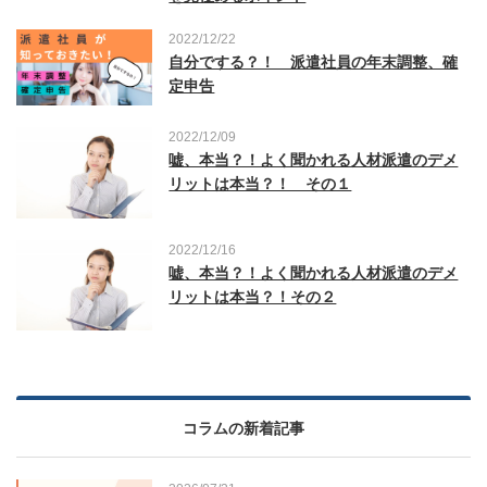
2022/12/22
自分でする？！ 派遣社員の年末調整、確
定申告
2022/12/09
嘘、本当？！よく聞かれる人材派遣のデメ
リットは本当？！ その１
2022/12/16
嘘、本当？！よく聞かれる人材派遣のデメ
リットは本当？！その２
コラムの新着記事