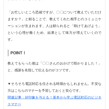
「お忙しいところ恐縮ですが、〇〇について教えていただけ
ますか？」と頼ることで、教えてくれた相手とのコミュニケ
ーションが生まれます。人は頼られると「助けてあげよう」
という心理が働くため、結果として味方が増えていくので
す。
POINT！
教えてもらった後は「〇〇さんのおかげで助かりました！」
と、感謝を名指しで伝えるのがコツです。
▼そろそろ電話対応を任される時期かもしれません。不安な
方はこちらのマナーを予習しておくと安心です。
関連記事：好印象を与える！基本から学ぶ電話対応のビジネ
スマナー