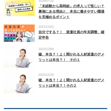
2026/07/10
「未経験から高時給」の求人って怪しい？
裏側にある理由と、本当に働きやすい職場
を見極めるポイント
2022/12/22
自分でする？！ 派遣社員の年末調整、確
定申告
2022/12/09
嘘、本当？！よく聞かれる人材派遣のデメ
リットは本当？！ その１
2022/12/16
嘘、本当？！よく聞かれる人材派遣のデメ
リットは本当？！その２