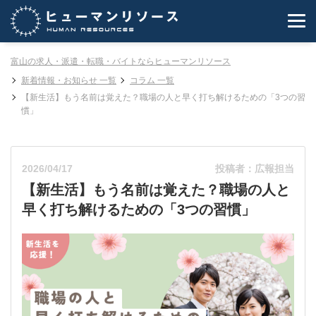
富山の求人・派遣・転職・バイトならヒューマンリソース
新着情報・お知らせ 一覧
コラム 一覧
【新生活】もう名前は覚えた？職場の人と早く打ち解けるための「3つの習
慣」
2026/04/17
投稿者：広報担当
【新生活】もう名前は覚えた？職場の人と
早く打ち解けるための「3つの習慣」