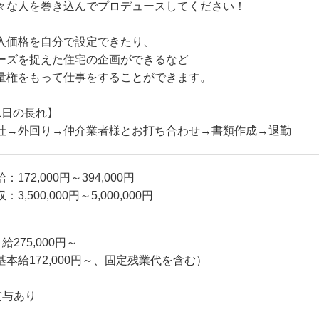
々な人を巻き込んでプロデュースしてください！
入価格を自分で設定できたり、
ーズを捉えた住宅の企画ができるなど
量権をもって仕事をすることができます。
1日の長れ】
社→外回り→仲介業者様とお打ち合わせ→書類作成→退勤
：172,000円～394,000円
：3,500,000円～5,000,000円
給275,000円～
基本給172,000円～、固定残業代を含む）
賞与あり