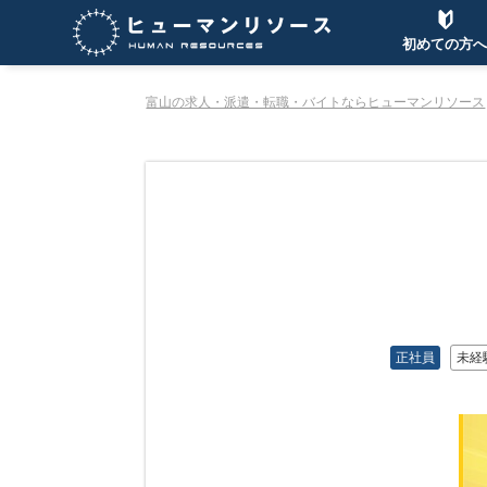
初めての方へ
富山の求人・派遣・転職・バイトならヒューマンリソース
正社員
未経