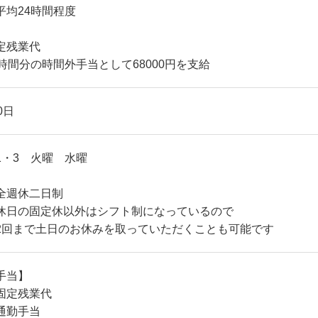
平均24時間程度
定残業代
4時間分の時間外手当として68000円を支給
0日
1・3 火曜 水曜
全週休二日制
休日の固定休以外はシフト制になっているので
2回まで土日のお休みを取っていただくことも可能です
手当】
固定残業代
通勤手当