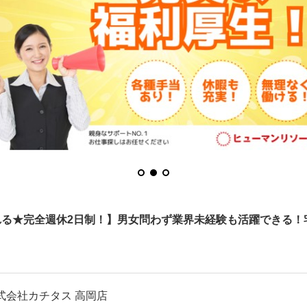
れる★完全週休2日制！】男女問わず業界未経験も活躍できる！
式会社カチタス 高岡店