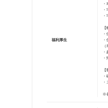
・
・
・
【
・
福利厚生
・
（
・
・
【
・
・
※