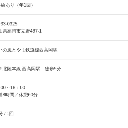
昇給あり（年1回）
33-0325
山県高岡市立野487-1
いの風とやま鉄道線西高岡駅
Ｒ北陸本線 西高岡駅 徒歩5分
00～18：00
働8時間／休憩60分
分 / 1回