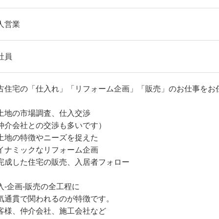
人営業
社員
古住宅の「仕入れ」「リフォーム企画」「販売」のお仕事をお
土地の市場調査、仕入交渉
仲介会社との交渉も多いです）
土地の特徴やニーズを捉えた
イナミックなリフォーム企画
完成した住宅の販売、入居者フォロー
入-企画-販売の全工程に
気通貫で関われるのが特徴です。
客様、仲介会社、施工会社など