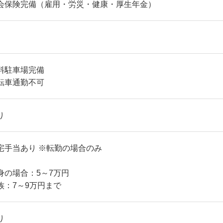
会保険完備（雇用・労災・健康・厚生年金）
料駐車場完備
転車通勤不可
り
宅手当あり ※転勤の場合のみ
身の場合：5～7万円
族：7～9万円まで
り