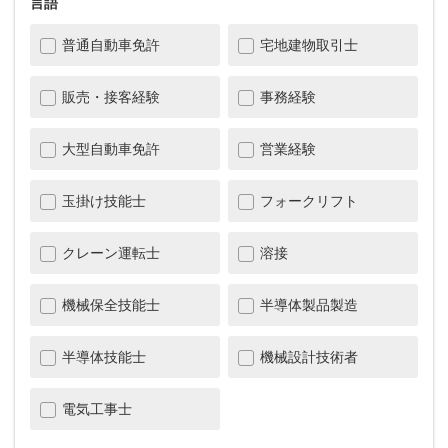
言語
普通自動車免許
宅地建物取引士
販売・接客経験
事務経験
大型自動車免許
営業経験
玉掛け技能士
フォークリフト
クレーン運転士
溶接
機械保全技能士
半導体製品製造
半導体技能士
機械設計技術者
電気工事士