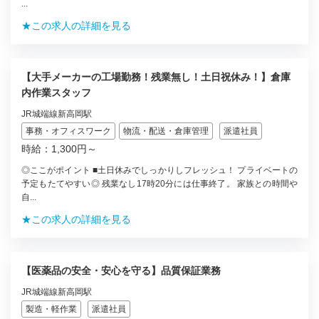
...
★この求人の詳細を見る
【大手メーカーの工場勤務！残業無し！土日祝休み！】倉庫
内作業スタッフ
JR城端線新高岡駅
事務・オフィスワーク
物流・配送・倉庫管理
派遣社員
時給：1,300円～
◎ここがポイント ■土日休みでしっかりしフレッシュ！ プライベートの
予定もたてやすい◎ 残業なし17時20分には仕事終了。 家族との時間や
自...
★この求人の詳細を見る
【医薬品の安全・安心を守る】品質保証業務
JR城端線新高岡駅
製造・軽作業
派遣社員