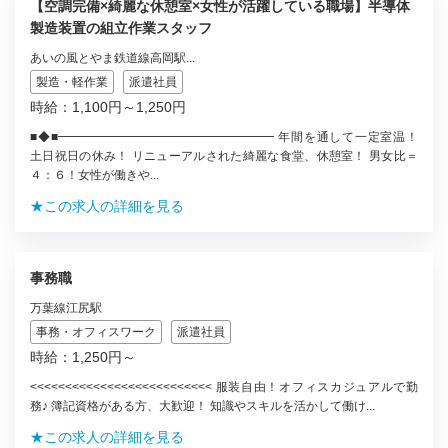
【空調完備×綺麗な休憩室×女性が活躍している職場】半導体
製造装置の組立作業スタッフ
あいの風とやま鉄道線高岡駅...
製造・軽作業
派遣社員
時給：1,100円～1,250円
■◆■━━━━━━━━━━━━━━━━━━ 年間を通して一定室温！
土日祝日の休み！ リニューアルされた綺麗な食堂、休憩室！ 男女比＝
４：６！女性が働きや...
★この求人の詳細を見る
事務職
万葉線江尻駅
事務・オフィスワーク
派遣社員
時給：1,250円～
<<<<<<<<<<<<<<<<<<<<<<<<<< 服装自由！オフィスカジュアルで勤
務♪ 簿記資格がある方、大歓迎！ 知識やスキルを活かして働け...
★この求人の詳細を見る