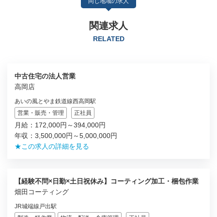
同じ地域の求人
関連求人
RELATED
中古住宅の法人営業
高岡店
あいの風とやま鉄道線西高岡駅
営業・販売・管理
正社員
月給：172,000円～394,000円
年収：3,500,000円～5,000,000円
★この求人の詳細を見る
【経験不問×日勤×土日祝休み】コーティング加工・梱包作業
畑田コーティング
JR城端線戸出駅