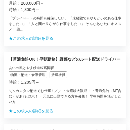
月給：208,000円～
時給：1,300円～
「プライベートの時間も確保したい」 「未経験でもやりがいのある仕事
をしたい」 「人と関わりながら仕事をしたい」 そんなあなたにオスス
メ！ 薬...
★この求人の詳細を見る
【普通免許OK！早朝勤務】野菜などのルート配送ドライバー
あいの風とやま鉄道線高岡駅
物流・配送・倉庫管理
派遣社員
時給：1,285円～
＼＼カンタン配送でお仕事！／／ ・未経験大歓迎！ ・普通免許（MT含
む）があればOK！ ・元気に出勤できる方を募集！ 早朝時間を活かした
い方...
★この求人の詳細を見る