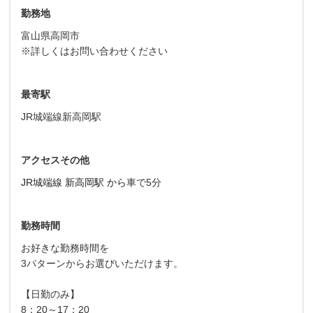
勤務地
富山県高岡市
※詳しくはお問い合わせください
最寄駅
JR城端線新高岡駅
アクセスその他
JR城端線 新高岡駅 から
車で5分
勤務時間
お好きな勤務時間を
3パターンからお選びいただけます。
【日勤のみ】
8：20～17：20