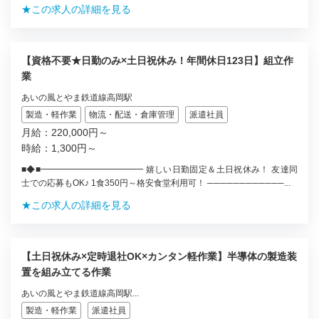
★この求人の詳細を見る
【資格不要★日勤のみ×土日祝休み！年間休日123日】組立作
業
あいの風とやま鉄道線高岡駅
製造・軽作業
物流・配送・倉庫管理
派遣社員
月給：220,000円～
時給：1,300円～
■◆■━━━━━━━━━━━━ 嬉しい日勤固定＆土日祝休み！ 友達同
士での応募もOK♪ 1食350円～格安食堂利用可！ ────────────...
★この求人の詳細を見る
【土日祝休み×定時退社OK×カンタン軽作業】半導体の製造装
置を組み立てる作業
あいの風とやま鉄道線高岡駅...
製造・軽作業
派遣社員