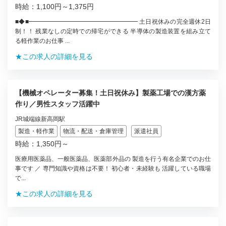
時給：1,100円～1,375円
■◆■━━━━━━━━━━━━━━━━━━ 土日祝休みの完全週休2日
制！！ 残業なしの定時での帰宅ができる 半導体の製造装置を組み立て
る軽作業のお仕事 ...
★この求人の詳細を見る
【機械オペレーター募集！土日祝休み】製薬工場での漢方薬
作り／男性スタッフ活躍中
JR城端線新高岡駅
製造・軽作業
物流・配送・倉庫管理
派遣社員
時給：1,350円～
医療用医薬品、一般医薬品、医薬部外品の 製造を行う有名企業でのお仕
事です ／ 専門知識や資格は不要！ 初心者・未経験も 活躍している職場
で...
★この求人の詳細を見る