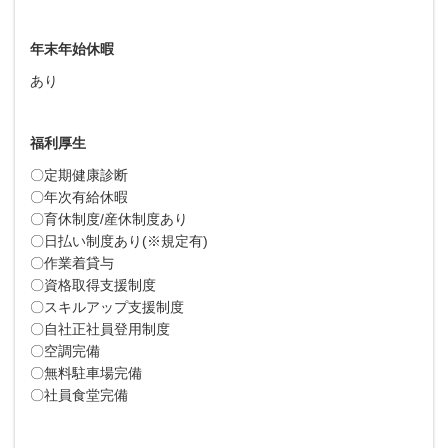
年末年始休暇
あり
福利厚生
〇定期健康診断
〇年次有給休暇
〇育休制度/産休制度あり
〇日払い制度あり(※規定有)
〇作業着貸与
〇資格取得支援制度
〇スキルアップ支援制度
〇自社正社員登用制度
〇空調完備
〇無料駐車場完備
〇社員食堂完備