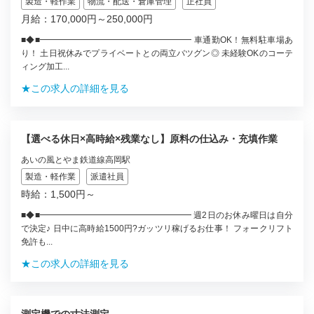
製造・軽作業
物流・配送・倉庫管理
正社員
月給：170,000円～250,000円
■◆■━━━━━━━━━━━━━━━━━━ 車通勤OK！無料駐車場あ
り！ 土日祝休みでプライベートとの両立バツグン◎ 未経験OKのコーテ
ィング加工...
★この求人の詳細を見る
【選べる休日×高時給×残業なし】原料の仕込み・充填作業
あいの風とやま鉄道線高岡駅
製造・軽作業
派遣社員
時給：1,500円～
■◆■━━━━━━━━━━━━━━━━━━ 週2日のお休み曜日は自分
で決定♪ 日中に高時給1500円?ガッツリ稼げるお仕事！ フォークリフト
免許も...
★この求人の詳細を見る
測定機での寸法測定