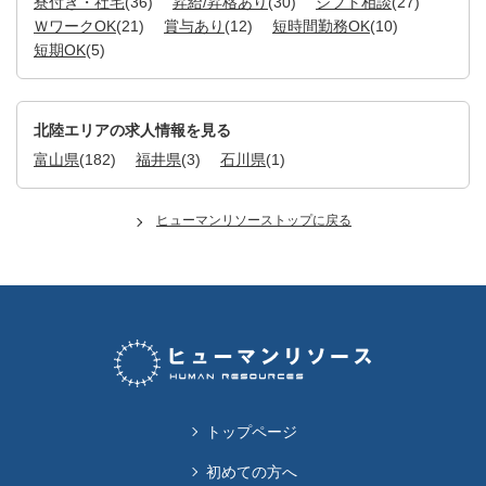
寮付き・社宅
(36)
昇給/昇格あり
(30)
シフト相談
(27)
ＷワークOK
(21)
賞与あり
(12)
短時間勤務OK
(10)
短期OK
(5)
北陸エリアの求人情報を見る
富山県
(182)
福井県
(3)
石川県
(1)
ヒューマンリソーストップに戻る
トップページ
初めての方へ