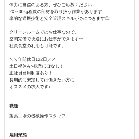
体力に自信のある方、ぜひご応募ください！
20～30kg程度の部材を取り扱う作業があります。
率的な運搬技術と安全管理スキルが身につきます◎
クリーンルームでのお仕事なので、
空調完備で快適にお仕事ができます☆
社員食堂の利用も可能です。
＼＼年間休日122日／／
土日祝休み×残業ほぼなし！
正社員登用制度あり！
長期的に安定しては働きたい方に
オススメの求人です♪
職種
製薬工場の機械操作スタッフ
雇用形態