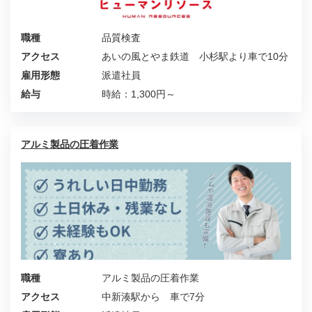
職種
品質検査
アクセス
あいの風とやま鉄道 小杉駅より車で10分
雇用形態
派遣社員
給与
時給：1,300円～
アルミ製品の圧着作業
職種
アルミ製品の圧着作業
アクセス
中新湊駅から 車で7分