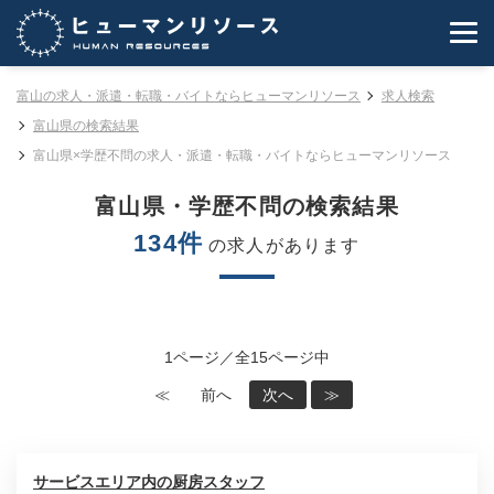
富山の求人・派遣・転職・バイトならヒューマンリソース
求人検索
富山県の検索結果
富山県×学歴不問の求人・派遣・転職・バイトならヒューマンリソース
富山県・学歴不問の検索結果
134件
の求人があります
1ページ／全15ページ中
≪
前へ
次へ
≫
サービスエリア内の厨房スタッフ