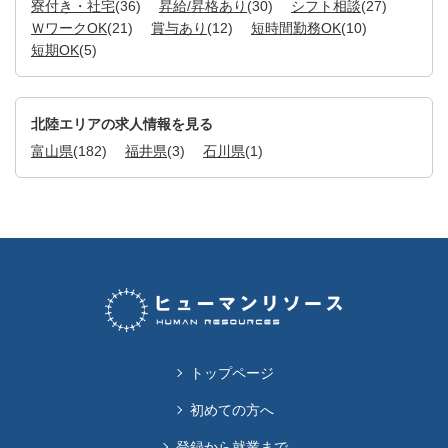
寮付き・社宅
(36)
昇給/昇格あり
(30)
シフト相談
(27)
ＷワークOK
(21)
賞与あり
(12)
短時間勤務OK
(10)
短期OK
(5)
北陸エリアの求人情報を見る
富山県
(182)
福井県
(3)
石川県
(1)
トップページ
初めての方へ
登録から就業まで