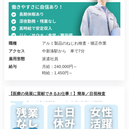
職種
アルミ製品のねじれ検査・矯正作業
アクセス
中新湊駅から 車で7分
雇用形態
派遣社員
給与
月給：240,000円～
時給：1,450円～
【医療の発展に貢献できるお仕事！】簡単／目視検査