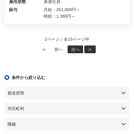
雇用形態
派遣社員
給与
月給：261,000円～
時給：1,380円～
1ページ／全15ページ中
≪
前へ
次へ
≫
条件から絞り込む
都道府県
市区町村
職種