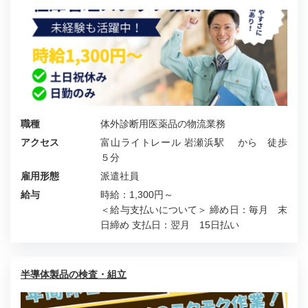
職種
体外診断用医薬品の物流業務
アクセス
富山ライトレール 岩瀬浜駅 から 徒歩
５分
雇用形態
派遣社員
給与
時給：1,300円～
＜給与支払いについて＞ 締め日：毎月 末
日締め 支払日：翌月 15日払い
半導体製品の検査・組立