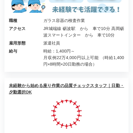
職種
ガラス容器の検査作業
アクセス
JR城端線 砺波駅 から 車で10分 高岡砺
波スマートインター から 車で10分
雇用形態
派遣社員
給与
時給：1,400円～
月収例22万4,000円以上可能 （時給1,400
円×8時間×20日勤務の場合）
未経験から始める座り作業の品質チェックスタッフ｜日勤・
夕勤選択OK