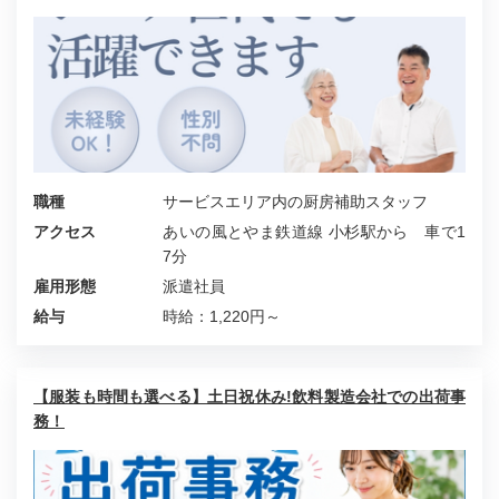
職種
サービスエリア内の厨房補助スタッフ
アクセス
あいの風とやま鉄道線 小杉駅から 車で1
7分
雇用形態
派遣社員
給与
時給：1,220円～
【服装も時間も選べる】土日祝休み!飲料製造会社での出荷事
務！