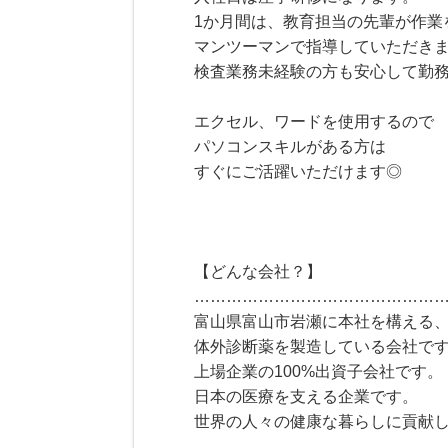
1か月間は、教育担当の先輩が作業
マンツーマンで指導していただき
検査業務未経験の方も安心して勤
エクセル、ワードを使用するので
パソコンスキルがある方は
すぐにご活躍いただけます◎
【どんな会社？】
………………………………………
富山県富山市岩瀬に本社を構える
体外診断薬を製造している会社で
上場企業の100%出資子会社です。
日本の医療を支える企業です。
世界の人々の健康な暮らしに貢献