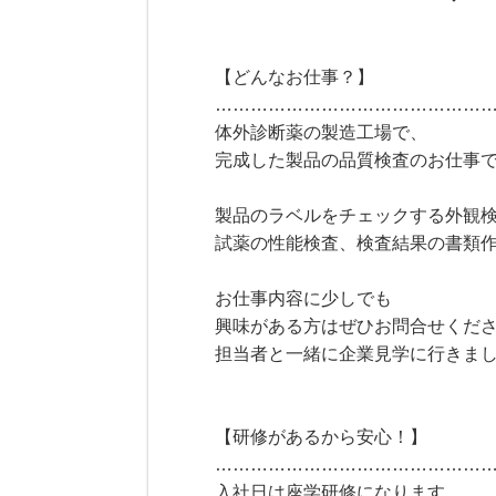
【どんなお仕事？】
………………………………………
体外診断薬の製造工場で、
完成した製品の品質検査のお仕事
製品のラベルをチェックする外観
試薬の性能検査、検査結果の書類
お仕事内容に少しでも
興味がある方はぜひお問合せくだ
担当者と一緒に企業見学に行きまし
【研修があるから安心！】
………………………………………
入社日は座学研修になります。