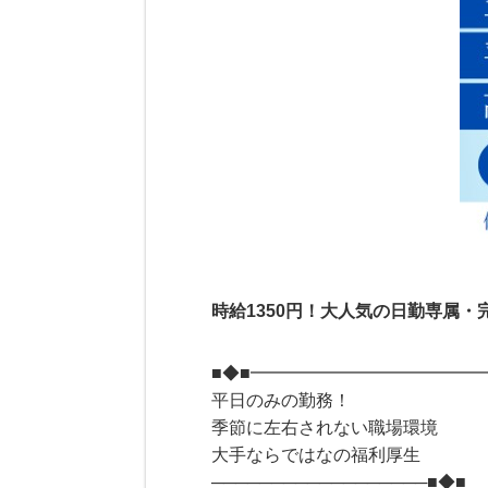
時給1350円！大人気の日勤専属・
■◆■━━━━━━━━━━━━━
平日のみの勤務！
季節に左右されない職場環境
大手ならではなの福利厚生
──────────────────■◆■