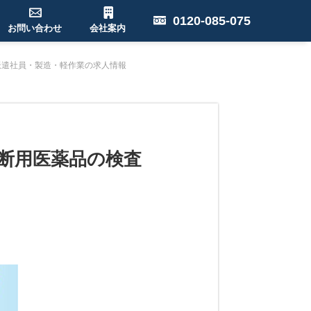
0120-085-075
お問い合わせ
会社案内
派遣社員・製造・軽作業の求人情報
診断用医薬品の検査