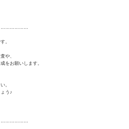
…………………
です。
検査や、
作成をお願いします。
さい。
ょう♪
…………………