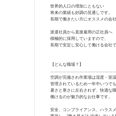
世界的人口の増加にともない
将来の業績も好調の見通しです。
長期で働きたい方にオススメの会
派遣社員から直接雇用の正社員へ
積極的に採用していますので、
長期で安定し安心して働ける会社
【どんな職場？】
………………………………………
空調が完備され作業場は湿度・室
管理されているため一年中いつで
暑さと寒さに左右されず、快適な
働けるのが魅力的なお仕事です。
安全、コンプライアンス、ハラス