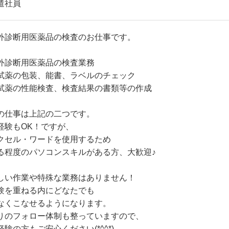
遣社員
外診断用医薬品の検査のお仕事です。
外診断用医薬品の検査業務
試薬の包装、能書、ラベルのチェック
試薬の性能検査、検査結果の書類等の作成
の仕事は上記の二つです。
経験もOK！ですが、
クセル・ワードを使用するため
る程度のパソコンスキルがある方、大歓迎♪
しい作業や特殊な業務はありません！
験を重ねる内にどなたでも
なくこなせるようになります。
りのフォロー体制も整っていますので、
経験の方もご安心ください(*^^*)