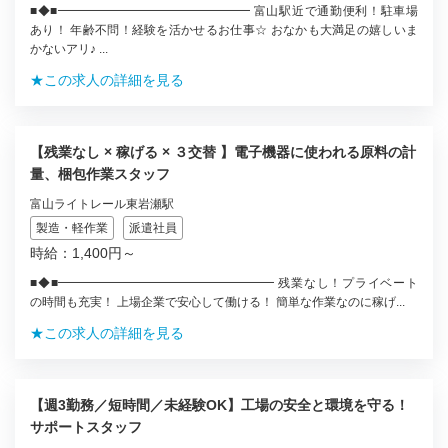
■◆■━━━━━━━━━━━━━━━━ 富山駅近で通勤便利！駐車場
あり！ 年齢不問！経験を活かせるお仕事☆ おなかも大満足の嬉しいま
かないアリ♪ ...
★この求人の詳細を見る
【残業なし × 稼げる × ３交替 】電子機器に使われる原料の計
量、梱包作業スタッフ
富山ライトレール東岩瀬駅
製造・軽作業
派遣社員
時給：1,400円～
■◆■━━━━━━━━━━━━━━━━━━ 残業なし！プライベート
の時間も充実！ 上場企業で安心して働ける！ 簡単な作業なのに稼げ...
★この求人の詳細を見る
【週3勤務／短時間／未経験OK】工場の安全と環境を守る！
サポートスタッフ