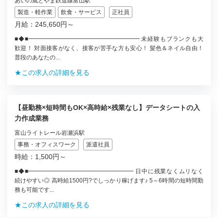
あいの風とやま鉄道線富山駅
製造・軽作業
飲食・サービス
正社員
月給：245,650円～
■◆■━━━━━━━━━━━━━━━━━━━ 未経験もブランクも大
歓迎！ 対面接客がなく、接客が苦手な方も安心！ 髪色＆ネイル自由！
普段のあなたの...
★この求人の詳細を見る
【昼勤務×短時間もOK×高時給×残業なし】データシートの入
力作成業務
富山ライトレール岩瀬浜駅
事務・オフィスワーク
派遣社員
時給：1,500円～
■◆■━━━━━━━━━━━━━━━━━━ 日中に残業なくムリなく
続けやすい◎ 高時給1500円?でしっかり稼げます♪ 5～6時間の短時間勤
務も可能です...
★この求人の詳細を見る