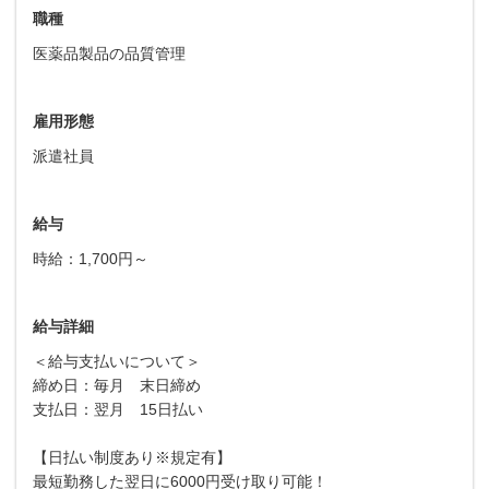
職種
医薬品製品の品質管理
雇用形態
派遣社員
給与
時給：1,700円～
給与詳細
＜給与支払いについて＞
締め日：毎月 末日締め
支払日：翌月 15日払い
【日払い制度あり※規定有】
最短勤務した翌日に6000円受け取り可能！