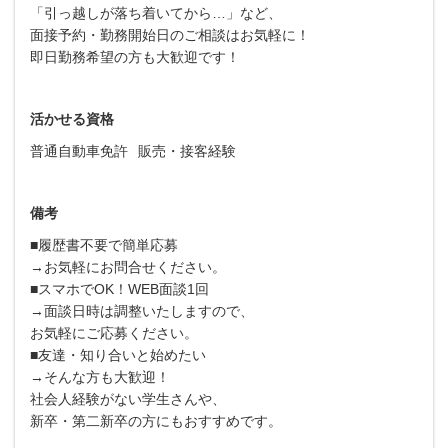
「引っ越しが落ち着いてから…」など、
面接予約・勤務開始日のご相談はお気軽に！
即日勤務希望の方も大歓迎です！
活かせる資格
普通自動車免許
販売・接客経験
備考
■履歴書不要で簡単応募
→お気軽にお問合せください。
■スマホでOK！WEB面談1回
→面談日時は調整いたしますので、
お気軽にご応募ください。
■友達・知り合いと始めたい
→そんな方も大歓迎！
社会人経験がない学生さんや、
新卒・第二新卒の方にもおすすめです。