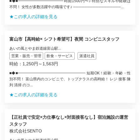
■◆■━━━━━━━━━━━━ 時給1500円〜♪ 特別なスキルや経験は
不問！ 女性が多数活躍中の職場です♪ ─────────────────...
★この求人の詳細を見る
富山市【高時給× シフト希望可】夜間 コンビニスタッフ
あいの風とやま鉄道線富山駅...
営業・販売・管理
飲食・サービス
派遣社員
時給：1,250円～1,563円
■◆■━━━━━━━━━━━━━━━━━━ 短期OK！経験・年齢・性
別不問！ 富山県内のコンビニで、トップクラスの高時給！ レジ 接客 陳
列 清掃 のコ...
★この求人の詳細を見る
【正社員で安定×力仕事なし×対面接客なし】宿泊施設の運営
スタッフ
株式会社SENTO