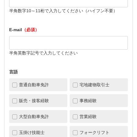
半角数字10～11桁で入力してください（ハイフン不要）
E-mail
（必須）
半角英数字記号で入力してください
言語
普通自動車免許
宅地建物取引士
販売・接客経験
事務経験
大型自動車免許
営業経験
玉掛け技能士
フォークリフト