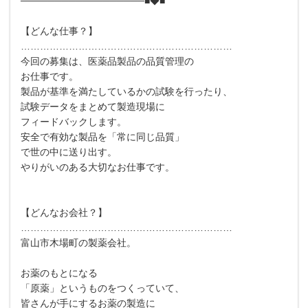
──────────────────■◆■
【どんな仕事？】
…………………………………………………………
今回の募集は、医薬品製品の品質管理の
お仕事です。
製品が基準を満たしているかの試験を行ったり、
試験データをまとめて製造現場に
フィードバックします。
安全で有効な製品を「常に同じ品質」
で世の中に送り出す。
やりがいのある大切なお仕事です。
【どんなお会社？】
…………………………………………………………
富山市木場町の製薬会社。
お薬のもとになる
「原薬」というものをつくっていて、
皆さんが手にするお薬の製造に