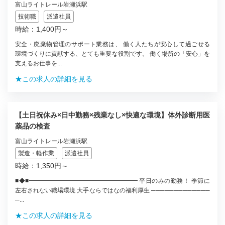
富山ライトレール岩瀬浜駅
技術職
派遣社員
時給：1,400円～
安全・廃棄物管理のサポート業務は、 働く人たちが安心して過ごせる
環境づくりに貢献する、とても重要な役割です。 働く場所の「安心」を
支えるお仕事を...
★この求人の詳細を見る
【土日祝休み×日中勤務×残業なし×快適な環境】体外診断用医
薬品の検査
富山ライトレール岩瀬浜駅
製造・軽作業
派遣社員
時給：1,350円～
■◆■━━━━━━━━━━━━━━━━━━ 平日のみの勤務！ 季節に
左右されない職場環境 大手ならではなの福利厚生 ─────────────
─...
★この求人の詳細を見る