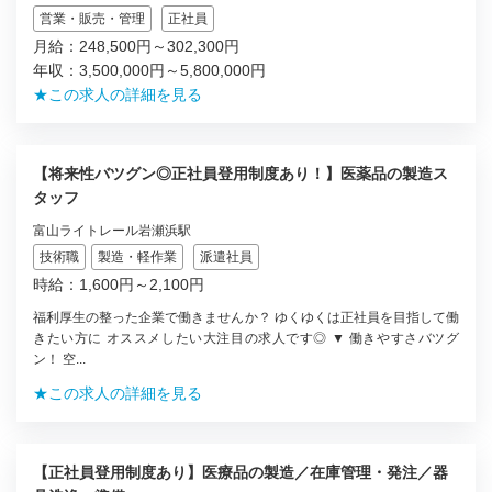
営業・販売・管理
正社員
月給：248,500円～302,300円
年収：3,500,000円～5,800,000円
★この求人の詳細を見る
【将来性バツグン◎正社員登用制度あり！】医薬品の製造ス
タッフ
富山ライトレール岩瀬浜駅
技術職
製造・軽作業
派遣社員
時給：1,600円～2,100円
福利厚生の整った企業で働きませんか？ ゆくゆくは正社員を目指して働
きたい方に オススメしたい大注目の求人です◎ ▼ 働きやすさバツグ
ン！ 空...
★この求人の詳細を見る
【正社員登用制度あり】医療品の製造／在庫管理・発注／器