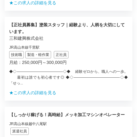
★この求人の詳細を見る
【正社員募集】塗装スタッフ｜経験より、人柄を大切にして
います。
三和建興株式会社
JR高山本線千里駅
技術職
製造・軽作業
正社員
月給：250,000円～300,000円
◆◇————————————–◇◆ 経験ゼロから、職人への一歩。
最初は誰でも初心者です◎ ◆◇————————————–◇◆
「せっ...
★この求人の詳細を見る
【しっかり稼げる！高時給】メッキ加工マシンオペレーター
JR高山本線越中八尾駅
派遣社員