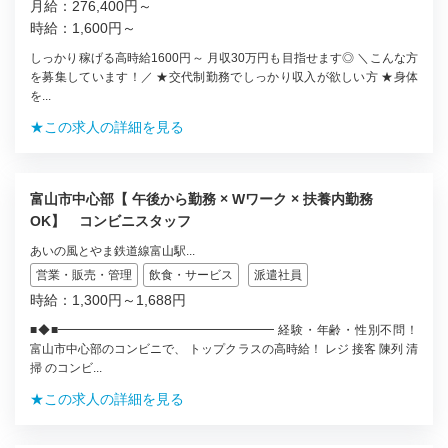
月給：276,400円～
時給：1,600円～
しっかり稼げる高時給1600円～ 月収30万円も目指せます◎ ＼こんな方
を募集しています！／ ★交代制勤務でしっかり収入が欲しい方 ★身体
を...
★この求人の詳細を見る
富山市中心部【 午後から勤務 × Wワーク × 扶養内勤務
OK】 コンビニスタッフ
あいの風とやま鉄道線富山駅...
営業・販売・管理
飲食・サービス
派遣社員
時給：1,300円～1,688円
■◆■━━━━━━━━━━━━━━━━━━ 経験・年齢・性別不問！
富山市中心部のコンビニで、 トップクラスの高時給！ レジ 接客 陳列 清
掃 のコンビ...
★この求人の詳細を見る