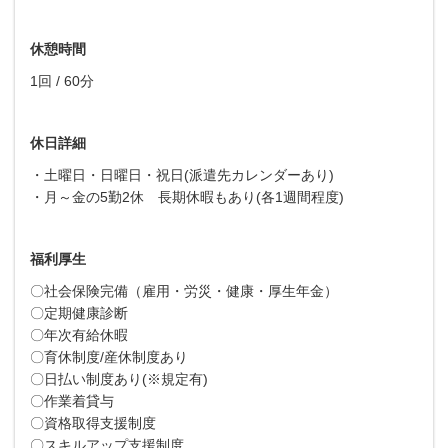
休憩時間
1回 / 60分
休日詳細
・土曜日・日曜日・祝日(派遣先カレンダーあり)
・月～金の5勤2休 長期休暇もあり(各1週間程度)
福利厚生
〇社会保険完備（雇用・労災・健康・厚生年金）
〇定期健康診断
〇年次有給休暇
〇育休制度/産休制度あり
〇日払い制度あり(※規定有)
〇作業着貸与
〇資格取得支援制度
〇スキルアップ支援制度