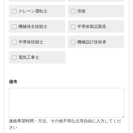
クレーン運転士
溶接
機械保全技能士
半導体製品製造
半導体技能士
機械設計技術者
電気工事士
備考
連絡希望時間・方法、その他不明な点等自由に入力してくだ
さい