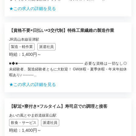
★この求人の詳細を見る
【資格不要×日払い×3交代制】特殊工業繊維の製造作業
JR高山本線笹津駅
製造・軽作業
派遣社員
時給：1,400円～
■◆■━━━━━━━━━━━━━━━━━━ 必要な資格は一切なし◎
未経験者、製造経験者ともに大歓迎！ GW休暇・夏季休暇・年末年始休
暇あり♪ ────...
★この求人の詳細を見る
【駅近×寮付き×フルタイム】寿司店での調理と接客
あいの風とやま鉄道線富山駅
飲食・サービス
派遣社員
時給：1,400円～