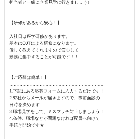
担当者と一緒に企業見学に行きましょう♪
【研修があるから安心！】
…………………………………………………………
入社日は座学研修があります。
基本はOJTによる研修になります。
優しく教えてくれますので安心して
勤務に集中することが可能です！！
【ご応募は簡単！】
…………………………………………………………
1.下記にある応募フォームに入力するだけです！
2.弊社からメールが届きますので、事前面談の
日時を決めます
3.職場見学をして、ミスマッチ防止しましょう！
4.条件、職場などが問題なければ配属へ向けて
手続き開始です★