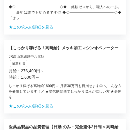
◆◇————————————–◇◆ 経験ゼロから、職人への一歩。
最初は誰でも初心者です◎ ◆◇————————————–◇◆
「せっ...
★この求人の詳細を見る
【しっかり稼げる！高時給】メッキ加工マシンオペレーター
JR高山本線越中八尾駅
派遣社員
月給：276,400円～
時給：1,600円～
しっかり稼げる高時給1600円～ 月収30万円も目指せます◎ ＼こんな方
を募集しています！／ ★交代制勤務でしっかり収入が欲しい方 ★身体
を...
★この求人の詳細を見る
医薬品製品の品質管理【日勤 のみ・完全週休2日制 × 高時給