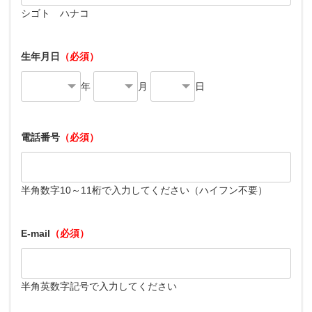
シゴト ハナコ
生年月日
（必須）
年
月
日
電話番号
（必須）
半角数字10～11桁で入力してください（ハイフン不要）
E-mail
（必須）
半角英数字記号で入力してください