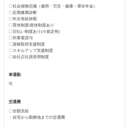
〇社会保険完備（雇用・労災・健康・厚生年金）
〇定期健康診断
〇年次有給休暇
〇育休制度/産休制度あり
〇日払い制度あり(※規定有)
〇作業着貸与
〇資格取得支援制度
〇スキルアップ支援制度
〇自社正社員登用制度
車通勤
可
交通費
〇全額支給
・自宅から勤務地までの交通費