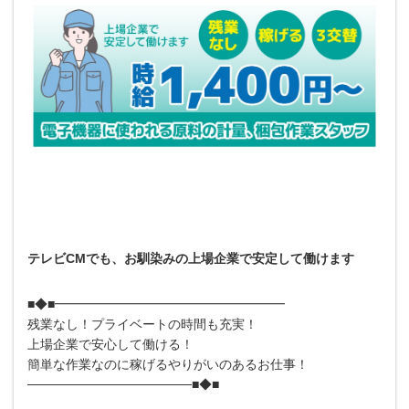
テレビCMでも、お馴染みの上場企業で安定して働けます
■◆■━━━━━━━━━━━━━━━━━━
残業なし！プライベートの時間も充実！
上場企業で安心して働ける！
簡単な作業なのに稼げるやりがいのあるお仕事！
──────────────────■◆■