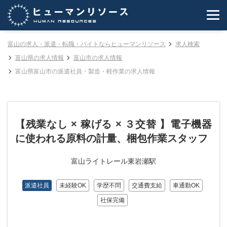
富山の求人・派遣・転職・バイトならヒューマンリソース
求人検索
富山県の求人情報
富山市の求人情報
富山県富山市の派遣社員・製造・軽作業の求人情報
【残業なし × 稼げる × ３交替 】電子機器
に使われる原料の計量、梱包作業スタッフ
富山ライトレール東岩瀬駅
派遣社員
未経験OK
学歴不問
交通費支給
車通勤OK
社保完備