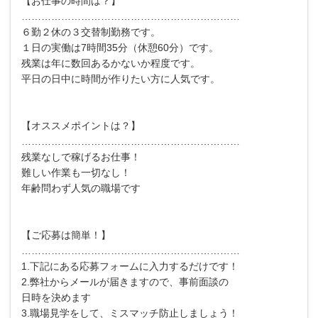
【お仕事の時間は？】
…………………………………………………………
６勤２休の３交替制勤務です。
１日の実働は7時間35分（休憩60分）です。
残業は年に数回あるかないか程度です。
平日の日中に時間が作りたい方に人気です。
【オススメポイントは？】
…………………………………………………………
残業なしで稼げるお仕事！
難しい作業も一切なし！
年齢問わず人気の職場です
【ご応募は簡単！】
…………………………………………………………
1.下記にある応募フォームに入力するだけです！
2.弊社からメールが届きますので、事前面談の
日時を決めます
3.職場見学をして、ミスマッチ防止しましょう！