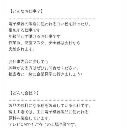
【どんなお仕事？】
…………………………………………………………
電子機器の製造に使われる白い粉を計ったり、
梱包する仕事です
年齢問わず働けるお仕事です
作業服、防塵マスク、安全靴は会社から
支給されます。
お仕事内容に少しでも
興味がある方はぜひお問合せください。
担当者と一緒に企業見学に行きましょう♪
【どんな会社？】
…………………………………………………………
製品の原料になる粉を製造している会社です。
富山工場では、主に電子機器製品に使われる
原料を製造しています。
テレビCMでもご存じの上場企業です。