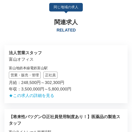
同じ地域の求人
関連求人
RELATED
法人営業スタッフ
富山オフィス
富山地鉄本線電鉄富山駅
営業・販売・管理
正社員
月給：248,500円～302,300円
年収：3,500,000円～5,800,000円
★この求人の詳細を見る
【将来性バツグン◎正社員登用制度あり！】医薬品の製造ス
タッフ
富山ライトレール岩瀬浜駅