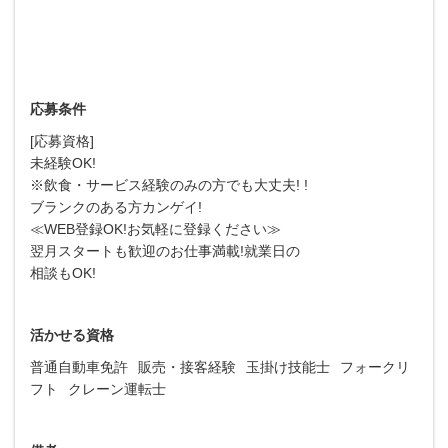
応募条件
[応募資格]
未経験OK!
※飲食・サービス経験のみの方でも大丈夫! !
ブランクのある方カンゲイ!
≪WEB登録OK!お気軽に登録ください≫
翌月スタートも歓迎のお仕事満載!就業日の
相談もOK!
活かせる資格
普通自動車免許
販売・接客経験
玉掛け技能士
フォークリ
フト
クレーン運転士