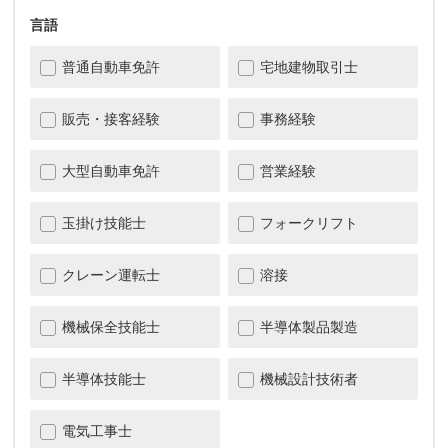
言語
普通自動車免許
宅地建物取引士
販売・接客経験
事務経験
大型自動車免許
営業経験
玉掛け技能士
フォークリフト
クレーン運転士
溶接
機械保全技能士
半導体製品製造
半導体技能士
機械設計技術者
電気工事士