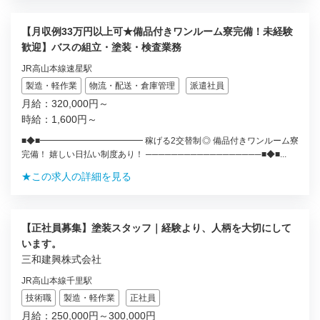
【月収例33万円以上可★備品付きワンルーム寮完備！未経験
歓迎】バスの組立・塗装・検査業務
JR高山本線速星駅
製造・軽作業
物流・配送・倉庫管理
派遣社員
月給：320,000円～
時給：1,600円～
■◆■━━━━━━━━━━━━ 稼げる2交替制◎ 備品付きワンルーム寮
完備！ 嬉しい日払い制度あり！ ──────────────────■◆■...
★この求人の詳細を見る
【正社員募集】塗装スタッフ｜経験より、人柄を大切にして
います。
三和建興株式会社
JR高山本線千里駅
技術職
製造・軽作業
正社員
月給：250,000円～300,000円