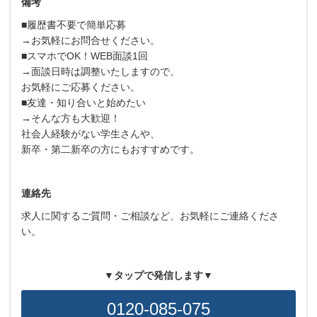
備考
■履歴書不要で簡単応募
→お気軽にお問合せください。
■スマホでOK！WEB面談1回
→面談日時は調整いたしますので、
お気軽にご応募ください。
■友達・知り合いと始めたい
→そんな方も大歓迎！
社会人経験がない学生さんや、
新卒・第二新卒の方にもおすすめです。
連絡先
求人に関するご質問・ご相談など、お気軽にご連絡くださ
い。
▼タップで発信します▼
0120-085-075