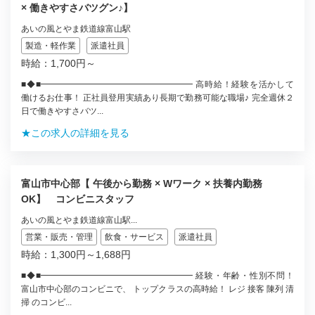
× 働きやすさバツグン♪】
あいの風とやま鉄道線富山駅
製造・軽作業
派遣社員
時給：1,700円～
■◆■━━━━━━━━━━━━━━━━━━ 高時給！経験を活かして
働けるお仕事！ 正社員登用実績あり長期で勤務可能な職場♪ 完全週休２
日で働きやすさバツ...
★この求人の詳細を見る
富山市中心部【 午後から勤務 × Wワーク × 扶養内勤務
OK】 コンビニスタッフ
あいの風とやま鉄道線富山駅...
営業・販売・管理
飲食・サービス
派遣社員
時給：1,300円～1,688円
■◆■━━━━━━━━━━━━━━━━━━ 経験・年齢・性別不問！
富山市中心部のコンビニで、 トップクラスの高時給！ レジ 接客 陳列 清
掃 のコンビ...