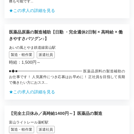
務も可能です...
★この求人の詳細を見る
医薬品原薬の製造補助【日勤 ・完全週休2日制 × 高時給 × 働
きやすさバツグン♪】
あいの風とやま鉄道線富山駅
製造・軽作業
派遣社員
時給：1,500円～
■◆■━━━━━━━━━━━━━━━━━━ 医薬品原料の製造補助の
お仕事です！ 人気案件につき応募はお早めに！ 正社員を目指して長期
で働きたい方におスス...
★この求人の詳細を見る
【完全土日休み／高時給1400円～】医薬品の製造
富山ライトレール蓮町駅
製造・軽作業
派遣社員