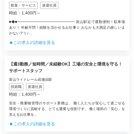
飲食・サービス
派遣社員
時給：1,400円～
■◆■━━━━━━━━━━━━━━━━ 富山駅近で通勤便利！駐車場
あり！ 年齢不問！経験を活かせるお仕事☆ おなかも大満足の嬉しいま
かないアリ♪ ...
★この求人の詳細を見る
【週3勤務／短時間／未経験OK】工場の安全と環境を守る！
サポートスタッフ
富山ライトレール岩瀬浜駅
技術職
派遣社員
時給：1,400円～
安全・廃棄物管理のサポート業務は、 働く人たちが安心して過ごせる
環境づくりに貢献する、とても重要な役割です。 働く場所の「安心」を
支えるお仕事を...
★この求人の詳細を見る