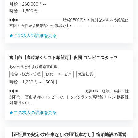
月給：260,000円～
時給：1,500円～
■◆■━━━━━━━━━━━━ 時給1500円〜♪ 特別なスキルや経験は
不問！ 女性が多数活躍中の職場です♪ ─────────────────...
★この求人の詳細を見る
富山市【高時給× シフト希望可】夜間 コンビニスタッフ
あいの風とやま鉄道線富山駅...
営業・販売・管理
飲食・サービス
派遣社員
時給：1,250円～1,563円
■◆■━━━━━━━━━━━━━━━━━━ 短期OK！経験・年齢・性
別不問！ 富山県内のコンビニで、トップクラスの高時給！ レジ 接客 陳
列 清掃 のコ...
★この求人の詳細を見る
【正社員で安定×力仕事なし×対面接客なし】宿泊施設の運営