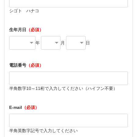
シゴト ハナコ
生年月日
（必須）
年
月
日
電話番号
（必須）
半角数字10～11桁で入力してください（ハイフン不要）
E-mail
（必須）
半角英数字記号で入力してください