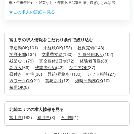
季・年末年始） ・残業なし ・年間休日120日 派手過ぎなければ 髪...
★この求人の詳細を見る
富山県の求人情報をこだわり条件で絞り込む
車通勤OK
(161)
未経験OK
(153)
社保完備
(143)
学歴不問
(134)
交通費支給
(130)
社員登用あり
(102)
残業なし
(79)
完全週休2日制
(72)
経験者優遇
(68)
高収入
(66)
残業少なめ
(42)
シニアOK
(37)
寮付き・社宅
(36)
昇給/昇格あり
(30)
シフト相談
(27)
ＷワークOK
(21)
賞与あり
(12)
短時間勤務OK
(10)
短期OK
(5)
北陸エリアの求人情報を見る
富山県
(182)
福井県
(3)
石川県
(1)