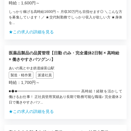
時給：1,600円～
しっかり稼げる高時給1600円～ 月収30万円も目指せます◎ ＼こんな方
を募集しています！／ ★交代制勤務でしっかり収入が欲しい方 ★身体
を...
★この求人の詳細を見る
医薬品製品の品質管理【日勤 のみ・完全週休2日制 × 高時給
× 働きやすさバツグン♪】
あいの風とやま鉄道線富山駅
製造・軽作業
派遣社員
時給：1,700円～
■◆■━━━━━━━━━━━━━━━━━━ 高時給！経験を活かして
働けるお仕事！ 正社員登用実績あり長期で勤務可能な職場♪ 完全週休２
日で働きやすさバツ...
★この求人の詳細を見る