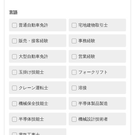
言語
普通自動車免許
宅地建物取引士
販売・接客経験
事務経験
大型自動車免許
営業経験
玉掛け技能士
フォークリフト
クレーン運転士
溶接
機械保全技能士
半導体製品製造
半導体技能士
機械設計技術者
電気工事士