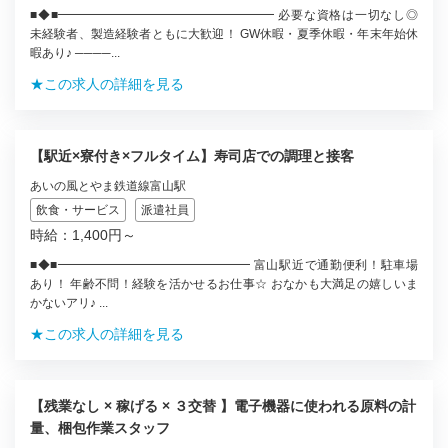
■◆■━━━━━━━━━━━━━━━━━━ 必要な資格は一切なし◎
未経験者、製造経験者ともに大歓迎！ GW休暇・夏季休暇・年末年始休
暇あり♪ ────...
★この求人の詳細を見る
【駅近×寮付き×フルタイム】寿司店での調理と接客
あいの風とやま鉄道線富山駅
飲食・サービス
派遣社員
時給：1,400円～
■◆■━━━━━━━━━━━━━━━━ 富山駅近で通勤便利！駐車場
あり！ 年齢不問！経験を活かせるお仕事☆ おなかも大満足の嬉しいま
かないアリ♪ ...
★この求人の詳細を見る
【残業なし × 稼げる × ３交替 】電子機器に使われる原料の計
量、梱包作業スタッフ