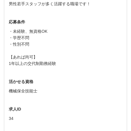
男性若手スタッフが多く活躍する職場です！
応募条件
・未経験、無資格OK
・学歴不問
・性別不問
【あれば尚可】
1年以上の交代制勤務経験
活かせる資格
機械保全技能士
求人ID
34