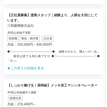
【正社員募集】塗装スタッフ｜経験より、人柄を大切にして
います。
三和建興株式会社
JR高山本線千里駅
技術職
製造・軽作業
正社員
月給：250,000円～300,000円
◆◇————————————–◇◆ 経験ゼロから、職人への一歩。
最初は誰でも初心者です◎ ◆◇————————————–◇◆
「せっ...
★この求人の詳細を見る
【しっかり稼げる！高時給】メッキ加工マシンオペレーター
JR高山本線越中八尾駅
派遣社員
月給：276,400円～