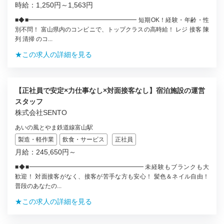
時給：1,250円～1,563円
■◆■━━━━━━━━━━━━━━━━━━ 短期OK！経験・年齢・性
別不問！ 富山県内のコンビニで、トップクラスの高時給！ レジ 接客 陳
列 清掃 のコ...
★この求人の詳細を見る
【正社員で安定×力仕事なし×対面接客なし】宿泊施設の運営
スタッフ
株式会社SENTO
あいの風とやま鉄道線富山駅
製造・軽作業
飲食・サービス
正社員
月給：245,650円～
■◆■━━━━━━━━━━━━━━━━━━━ 未経験もブランクも大
歓迎！ 対面接客がなく、接客が苦手な方も安心！ 髪色＆ネイル自由！
普段のあなたの...
★この求人の詳細を見る