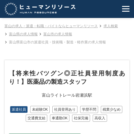
富山の求人・派遣・転職・バイトならヒューマンリソース
求人検索
富山県の求人情報
富山市の求人情報
富山県富山市の派遣社員・技術職・製造・軽作業の求人情報
【将来性バツグン◎正社員登用制度あ
り！】医薬品の製造スタッフ
富山ライトレール岩瀬浜駅
派遣社員
未経験OK
社員登用あり
学歴不問
残業少なめ
交通費支給
車通勤OK
社保完備
高収入