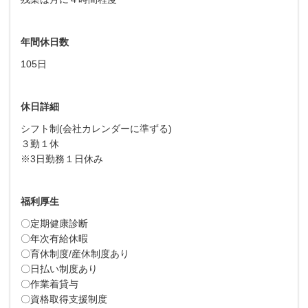
年間休日数
105日
休日詳細
シフト制(会社カレンダーに準ずる)
３勤１休
※3日勤務１日休み
福利厚生
〇定期健康診断
〇年次有給休暇
〇育休制度/産休制度あり
〇日払い制度あり
〇作業着貸与
〇資格取得支援制度