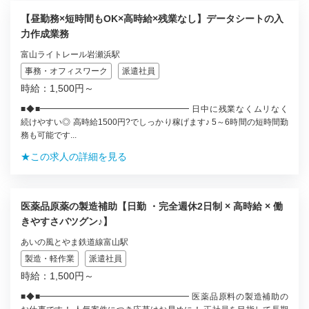
【昼勤務×短時間もOK×高時給×残業なし】データシートの入
力作成業務
富山ライトレール岩瀬浜駅
事務・オフィスワーク
派遣社員
時給：1,500円～
■◆■━━━━━━━━━━━━━━━━━━ 日中に残業なくムリなく
続けやすい◎ 高時給1500円?でしっかり稼げます♪ 5～6時間の短時間勤
務も可能です...
★この求人の詳細を見る
医薬品原薬の製造補助【日勤 ・完全週休2日制 × 高時給 × 働
きやすさバツグン♪】
あいの風とやま鉄道線富山駅
製造・軽作業
派遣社員
時給：1,500円～
■◆■━━━━━━━━━━━━━━━━━━ 医薬品原料の製造補助の