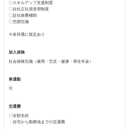
〇スキルアップ支援制度
〇自社正社員登用制度
〇赴任旅費補助
〇空調完備
※各待遇に規定あり
加入保険
社会保険完備（雇用・労災・健康・厚生年金）
車通勤
可
交通費
〇全額支給
・自宅から勤務地までの交通費