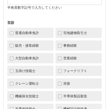
半角英数字記号で入力してください
言語
普通自動車免許
宅地建物取引士
販売・接客経験
事務経験
大型自動車免許
営業経験
玉掛け技能士
フォークリフト
クレーン運転士
溶接
機械保全技能士
半導体製品製造
半導体技能士
機械設計技術者