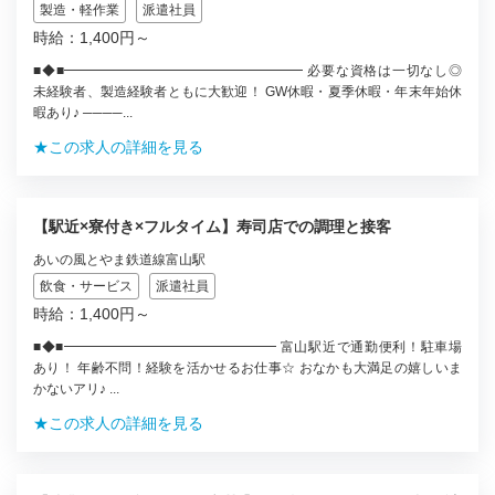
製造・軽作業
派遣社員
時給：1,400円～
■◆■━━━━━━━━━━━━━━━━━━ 必要な資格は一切なし◎
未経験者、製造経験者ともに大歓迎！ GW休暇・夏季休暇・年末年始休
暇あり♪ ────...
★この求人の詳細を見る
【駅近×寮付き×フルタイム】寿司店での調理と接客
あいの風とやま鉄道線富山駅
飲食・サービス
派遣社員
時給：1,400円～
■◆■━━━━━━━━━━━━━━━━ 富山駅近で通勤便利！駐車場
あり！ 年齢不問！経験を活かせるお仕事☆ おなかも大満足の嬉しいま
かないアリ♪ ...
★この求人の詳細を見る