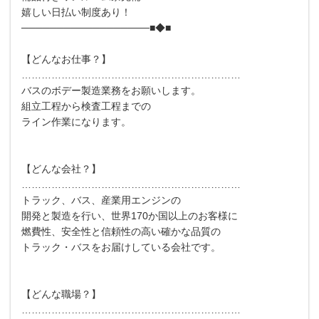
嬉しい日払い制度あり！
──────────────────■◆■
【どんなお仕事？】
…………………………………………………………
バスのボデー製造業務をお願いします。
組立工程から検査工程までの
ライン作業になります。
【どんな会社？】
…………………………………………………………
トラック、バス、産業用エンジンの
開発と製造を行い、世界170か国以上のお客様に
燃費性、安全性と信頼性の高い確かな品質の
トラック・バスをお届けしている会社です。
【どんな職場？】
…………………………………………………………