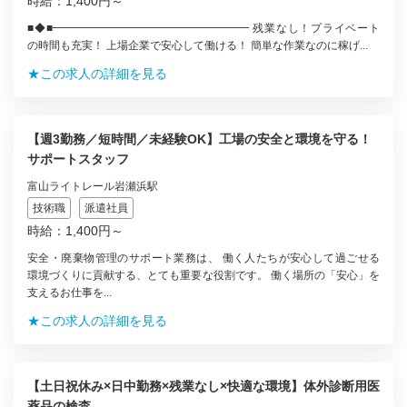
時給：1,400円～
■◆■━━━━━━━━━━━━━━━━━━ 残業なし！プライベート
の時間も充実！ 上場企業で安心して働ける！ 簡単な作業なのに稼げ...
★この求人の詳細を見る
【週3勤務／短時間／未経験OK】工場の安全と環境を守る！
サポートスタッフ
富山ライトレール岩瀬浜駅
技術職
派遣社員
時給：1,400円～
安全・廃棄物管理のサポート業務は、 働く人たちが安心して過ごせる
環境づくりに貢献する、とても重要な役割です。 働く場所の「安心」を
支えるお仕事を...
★この求人の詳細を見る
【土日祝休み×日中勤務×残業なし×快適な環境】体外診断用医
薬品の検査