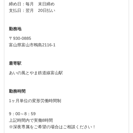
締め日：毎月 末日締め
支払日：翌月 20日払い
勤務地
〒930-0885
富山県富山市鵯島2116-1
最寄駅
あいの風とやま鉄道線富山駅
勤務時間
1ヶ月単位の変形労働時間制
9：00～8：59
上記時間内で実働8時間
※深夜専属をご希望の場合はご相談ください！