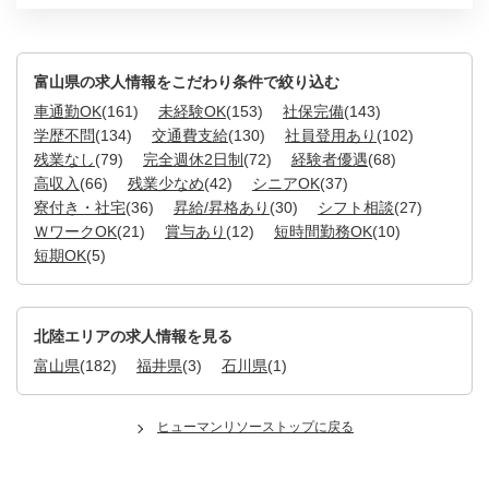
富山県の求人情報をこだわり条件で絞り込む
車通勤OK
(161)
未経験OK
(153)
社保完備
(143)
学歴不問
(134)
交通費支給
(130)
社員登用あり
(102)
残業なし
(79)
完全週休2日制
(72)
経験者優遇
(68)
高収入
(66)
残業少なめ
(42)
シニアOK
(37)
寮付き・社宅
(36)
昇給/昇格あり
(30)
シフト相談
(27)
ＷワークOK
(21)
賞与あり
(12)
短時間勤務OK
(10)
短期OK
(5)
北陸エリアの求人情報を見る
富山県
(182)
福井県
(3)
石川県
(1)
ヒューマンリソーストップに戻る