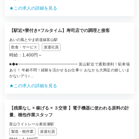
★この求人の詳細を見る
【駅近×寮付き×フルタイム】寿司店での調理と接客
あいの風とやま鉄道線富山駅
飲食・サービス
派遣社員
時給：1,400円～
■◆■━━━━━━━━━━━━━━━━ 富山駅近で通勤便利！駐車場
あり！ 年齢不問！経験を活かせるお仕事☆ おなかも大満足の嬉しいま
かないアリ♪ ...
★この求人の詳細を見る
【残業なし × 稼げる × ３交替 】電子機器に使われる原料の計
量、梱包作業スタッフ
富山ライトレール東岩瀬駅
製造・軽作業
派遣社員