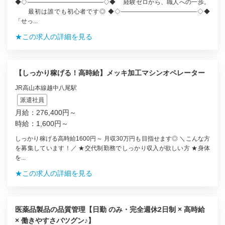
◆◇————————————–◇◆ 経験ゼロから、職人への一歩。
最初は誰でも初心者です◎ ◆◇————————————–◇◆
「せっ...
★この求人の詳細を見る
【しっかり稼げる！高時給】メッキ加工マシンオペレーター
JR高山本線越中八尾駅
派遣社員
月給：276,400円～
時給：1,600円～
しっかり稼げる高時給1600円～ 月収30万円も目指せます◎ ＼こんな方
を募集しています！／ ★交代制勤務でしっかり収入が欲しい方 ★身体
を...
★この求人の詳細を見る
医薬品製品の品質管理【日勤 のみ・完全週休2日制 × 高時給
× 働きやすさバツグン♪】