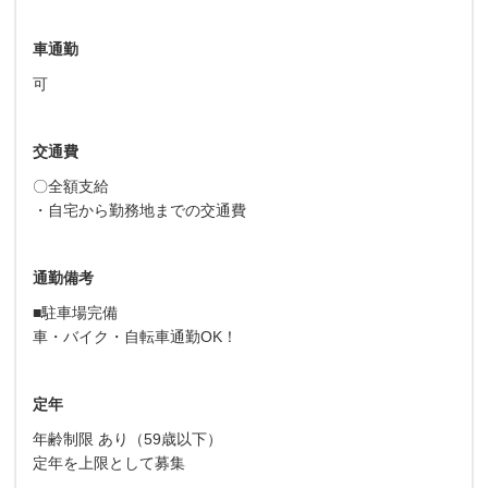
車通勤
可
交通費
〇全額支給
・自宅から勤務地までの交通費
通勤備考
■駐車場完備
車・バイク・自転車通勤OK！
定年
年齢制限 あり（59歳以下）
定年を上限として募集