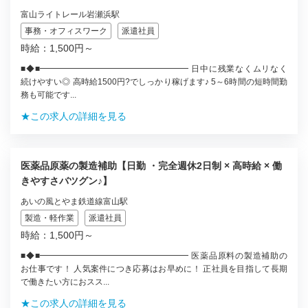
富山ライトレール岩瀬浜駅
事務・オフィスワーク
派遣社員
時給：1,500円～
■◆■━━━━━━━━━━━━━━━━━━ 日中に残業なくムリなく
続けやすい◎ 高時給1500円?でしっかり稼げます♪ 5～6時間の短時間勤
務も可能です...
★この求人の詳細を見る
医薬品原薬の製造補助【日勤 ・完全週休2日制 × 高時給 × 働
きやすさバツグン♪】
あいの風とやま鉄道線富山駅
製造・軽作業
派遣社員
時給：1,500円～
■◆■━━━━━━━━━━━━━━━━━━ 医薬品原料の製造補助の
お仕事です！ 人気案件につき応募はお早めに！ 正社員を目指して長期
で働きたい方におスス...
★この求人の詳細を見る