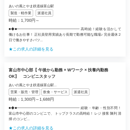
あいの風とやま鉄道線富山駅
製造・軽作業
派遣社員
時給：1,700円～
■◆■━━━━━━━━━━━━━━━━━━ 高時給！経験を活かして
働けるお仕事！ 正社員登用実績あり長期で勤務可能な職場♪ 完全週休２
日で働きやすさバツ...
★この求人の詳細を見る
富山市中心部【 午後から勤務 × Wワーク × 扶養内勤務
OK】 コンビニスタッフ
あいの風とやま鉄道線富山駅...
営業・販売・管理
飲食・サービス
派遣社員
時給：1,300円～1,688円
■◆■━━━━━━━━━━━━━━━━━━ 経験・年齢・性別不問！
富山市中心部のコンビニで、 トップクラスの高時給！ レジ 接客 陳列 清
掃 のコンビ...
★この求人の詳細を見る