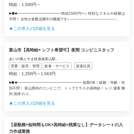
時給：1,500円～
■◆■━━━━━━━━━━━━ 時給1500円〜♪ 特別なスキルや経験は
不問！ 女性が多数活躍中の職場です♪ ─────────────────...
★この求人の詳細を見る
富山市【高時給× シフト希望可】夜間 コンビニスタッフ
あいの風とやま鉄道線富山駅...
営業・販売・管理
飲食・サービス
派遣社員
時給：1,250円～1,563円
■◆■━━━━━━━━━━━━━━━━━━ 短期OK！経験・年齢・性
別不問！ 富山県内のコンビニで、トップクラスの高時給！ レジ 接客 陳
列 清掃 のコ...
★この求人の詳細を見る
【昼勤務×短時間もOK×高時給×残業なし】データシートの入
力作成業務