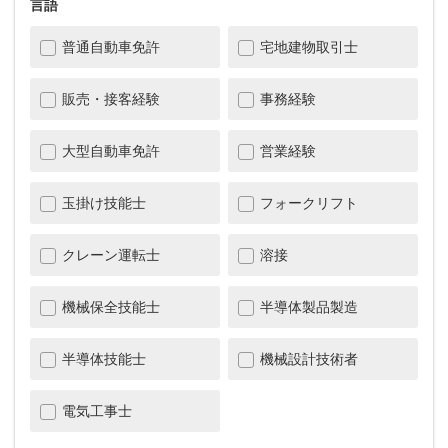
言語
普通自動車免許
宅地建物取引士
販売・接客経験
事務経験
大型自動車免許
営業経験
玉掛け技能士
フォークリフト
クレーン運転士
溶接
機械保全技能士
半導体製品製造
半導体技能士
機械設計技術者
電気工事士