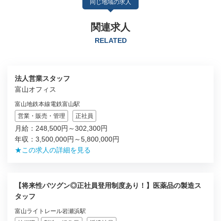
同じ地域の求人
関連求人
RELATED
法人営業スタッフ
富山オフィス
富山地鉄本線電鉄富山駅
営業・販売・管理
正社員
月給：248,500円～302,300円
年収：3,500,000円～5,800,000円
★この求人の詳細を見る
【将来性バツグン◎正社員登用制度あり！】医薬品の製造ス
タッフ
富山ライトレール岩瀬浜駅