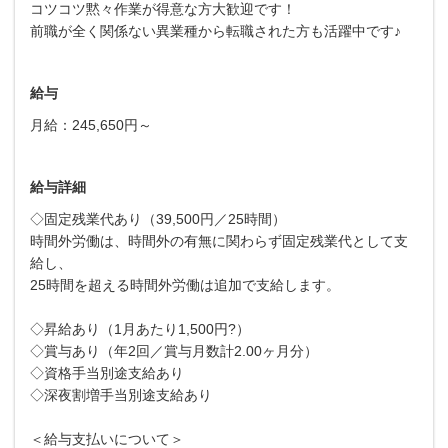
コツコツ黙々作業が得意な方大歓迎です！
前職が全く関係ない異業種から転職された方も活躍中です♪
給与
月給：245,650円～
給与詳細
◇固定残業代あり（39,500円／25時間）
時間外労働は、時間外の有無に関わらず固定残業代として支
給し、
25時間を超える時間外労働は追加で支給します。
◇昇給あり（1月あたり1,500円?）
◇賞与あり（年2回／賞与月数計2.00ヶ月分）
◇資格手当別途支給あり
◇深夜割増手当別途支給あり
＜給与支払いについて＞