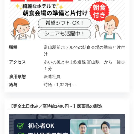
職種
富山駅前ホテルでの朝食会場の準備と片付
け
アクセス
あいの風とやま鉄道線 富山駅 から 徒歩
１分
雇用形態
派遣社員
給与
時給：1,322円～
【完全土日休み／高時給1400円～】医薬品の製造