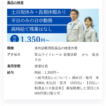
薬品の検査
職種
体外診断用医薬品の検査作業
アクセス
富山ライトレール 岩瀬浜駅 から 徒歩
５分
雇用形態
派遣社員
給与
時給：1,350円～
＜給与支払いについて＞ 締め日：毎月 末
日締め 支払日：翌月 15日払い 【日払い
制度あり※規定有】 最短勤務した翌日に6
000円受け取り可...