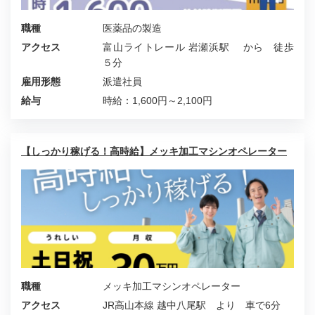
職種
医薬品の製造
アクセス
富山ライトレール 岩瀬浜駅 から 徒歩
５分
雇用形態
派遣社員
給与
時給：1,600円～2,100円
【しっかり稼げる！高時給】メッキ加工マシンオペレーター
職種
メッキ加工マシンオペレーター
アクセス
JR高山本線 越中八尾駅 より 車で6分