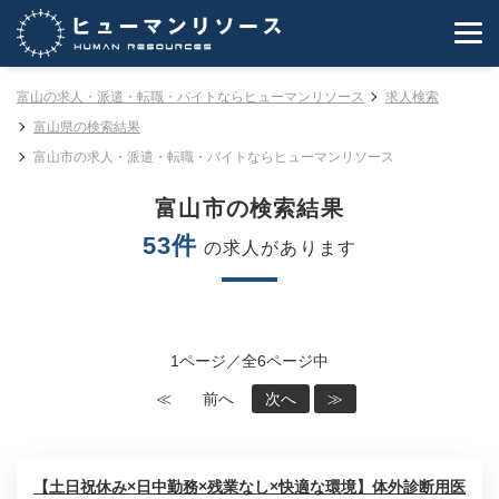
富山の求人・派遣・転職・バイトならヒューマンリソース
求人検索
富山県の検索結果
富山市の求人・派遣・転職・バイトならヒューマンリソース
富山市の検索結果
53件
の求人があります
1ページ／全6ページ中
≪
前へ
次へ
≫
【土日祝休み×日中勤務×残業なし×快適な環境】体外診断用医