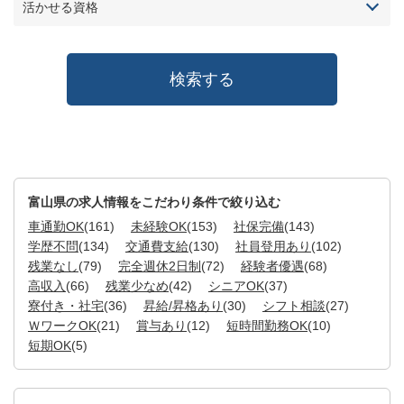
活かせる資格
富山県の求人情報をこだわり条件で絞り込む
車通勤OK
(161)
未経験OK
(153)
社保完備
(143)
学歴不問
(134)
交通費支給
(130)
社員登用あり
(102)
残業なし
(79)
完全週休2日制
(72)
経験者優遇
(68)
高収入
(66)
残業少なめ
(42)
シニアOK
(37)
寮付き・社宅
(36)
昇給/昇格あり
(30)
シフト相談
(27)
ＷワークOK
(21)
賞与あり
(12)
短時間勤務OK
(10)
短期OK
(5)