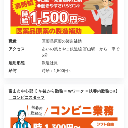
職種
医薬品原薬の製造補助
アクセス
あいの風とやま鉄道線 富山駅 から 車で
5分
雇用形態
派遣社員
給与
時給：1,500円～
富山市中心部【 午後から勤務 × Wワーク × 扶養内勤務OK】
コンビニスタッフ