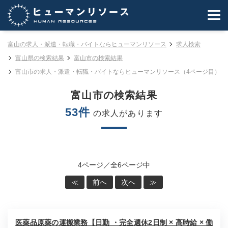
富山の求人・派遣・転職・バイトならヒューマンリソース
求人検索
富山県の検索結果
富山市の検索結果
富山市の求人・派遣・転職・バイトならヒューマンリソース（4ページ目）
富山市の検索結果
53件
の求人があります
4ページ／全6ページ中
≪
前へ
次へ
≫
医薬品原薬の運搬業務【日勤 ・完全週休2日制 × 高時給 × 働