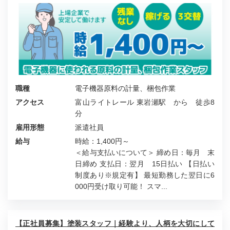
職種
電子機器原料の計量、梱包作業
アクセス
富山ライトレール 東岩瀬駅 から 徒歩8
分
雇用形態
派遣社員
給与
時給：1,400円～
＜給与支払いについて＞ 締め日：毎月 末
日締め 支払日：翌月 15日払い 【日払い
制度あり※規定有】 最短勤務した翌日に6
000円受け取り可能！ スマ...
【正社員募集】塗装スタッフ｜経験より、人柄を大切にして