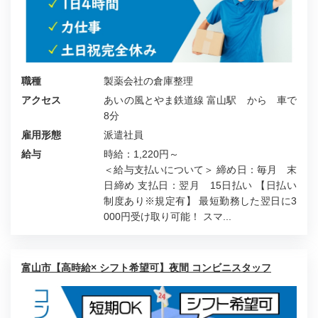
職種
製薬会社の倉庫整理
アクセス
あいの風とやま鉄道線 富山駅 から 車で
8分
雇用形態
派遣社員
給与
時給：1,220円～
＜給与支払いについて＞ 締め日：毎月 末
日締め 支払日：翌月 15日払い 【日払い
制度あり※規定有】 最短勤務した翌日に3
000円受け取り可能！ スマ...
富山市【高時給× シフト希望可】夜間 コンビニスタッフ