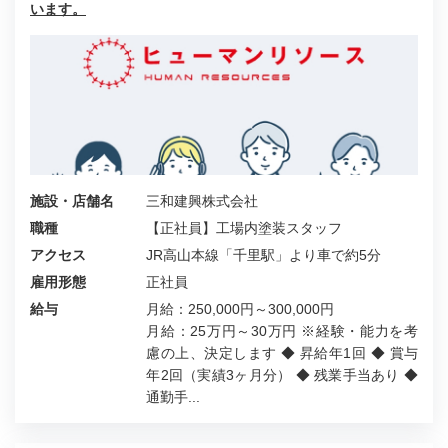
います。
施設・店舗名
三和建興株式会社
職種
【正社員】工場内塗装スタッフ
アクセス
JR高山本線「千里駅」より車で約5分
雇用形態
正社員
給与
月給：250,000円～300,000円
月給：25万円～30万円 ※経験・能力を考
慮の上、決定します ◆ 昇給年1回 ◆ 賞与
年2回（実績3ヶ月分） ◆ 残業手当あり ◆
通勤手...