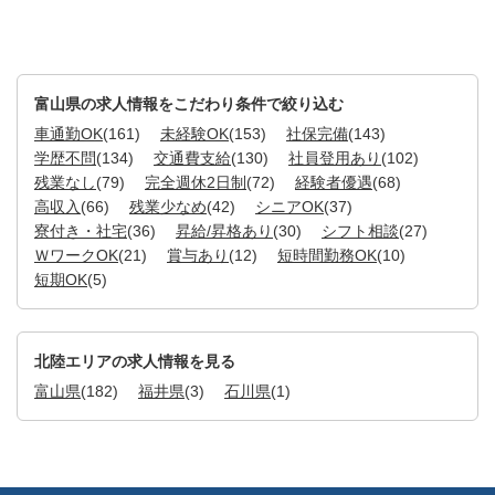
富山県の求人情報をこだわり条件で絞り込む
車通勤OK
(161)
未経験OK
(153)
社保完備
(143)
学歴不問
(134)
交通費支給
(130)
社員登用あり
(102)
残業なし
(79)
完全週休2日制
(72)
経験者優遇
(68)
高収入
(66)
残業少なめ
(42)
シニアOK
(37)
寮付き・社宅
(36)
昇給/昇格あり
(30)
シフト相談
(27)
ＷワークOK
(21)
賞与あり
(12)
短時間勤務OK
(10)
短期OK
(5)
北陸エリアの求人情報を見る
富山県
(182)
福井県
(3)
石川県
(1)