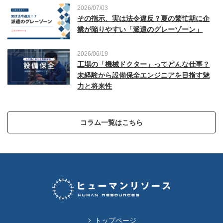
2026/07/03
その指示、実は法令違反？夏の繁忙期に企
業が陥りやすい「派遣のグレーゾーン」
2026/06/19
工場の「機械ドクター」ってどんな仕事？
未経験から設備保全エンジニアを目指す魅
力と将来性
コラム一覧はこちら
トップページ