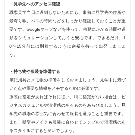
・
見学先へのアクセス確認
職場見学当日に遅刻しないためにも、事前に見学先の住所や
最寄り駅、バスの時間などをしっかり確認しておくことが重
要です。Googleマップなどを使って、移動にかかる時間や道
順をシミュレーションしておくと安心です。できるだけ、1
0〜15分前には到着するように余裕を持って出発しましょ
う。
・持ち物や服装を準備する
筆記用具とメモ帳の準備をしておきましょう。見学中に気づ
いた点や重要な情報をメモするために必須です。
服装は指定があればそれに従い、特に指定がない場合は、ビ
ジネスカジュアルや清潔感のあるものをあらびましょう。見
学先の職場の雰囲気に合わせて服装を選ぶことも重要です。
また、髪型やメイクも服装に合わせてシンプルで清潔感のあ
るスタイルにすると良いでしょう。