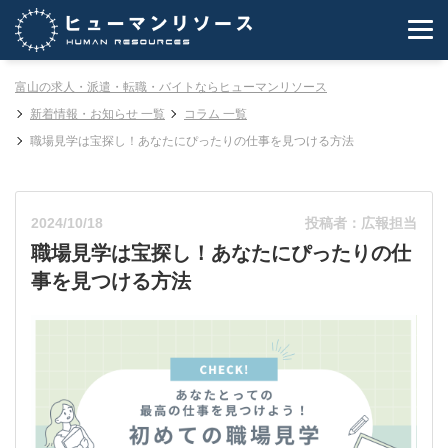
富山の求人・派遣・転職・バイトならヒューマンリソース
新着情報・お知らせ 一覧
コラム 一覧
職場見学は宝探し！あなたにぴったりの仕事を見つける方法
2024/10/18
投稿者：広報担当
職場見学は宝探し！あなたにぴったりの仕
事を見つける方法